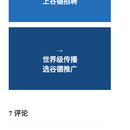
上谷德招聘
→
世界级传播
选谷德推广
7 评论