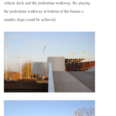
vehicle deck and the pedestrian walkway. By placing
the pedestrian walkway at bottom of the beams a
smaller slope could be achieved.