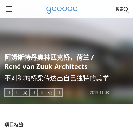
搜索
阿姆斯特丹奥林匹克桥，荷兰 /
René van Zuuk Architects
不对称的桥梁传达出自己独特的美学
2013-11-08





项目标签