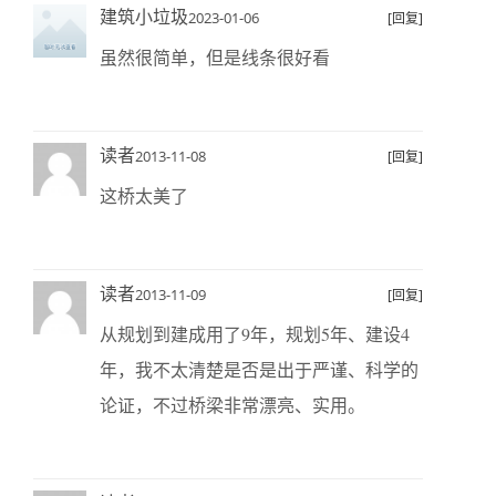
建筑小垃圾
2023-01-06
[回复]
虽然很简单，但是线条很好看
读者
2013-11-08
[回复]
这桥太美了
读者
2013-11-09
[回复]
从规划到建成用了9年，规划5年、建设4
年，我不太清楚是否是出于严谨、科学的
论证，不过桥梁非常漂亮、实用。