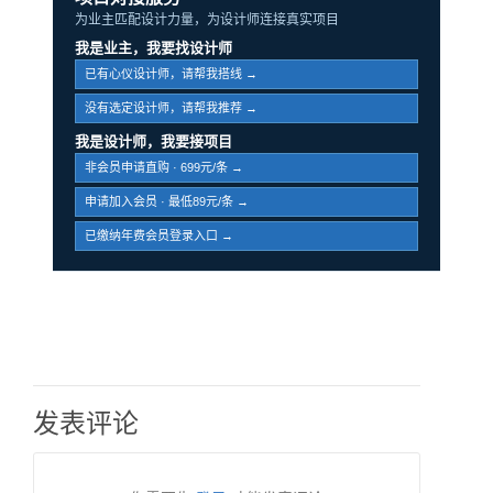
为业主匹配设计力量，为设计师连接真实项目
我是业主，我要找设计师
已有心仪设计师，请帮我搭线 →
没有选定设计师，请帮我推荐 →
我是设计师，我要接项目
非会员申请直购 · 699元/条 →
申请加入会员 · 最低89元/条 →
已缴纳年费会员登录入口 →
发表评论