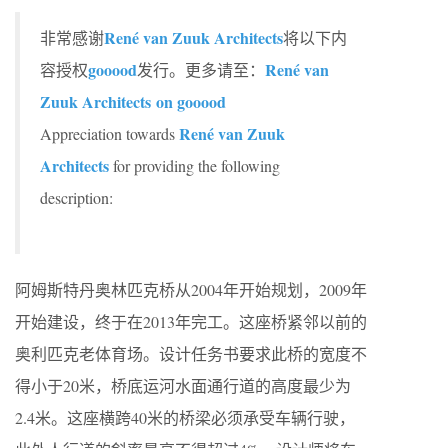
René van Zuuk Architects
非常感谢
将以下内
gooood
René van
容授权
发行。更多请至：
Zuuk Architects on gooood
René van Zuuk
Appreciation towards
Architects
for providing the following
description:
阿姆斯特丹奥林匹克桥从2004年开始规划，2009年
开始建设，终于在2013年完工。这座桥紧邻以前的
奥利匹克老体育场。设计任务书要求此桥的宽度不
得小于20米，桥底运河水面通行道的高度最少为
2.4米。这座横跨40米的桥梁必须承受车辆行驶，