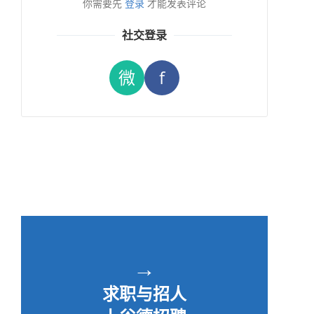
你需要先
登录
才能发表评论
社交登录
微
f
→
求职与招人