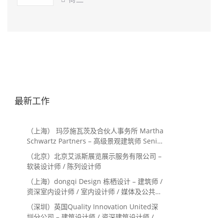
最新工作
（上海） 玛莎施瓦茨及合伙人事务所 Martha
Schwartz Partners – 高级景观建筑师 Senior
Landscape Designer / 景观建筑师
（北京）北京艾派斯展览展示服务有限公司 –
Landscape Designer
软装设计师 / 陈列设计师
（上海）dongqi Design 栋栖设计 – 建筑师 /
资深室内设计师 / 室内设计师 / 媒体及公共关
系主管 / 设计实习生（常年招聘）
（深圳）英国Quality Innovation United深
圳分公司 – 建筑设计师 / 资深建筑设计师 / 室