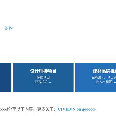
织物
设计师接项目
建材品牌推
在线项目
品牌展示 · 项目
查看机会 →
进入材料库 
CIVILVN on gooood
ooood分享以下内容。更多关于：
。