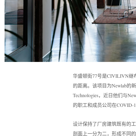
华盛顿街77号是CIVILIV
的距离。该项目为Newlab的
Technologies，近日他们与
的职工和成员公司在COVID
设计保持了厂房建筑既有的
剖面上一分为二，形成不同