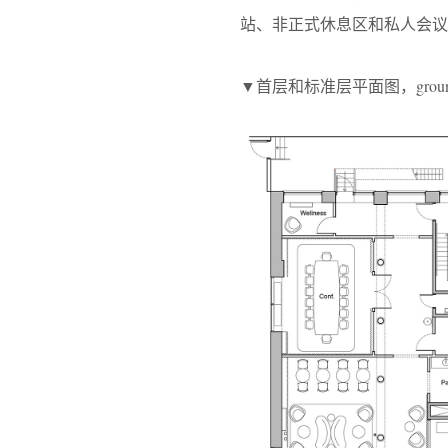
站、非正式休息区和私人会议
▼首层和标准层平面图，ground floor