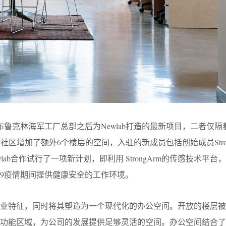
N继布鲁克林海军工厂总部之后为Newlab打造的最新项目，二者仅
新社区增加了额外6个楼层的空间，入驻的新成员包括创始成员Stron
Newlab合作试行了一项新计划，即利用 StrongArm的传感技术平台，为
-19疫情期间提供健康安全的工作环境。
工业特征，同时将其塑造为一个现代化的办公空间。开放的楼层被
的功能区域，为公司的发展提供足够灵活的空间。办公空间结合了