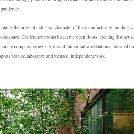
 pandemic.
tains the original industrial character of the manufacturing building w
workspace. Conference rooms bisect the open floors, creating distinct z
modate company growth. A mix of individual workstations, informal br
ports both collaborative and focused, independent work.