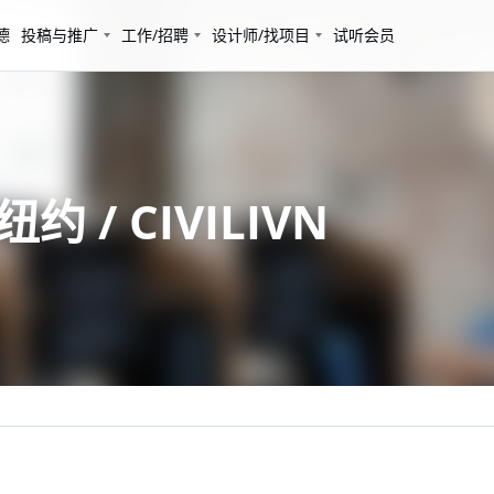
德
投稿与推广
工作/招聘
设计师/找项目
试听会员
 / CIVILIVN