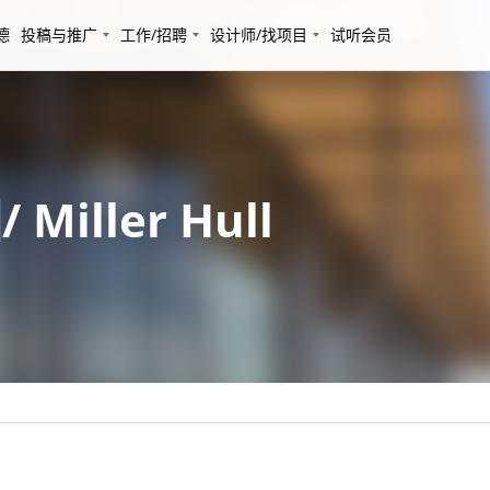
德
投稿与推广
工作/招聘
设计师/找项目
试听会员
ller Hull