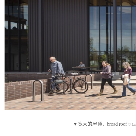
▼宽大的屋顶，broad roof
© La