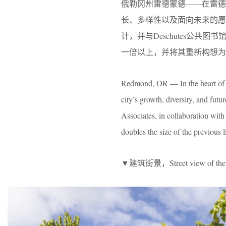
俄勒冈州雷德蒙德——在雷
长、多样性以及面向未来的愿景。该项目由T
计，并与Deschutes公
一倍以上，并将其重新构想为
Redmond, OR — In the heart of 
city’s growth, diversity, and fut
Associates, in collaboration wit
doubles the size of the previous l
▼建筑街景，Street view of the 