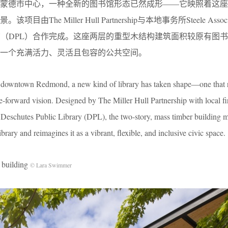
德蒙德市中心，一种全新的图书馆形态已然成形——它映照着这座
he Miller Hull Partnership与本地事务所Steele Assoc
共图书馆（DPL）合作完成。这座两层的重型木结构建筑面积较原有图
一个充满活力、灵活且包容的公共空间。
downtown Redmond, a new kind of library has taken shape—one that re
ure-forward vision. Designed by The Miller Hull Partnership with local f
h Deschutes Public Library (DPL), the two-story, mass timber building 
ibrary and reimagines it as a vibrant, flexible, and inclusive civic space.
building
© Lara Swimmer