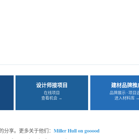
设计师接项目
建材品牌推
在线项目
品牌展示 · 项目
查看机会 →
进入材料库 
Miller Hull on gooood
od的分享。更多关于他们：