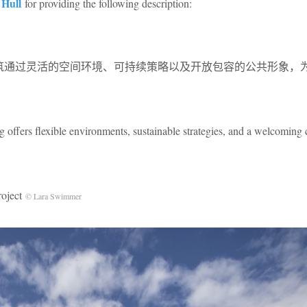
 Hull
for providing the following description:
的木结构建筑通过灵活的空间环境、可持续策略以及开放包容的公共形象
g offers flexible environments, sustainable strategies, and a welcoming 
ject
© Lara Swimmer