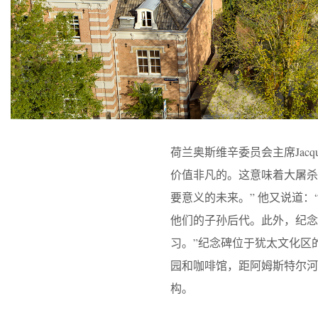
荷兰奥斯维辛委员会主席Jacq
价值非凡的。这意味着大屠
要意义的未来。” 他又说道
他们的子孙后代。此外，纪
习。”纪念碑位于犹太文化区的主要轴
园和咖啡馆，距阿姆斯特尔
构。