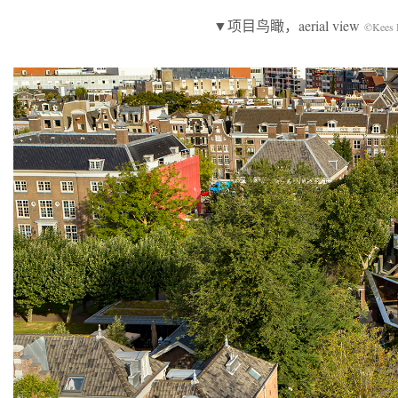
▼项目鸟瞰，aerial view
©Kees