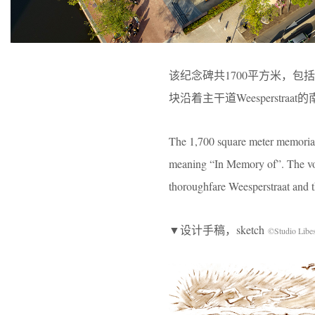
该纪念碑共1700平方米，包括四组体块，它们分
块沿着主干道Weesperstra
The 1,700 square meter memorial i
meaning “In Memory of”. The volu
thoroughfare Weesperstraat and t
▼设计手稿，sketch
©Studio Libe