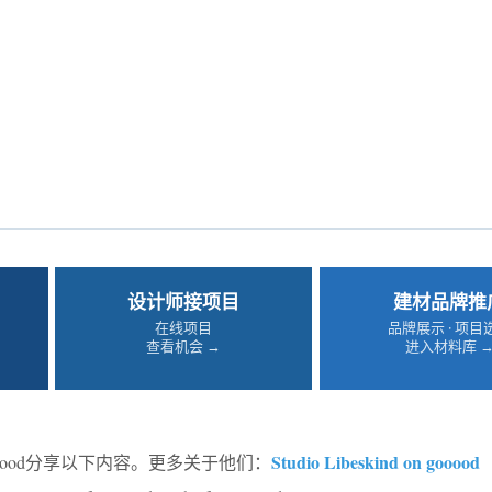
设计师接项目
建材品牌推
在线项目
品牌展示 · 项目
查看机会 →
进入材料库 
Studio Libeskind on gooood
ooood分享以下内容。更多关于他们：