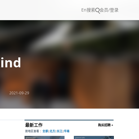
En
搜索
会员/登录
ind
2021-09-29