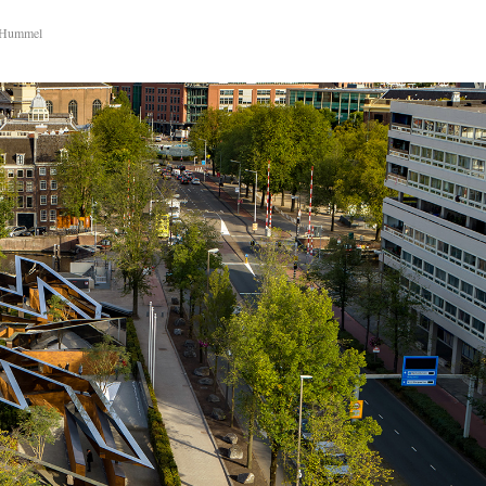
 Hummel