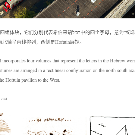
别代表希伯来语רכזל中的四个字母，意为“纪念”。这些体
at的南北轴呈直线排列，西侧是Hoftuin展馆。
ncorporates four volumes that represent the letters in the Hebrew word זל
mes are arranged in a rectilinear configuration on the north-south axi
he Hoftuin pavilion to the West.
skind