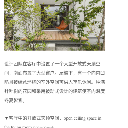
设计团队在客厅中设置了一个大型开放式天顶空
间，南面布置了大型窗户。屋檐下，有一个向内凹
陷且被绿意环绕的室外空间可供人享乐休闲。种满
针叶树的花园和采用被动式设计的建筑使室内温度
冬夏皆宜。
▼客厅中的开放式天顶空间，o
pen ceiling space in
the living room
© Yuta Yamada