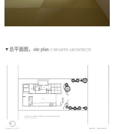
▼总平面图，site plan
© HEARTH ARCHITECTS