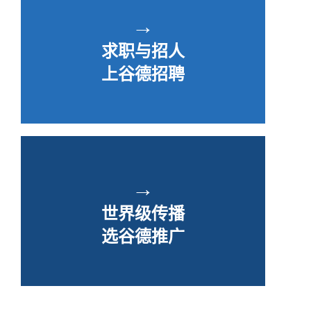
→
求职与招人
上谷德招聘
→
世界级传播
选谷德推广