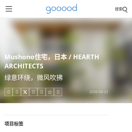
搜索
Mushono住宅，日本 / HEARTH
ARCHITECTS
绿意环绕，微风吹拂
2020-04-23





项目标签