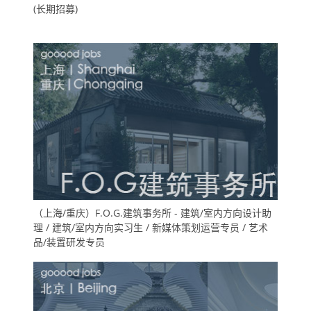
(长期招募)
（上海/重庆）F.O.G.建筑事务所 - 建筑/室内方向设计助
理 / 建筑/室内方向实习生 / 新媒体策划运营专员 / 艺术
品/装置研发专员