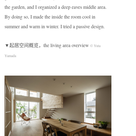
the garden, and I organized a deep eaves middle area.
By doing so, I made the inside the room cool in
summer and warm in winter. I tried a passive design.
▼起居空间概览，the living area overview
© Yuta
Yamada