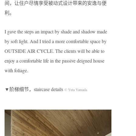
间，让住户尽情享受被动式设计带来的安逸与便
利。
I gave the steps an impact by shade and shadow made
by soft light. And I tried a more comfortable space by
OUTSIDE AIR CYCLE. The clients will be able to
enjoy a comfortable life in the passive deigned house
with foliage.
▼阶梯细节，staircase details
© Yuta Yamada