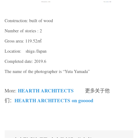
Construction: built of wood
Number of stories : 2
Gross area: 119.52㎡
Location: shiga /Japan
Completed date: 2019.6
The name of the photographer is “Yuta Yamada”
HEARTH ARCHITECTS
More:
更多关于他
HEARTH ARCHITECTS on gooood
们：