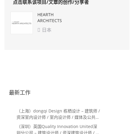
点击联系该项目/文章的创作/分享者
HEARTH
ARCHITECTS
日本

最新工作
（上海）dongqi Design 栋栖设计 – 建筑师 /
资深室内设计师 / 室内设计师 / 媒体及公共关
系主管 / 设计实习生（常年招聘）
（深圳）英国Quality Innovation United深
圳分公司 – 建筑设计师 / 资深建筑设计师 / 室