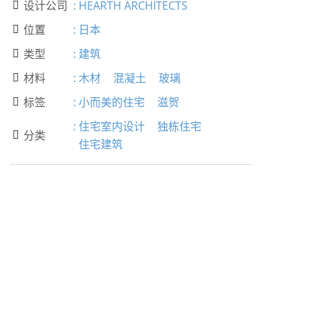
设计公司
:
HEARTH ARCHITECTS

位置
:
日本

类型
:
建筑

材料
:
木材
混凝土
玻璃

标签
:
小而美的住宅
滋贺

:
住宅室内设计
独栋住宅
分类

住宅建筑