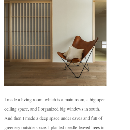
I made a living room, which is a main room, a big open
ceiling space, and I organized big windows in south.
And then I made a deep space under eaves and full of
greenery outside space. I planted needle-leaved trees in