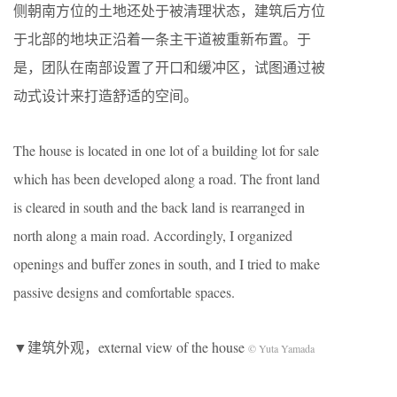
侧朝南方位的土地还处于被清理状态，建筑后方位
于北部的地块正沿着一条主干道被重新布置。于
是，团队在南部设置了开口和缓冲区，试图通过被
动式设计来打造舒适的空间。
The house is located in one lot of a building lot for sale
which has been developed along a road. The front land
is cleared in south and the back land is rearranged in
north along a main road. Accordingly, I organized
openings and buffer zones in south, and I tried to make
passive designs and comfortable spaces.
▼建筑外观，external view of the house
© Yuta Yamada