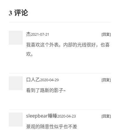
3 评论
杰
2021-07-21
[回复]
我喜欢这个外表。内部的光线很好，也喜
欢。
口人乙
2020-04-29
[回复]
看到了路斯的影子~
sleepbear睡睡
2020-04-23
[回复]
景观的随意性似乎也不差