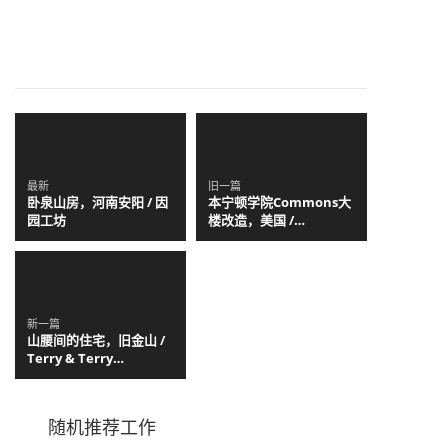
最新
旧一篇
卧泉山房，河南安阳 / 因
本宁顿学院Commons大
园工坊
楼改造，美国 /
Christoff: Finio
Architecture
新一篇
山腰间的住宅，旧金山 /
Terry & Terry
Architecture
随机推荐工作