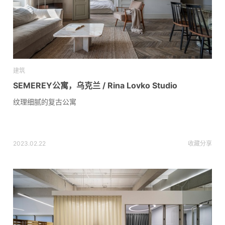
建筑
SEMEREY公寓，乌克兰 / Rina Lovko Studio
纹理细腻的复古公寓
2023.02.22
收藏
分享