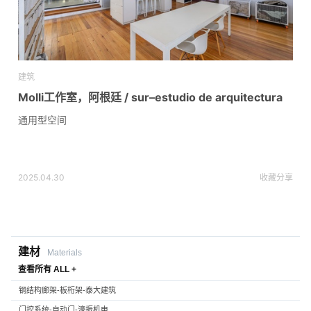
建筑
Molli工作室，阿根廷 / sur–estudio de arquitectura
通用型空间
2025.04.30
收藏
分享
建材
Materials
查看所有 ALL +
钢结构廊架-板桁架-泰大建筑
门控系统-自动门-濠振机电