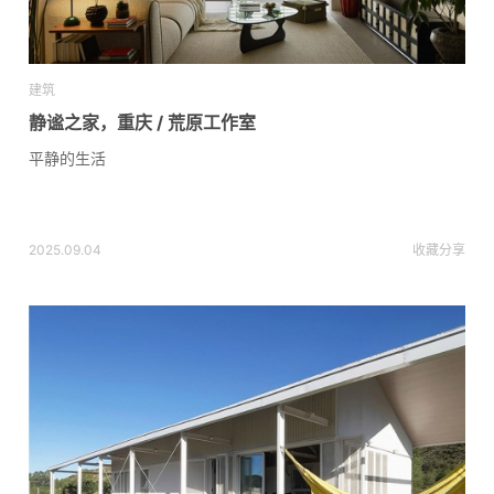
建筑
静谧之家，重庆 / 荒原工作室
平静的生活
2025.09.04
收藏
分享