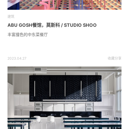
建筑
ABU GOSH餐馆，莫斯科 / STUDIO SHOO
丰富撞色的中东菜餐厅
2023.04.27
收藏
分享