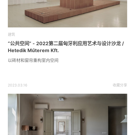
建筑
“公共空间” - 2022第二届匈牙利应用艺术与设计沙龙 /
Hetedik Műterem Kft.
以砖材和窗帘重构室内空间
2023.03.16
收藏
分享