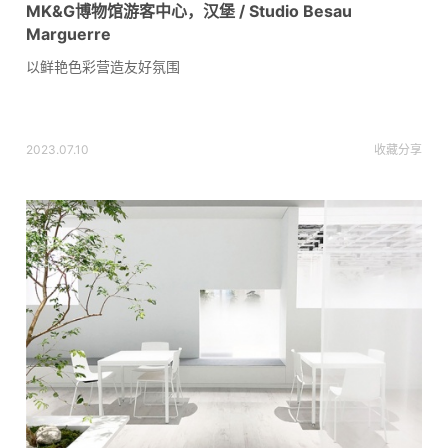
MK&G博物馆游客中心，汉堡 / Studio Besau
Marguerre
以鲜艳色彩营造友好氛围
2023.07.10
收藏
分享