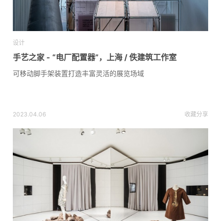
设计
手艺之家 - “电厂配置器”，上海 / 佚建筑工作室
可移动脚手架装置打造丰富灵活的展览场域
2023.04.06
收藏
分享