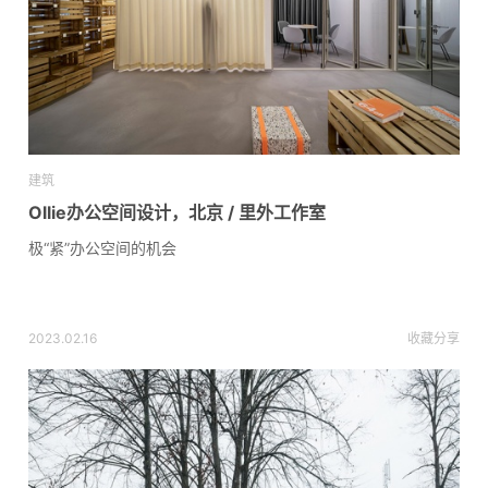
建筑
Ollie办公空间设计，北京 / 里外工作室
极“紧”办公空间的机会
2023.02.16
收藏
分享