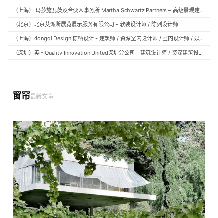
（上海） 玛莎施瓦茨及合伙人事务所 Martha Schwartz Partners – 高级景观建筑师 Senior Landscape Designer / 景观建筑师 Landscape Designer
（北京）北京艾派斯展览展示服务有限公司 - 软装设计师 / 陈列设计师
（上海）dongqi Design 栋栖设计 - 建筑师 / 资深室内设计师 / 室内设计师 / 媒体及公共关系主管 / 设计实习生（常年招聘）
（深圳）英国Quality Innovation United深圳分公司 - 建筑设计师 / 资深建筑设计师 / 室内设计师 / 设计实习生
窗帘
最新文章