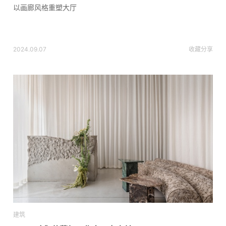
以画廊风格重塑大厅
2024.09.07
收藏
分享
建筑