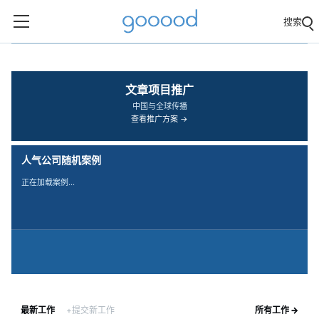
搜索
‹
›
文章项目推广
中国与全球传播
查看推广方案 →
人气公司随机案例
正在加载案例…
最新工作
+提交新工作
所有工作 →