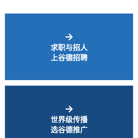
→
求职与招人
上谷德招聘
→
世界级传播
选谷德推广