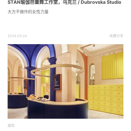
STAN瑜伽芭蕾舞工作室，乌克兰 / Dubrovska Studio
大方不做作的女性力量
2024.05.24
收藏
分享
建筑