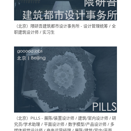
（北京）隈研吾建筑都市设计事务所 - 设计管理统筹 / 全
职建筑设计师 / 实习生
（北京）PILLS - 展陈/装置设计师 / 建筑/室内设计师 / 研
究员/学术助理 / 平面设计师 / 数字模型/产品设计师 / 多
媒体视觉设计师 / 商务运营经理 / 展陈/建筑/室内/平面设