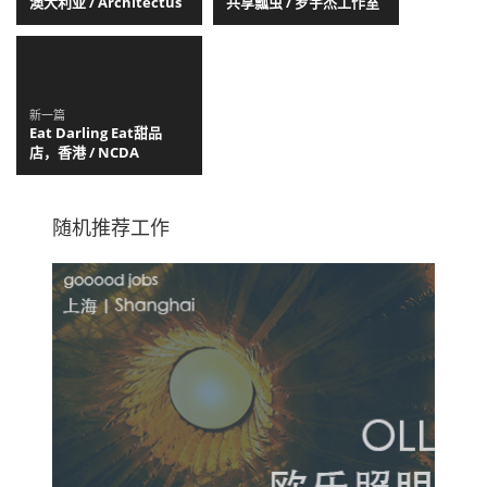
澳大利亚 / Architectus
共享瓢虫 / 罗宇杰工作室
新一篇
Eat Darling Eat甜品
店，香港 / NCDA
随机推荐工作