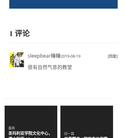
1 评论
sleepbear睡睡
2019-08-19
[回复]
很有自然气息的教堂
最新
圣玛利亚学院文化中心，
旧一篇