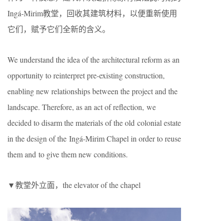
Ingá-Mirim教堂，回收其建筑材料，以便重新使用
它们，赋予它们全新的含义。
We understand the idea of the architectural reform as an
opportunity to reinterpret pre-existing construction,
enabling new relationships between the project and the
landscape. Therefore, as an act of reflection, we
decided to disarm the materials of the old colonial estate
in the design of the Ingá-Mirim Chapel in order to reuse
them and to give them new conditions.
▼教堂外立面，the elevator of the chapel