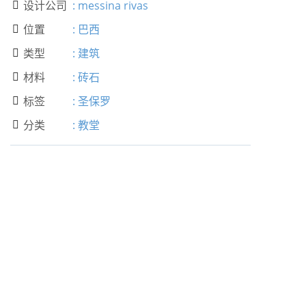
设计公司
:
messina rivas

位置
:
巴西

类型
:
建筑

材料
:
砖石

标签
:
圣保罗

分类
:
教堂
