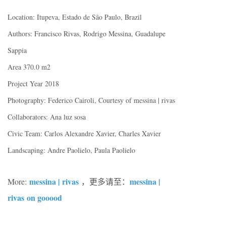
Location: Itupeva, Estado de São Paulo, Brazil
Authors: Francisco Rivas, Rodrigo Messina, Guadalupe
Sappia
Area 370.0 m2
Project Year 2018
Photography: Federico Cairoli, Courtesy of messina | rivas
Collaborators: Ana luz sosa
Civic Team: Carlos Alexandre Xavier, Charles Xavier
Landscaping: Andre Paolielo, Paula Paolielo
messina | rivas
messina |
More:
，更多请至：
rivas on gooood