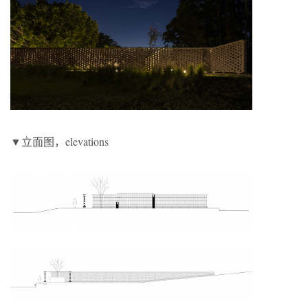
▼立面图，elevations