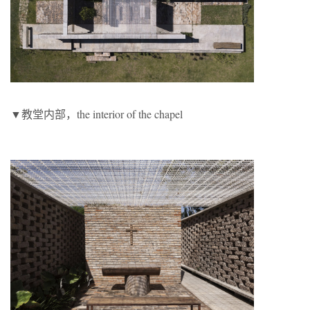
▼教堂内部，the interior of the chapel