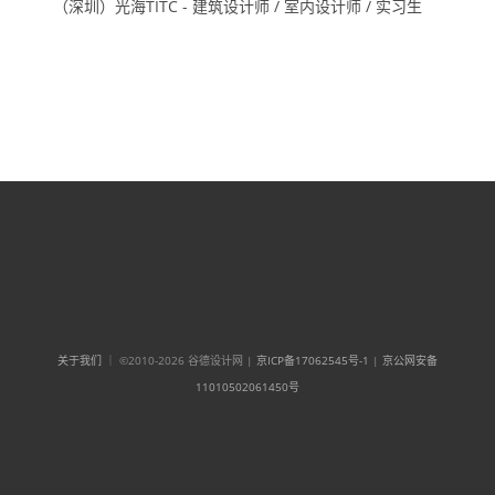
（深圳）光海TITC - 建筑设计师 / 室内设计师 / 实习生
关于我们
｜ ©2010-2026 谷德设计网 |
京ICP备17062545号-1
|
京公网安备
11010502061450号