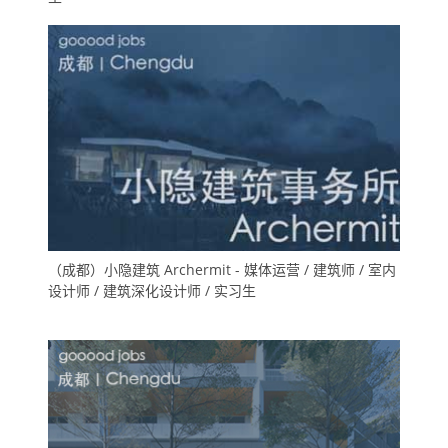
（成都）小隐建筑 Archermit - 媒体运营 / 建筑师 / 室内
设计师 / 建筑深化设计师 / 实习生