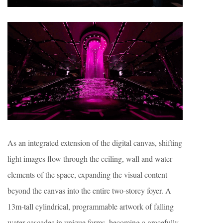
As an integrated extension of the digital canvas, shifting
light images flow through the ceiling, wall and water
elements of the space, expanding the visual content
beyond the canvas into the entire two-storey foyer. A
13m-tall cylindrical, programmable artwork of falling
water cascades in unique forms, becoming a gracefully