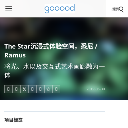
搜索
The Star沉浸式体验空间，悉尼 /
Ramus
将光、水以及交互式艺术画廊融为一
体
2019-05-30





项目标签