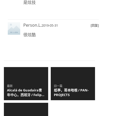
是炫技
Person.L.
2019-05-31
[回复]
很炫酷
最新
旧一篇
Alcalá de Guadaíra青
纸亭，哥本哈根 / PAN-
年中心，西班牙 / Felipe
PROJECTS
Retuerto + Dunar
Arquitectos