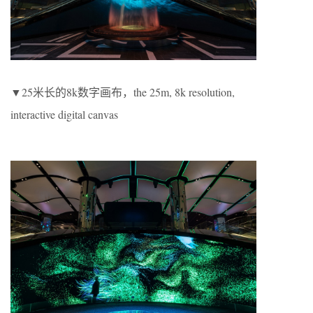
▼25米长的8k数字画布，the 25m, 8k resolution,
interactive digital canvas