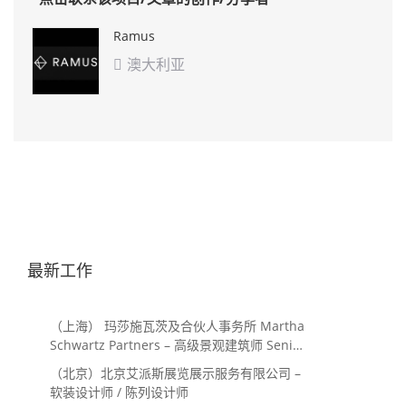
Ramus
澳大利亚

最新工作
（上海） 玛莎施瓦茨及合伙人事务所 Martha
Schwartz Partners – 高级景观建筑师 Senior
Landscape Designer / 景观建筑师
（北京）北京艾派斯展览展示服务有限公司 –
Landscape Designer
软装设计师 / 陈列设计师