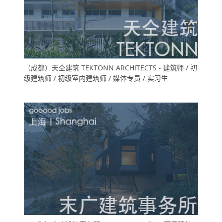
（成都）天仝建筑 TEKTONN ARCHITECTS - 建筑师 / 初
级建筑师 / 初级室内建筑师 / 媒体专员 / 实习生