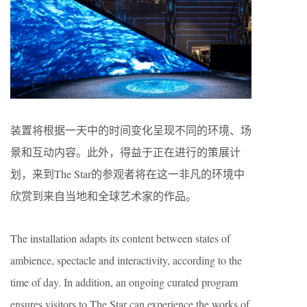
装置将根据一天中的时间变化呈现不同的环境、场
景和互动内容。此外，得益于正在进行的策展计
划，来到The Star的参观者将在这一非凡的环境中
欣赏到来自当地和全球艺术家的作品。
The installation adapts its content between states of
ambience, spectacle and interactivity, according to the
time of day. In addition, an ongoing curated program
ensures visitors to The Star can experience the works of