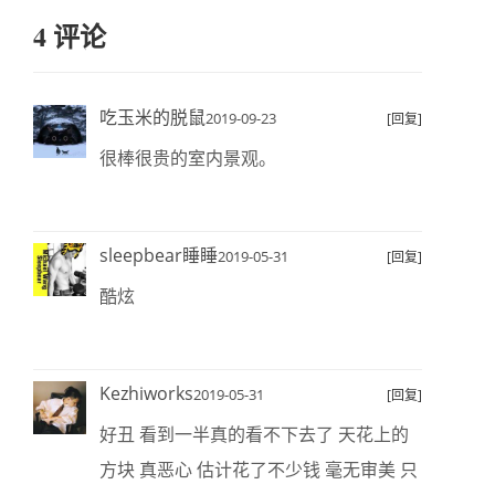
4 评论
吃玉米的脱鼠
2019-09-23
[回复]
很棒很贵的室内景观。
sleepbear睡睡
2019-05-31
[回复]
酷炫
Kezhiworks
2019-05-31
[回复]
好丑 看到一半真的看不下去了 天花上的
方块 真恶心 估计花了不少钱 毫无审美 只