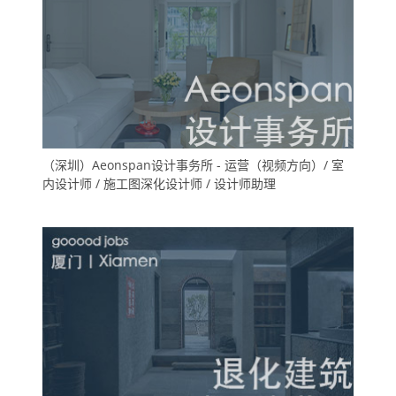
（深圳）Aeonspan设计事务所 - 运营（视频方向）/ 室
内设计师 / 施工图深化设计师 / 设计师助理