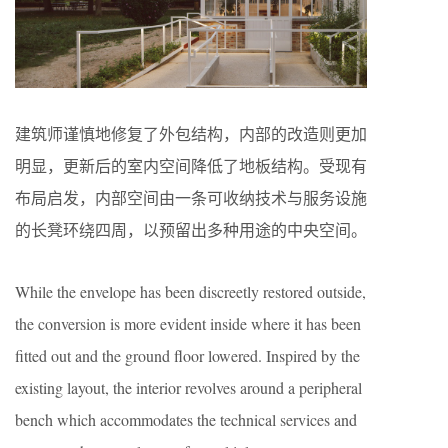
建筑师谨慎地修复了外包结构，内部的改造则更加
明显，更新后的室内空间降低了地板结构。受现有
布局启发，内部空间由一条可收纳技术与服务设施
的长凳环绕四周，以预留出多种用途的中央空间。
While the envelope has been discreetly restored outside,
the conversion is more evident inside where it has been
ﬁtted out and the ground ﬂoor lowered. Inspired by the
existing layout, the interior revolves around a peripheral
bench which accommodates the technical services and