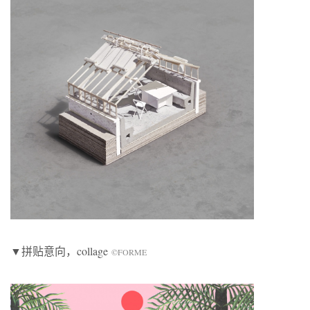
▼拼贴意向，collage
©FORME