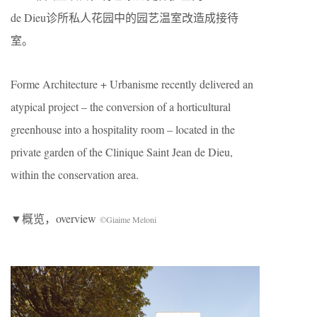
de Dieu诊所私人花园中的园艺温室改造成接待
室。
Forme Architecture + Urbanisme recently delivered an
atypical project – the conversion of a horticultural
greenhouse into a hospitality room – located in the
private garden of the Clinique Saint Jean de Dieu,
within the conservation area.
▼概览，overview
©Giaime Meloni