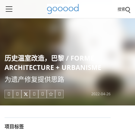
搜索
历史温室改造，巴黎 / FORME
ARCHITECTURE + URBANISME
为遗产修复提供思路
2022-04-26





项目标签