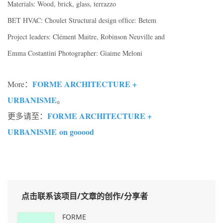
Materials: Wood, brick, glass, terrazzo
BET HVAC: Choulet Structural design ofﬁce: Betem
Project leaders: Clément Maitre, Robinson Neuville and
Emma Costantini Photographer: Giaime Meloni
FORME ARCHITECTURE +
More：
URBANISME
。
FORME ARCHITECTURE +
更多请至：
URBANISME
on gooood
点击联系该项目/文章的创作/分享者
FORME