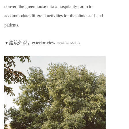
convert the greenhouse into a hospitality room to
accommodate different activities for the clinic staff and
patients.
▼建筑外观，exterior view
©Giaime Meloni