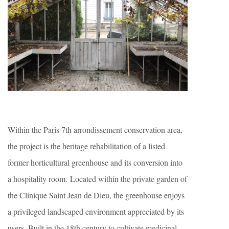
Within the Paris 7th arrondissement conservation area,
the project is the heritage rehabilitation of a listed
former horticultural greenhouse and its conversion into
a hospitality room. Located within the private garden of
the Clinique Saint Jean de Dieu, the greenhouse enjoys
a privileged landscaped environment appreciated by its
users. Built in the 18th century to cultivate medicinal