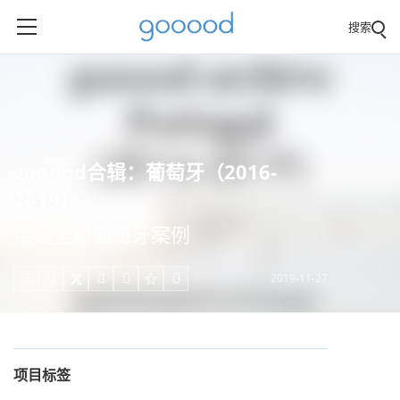
搜索
gooood合辑：葡萄牙（2016-
2019）
精选全部葡萄牙案例
2019-11-27





项目标签