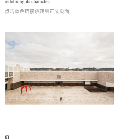
redefining its character.
点击蓝色链接跳转到正文页面
9.