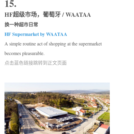
15.
HF超级市场，葡萄牙 / WAATAA
换一种超市日常
HF Supermarket by WAATAA
A simple routine act of shopping at the supermarket
becomes pleasurable.
点击蓝色链接跳转到正文页面