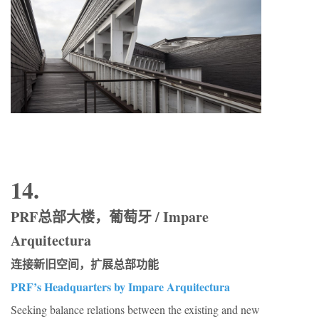
14.
PRF总部大楼，葡萄牙 / Impare
Arquitectura
连接新旧空间，扩展总部功能
PRF’s Headquarters by Impare Arquitectura
Seeking balance relations between the existing and new