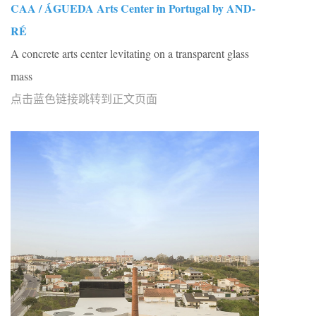
CAA / ÁGUEDA Arts Center in Portugal by AND-
RÉ
A concrete arts center levitating on a transparent glass
mass
点击蓝色链接跳转到正文页面