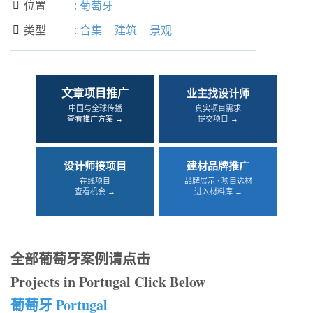
位置
:
葡萄牙

类型
:
合集
建筑
景观

文章项目推广
业主找设计师
中国与全球传播
真实项目需求
查看推广方案 →
提交项目 →
设计师接项目
建材品牌推广
在线项目
品牌展示 · 项目选材
查看机会 →
进入材料库 →
全部葡萄牙案例请点击
Projects in Portugal Click Below
葡萄牙 Portugal