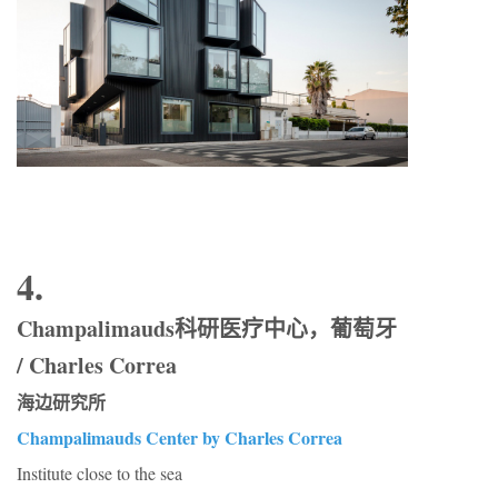
4.
Champalimauds科研医疗中心，葡萄牙
/ Charles Correa
海边研究所
Champalimauds Center by Charles Correa
Institute close to the sea