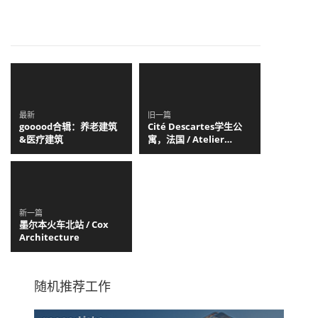
最新
旧一篇
gooood合辑：养老建筑
Cité Descartes学生公
&医疗建筑
寓，法国 / Atelier
Villemard Associés
新一篇
墨尔本火车北站 / Cox
Architecture
随机推荐工作