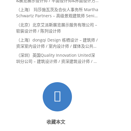
&展览展示设计师 / 平面设计师&界面设计方
向
（上海） 玛莎施瓦茨及合伙人事务所 Martha
Schwartz Partners – 高级景观建筑师 Senior
Landscape Designer / 景观建筑师
（北京）北京艾派斯展览展示服务有限公司 –
Landscape Designer
软装设计师 / 陈列设计师
（上海）dongqi Design 栋栖设计 – 建筑师 /
资深室内设计师 / 室内设计师 / 媒体及公共关
系主管 / 设计实习生（常年招聘）
（深圳）英国Quality Innovation United深
圳分公司 – 建筑设计师 / 资深建筑设计师 / 室
内设计师 / 设计实习生
收藏本文