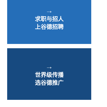
→
求职与招人
上谷德招聘
→
世界级传播
选谷德推广