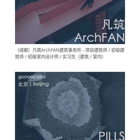
（成都）凡筑ArchFAN建筑事务所 - 项目建筑师 / 初级建
筑师 / 初级室内设计师 / 实习生（建筑 / 室内）