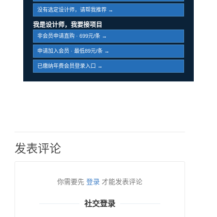
没有选定设计师，请帮我推荐 →
我是设计师，我要接项目
非会员申请直购 · 699元/条 →
申请加入会员 · 最低89元/条 →
已缴纳年费会员登录入口 →
发表评论
你需要先
登录
才能发表评论
社交登录