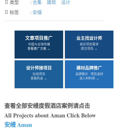
类型
:
合集
建筑
设计

标签
:
安缦

文章项目推广
业主找设计师
中国与全球传播
真实项目需求
查看推广方案 →
提交项目 →
设计师接项目
建材品牌推广
在线项目
品牌展示 · 项目选材
查看机会 →
进入材料库 →
查看全部安缦度假酒店案例请点击
All Projects about Aman Click Below
安缦 Aman