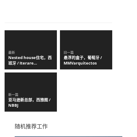
最新
旧一篇
Nested house住宅，西
悬浮的盒子，葡萄牙 /
班牙 / Iterare
MMVarquitectos
arquitectos
新一篇
亚马逊新总部，西雅图 /
NBBJ
随机推荐工作