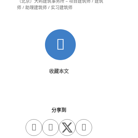
（北京）大屿建筑事务所 – 项目建筑师 / 建筑
师 / 助理建筑师 / 实习建筑师
收藏本文
分享到


