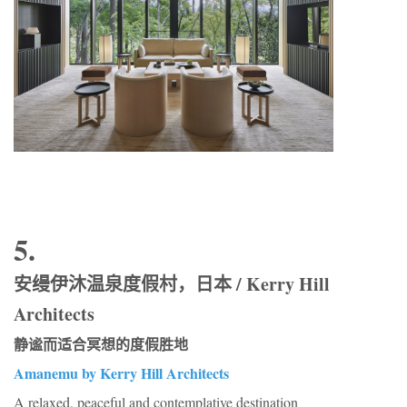
5.
安缦伊沐温泉度假村，日本 / Kerry Hill
Architects
静谧而适合冥想的度假胜地
Amanemu by Kerry Hill Architects
A relaxed, peaceful and contemplative destination