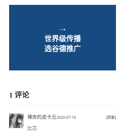
→
世界级传播
选谷德推广
1 评论
裸奔的皮卡丘
2020-07-10
[回复]
比芯