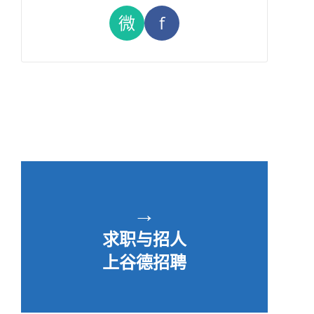
微
f
→
求职与招人
上谷德招聘