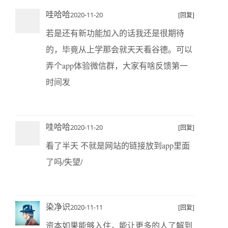
哇哈哈
2020-11-20
[回复]
若是还有新功能加入的话我还是很期待
的，毕竟从上学那会就天天看谷德。可以
弄个app体验微信群，大家有啥反馈第一
时间发
哇哈哈
2020-11-20
[回复]
看了半天 不就是网站的链接放到app里面
了吗/失望/
染净识
2020-11-11
[回复]
资本如果能够入住，能让更多的人了解到