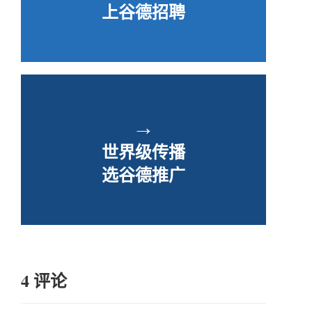
上谷德招聘
→
世界级传播
选谷德推广
4 评论