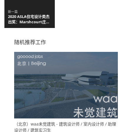
新一篇
2020 ASLA住宅设计类杰
出奖：Marshcourt庄园
景观修复，英国 / Reed
Hilderbrand
随机推荐工作
（北京）waa未觉建筑 - 建筑设计师 / 室内设计师 / 助理
设计师 / 建筑实习生