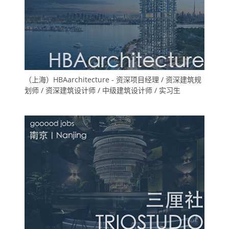
（上海）HBAarchitecture - 资深项目经理 / 资深建筑规
划师 / 资深建筑设计师 / 中级建筑设计师 / 实习生