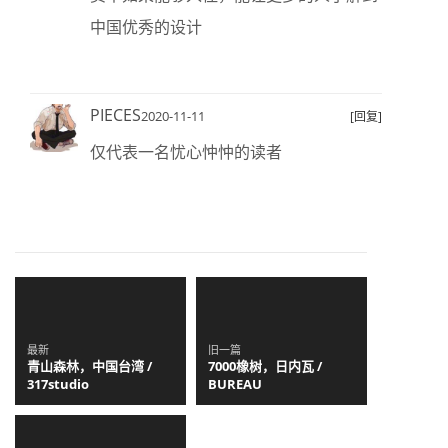
中国优秀的设计
PIECES
2020-11-11
[回复]
仅代表一名忧心忡忡的读者
最新
旧一篇
青山森林，中国台湾 /
7000橡树，日内瓦 /
317studio
BUREAU