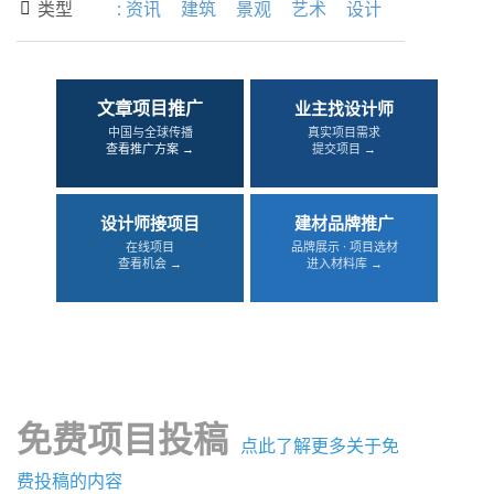
类型
:
资讯
建筑
景观
艺术
设计

文章项目推广
业主找设计师
中国与全球传播
真实项目需求
查看推广方案 →
提交项目 →
设计师接项目
建材品牌推广
在线项目
品牌展示 · 项目选材
查看机会 →
进入材料库 →
免费项目投稿
点此了解更多关于免
费投稿的内容