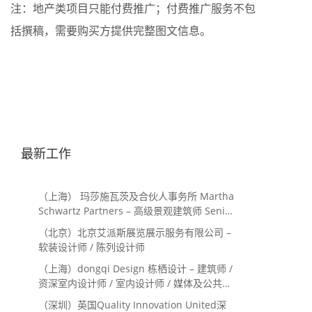
注：地产类项目只能付费推广；付费推广服务不包
括撰稿，需要购买方提供完整图文信息。
最新工作
（上海） 玛莎施瓦茨及合伙人事务所 Martha
Schwartz Partners – 高级景观建筑师 Senior
Landscape Designer / 景观建筑师
（北京）北京艾派斯展览展示服务有限公司 –
Landscape Designer
软装设计师 / 陈列设计师
（上海）dongqi Design 栋栖设计 – 建筑师 /
资深室内设计师 / 室内设计师 / 媒体及公共关
系主管 / 设计实习生（常年招聘）
（深圳）英国Quality Innovation United深