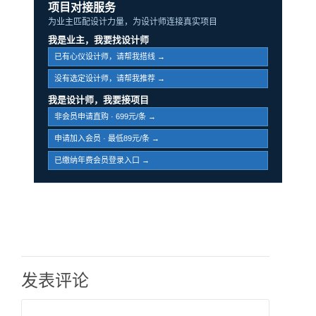
项目对接服务
为业主匹配设计力量，为设计师连接真实项目
我是业主，我要找设计师
已有心仪设计师，请帮我搭线 →
没有选定设计师，请帮我推荐 →
我是设计师，我要接项目
非会员申请直购 · 699元/条 →
申请加入会员 · 最低89元/条 →
已缴纳年费会员登录入口 →
发表评论