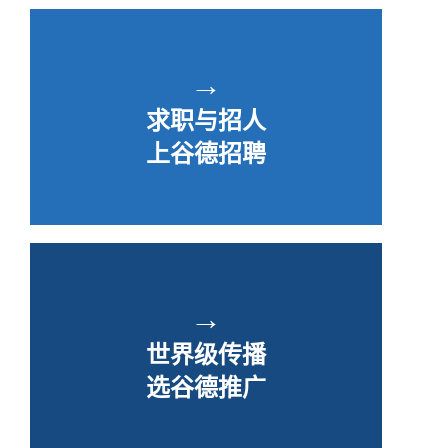
→
求职与招人
上谷德招聘
→
世界级传播
选谷德推广