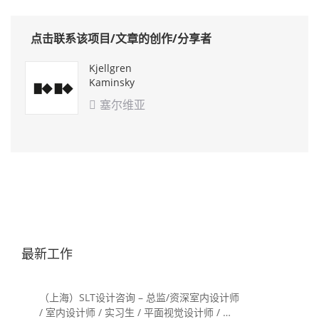
点击联系该项目/文章的创作/分享者
Kjellgren
Kaminsky
Architecture
塞尔维亚

最新工作
（上海）SLT设计咨询 – 总监/资深室内设计师
/ 室内设计师 / 实习生 / 平面视觉设计师 / 项