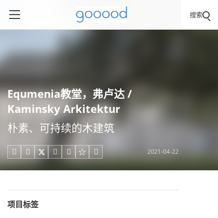
搜索
Equmenia教堂，弗卢达 /
Kaminsky Arkitektur
朴素、可持续的木建筑
2021-04-22





项目标签