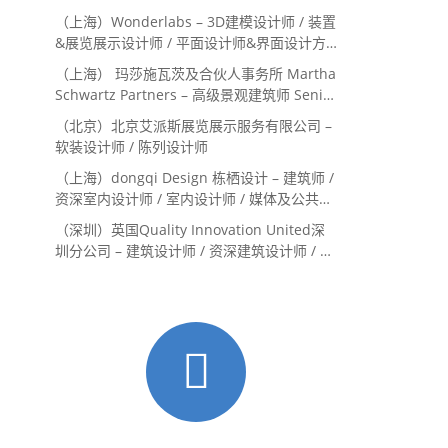
目经理/中后期负责人 / 媒体公关负责人 / 服
（上海）Wonderlabs – 3D建模设计师 / 装置
务体验设计师
&展览展示设计师 / 平面设计师&界面设计方
向
（上海） 玛莎施瓦茨及合伙人事务所 Martha
Schwartz Partners – 高级景观建筑师 Senior
Landscape Designer / 景观建筑师
（北京）北京艾派斯展览展示服务有限公司 –
Landscape Designer
软装设计师 / 陈列设计师
（上海）dongqi Design 栋栖设计 – 建筑师 /
资深室内设计师 / 室内设计师 / 媒体及公共关
系主管 / 设计实习生（常年招聘）
（深圳）英国Quality Innovation United深
圳分公司 – 建筑设计师 / 资深建筑设计师 / 室
内设计师 / 设计实习生