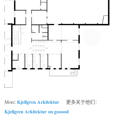
Kjellgren Arkitektur
More:
更多关于他们：
Kjellgren Arkitektur on gooood