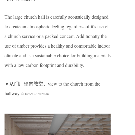
The large church hall is carefully acoustically designed
to create an atmospheric feeling regardless of it’s use of
a church service or a packed concert. Additionally the
use of timber provides a healthy and comfortable indoor
climate and is a sustainable choice for building materials
with a low carbon footprint and durability.
▼从门厅望向教堂，view to the church from the
hallway
© James Silverman