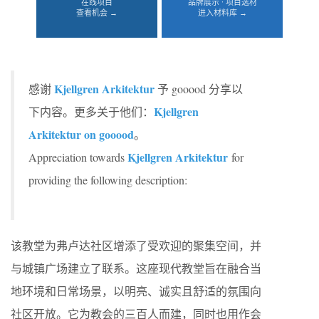
在线项目
品牌展示 · 项目选材
查看机会 →
进入材料库 →
Kjellgren Arkitektur
感谢
予 gooood 分享以
Kjellgren
下内容。更多关于他们：
Arkitektur on gooood
。
Kjellgren Arkitektur
Appreciation towards
for
providing the following description:
该教堂为弗卢达社区增添了受欢迎的聚集空间，并
与城镇广场建立了联系。这座现代教堂旨在融合当
地环境和日常场景，以明亮、诚实且舒适的氛围向
社区开放。它为教会的三百人而建，同时也用作会