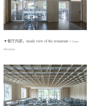
▼餐厅内部，inside view of the restaurant
© James
Silverman