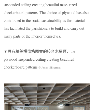
suspended ceiling creating beautiful raste- rized
checkerboard patterns. The choice of plywood has also
contributed to the social sustainability as the material
has facilitated the parishioners to build and carry out
many parts of the interior themselves.
▼具有精美棋盘格图案的胶合木吊顶，the
plywood suspended ceiling creating beautiful
checkerboard patterns
© James Silverman