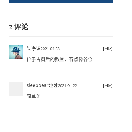
2 评论
染净识
2021-04-23
[回复]
位于古树后的教堂，有点像谷仓
sleepbear睡睡
2021-04-22
[回复]
简单美