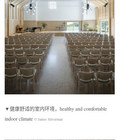
▼健康舒适的室内环境，healthy and comfortable
indoor climate
© James Silverman