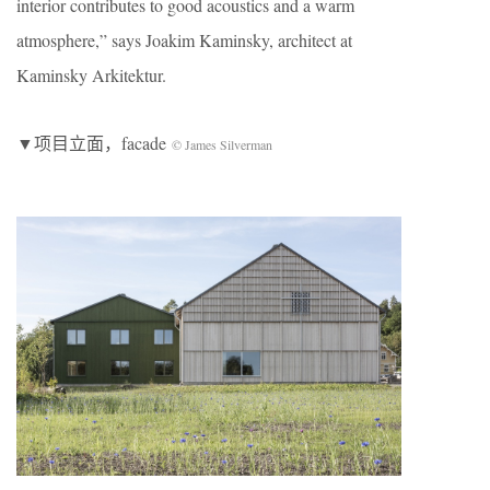
interior contributes to good acoustics and a warm
atmosphere,” says Joakim Kaminsky, architect at
Kaminsky Arkitektur.
▼项目立面，facade
© James Silverman