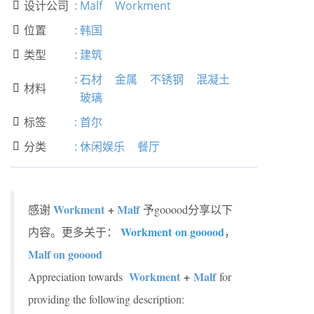
设计公司
:
Malf
Workment

位置
:
韩国

类型
:
建筑

:
石材
金属
不锈钢
混凝土
材料

玻璃
标签
:
首尔

分类
:
休闲娱乐
餐厅

Workment
+
Malf
感谢
予gooood分享以下
Workment
on gooood
内容。更多关于：
，
Malf on gooood
Workment
+
Malf
Appreciation towards
for
providing the following description: