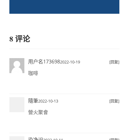
8 评论
用户名173698
2022-10-19
[回复]
咖啡
隨筆
2022-10-13
[回复]
營火聚會
染净识