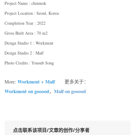
Project Name : chinmok
Project Location : Seoul, Korea
Completion Year : 2022
Gross Built Area : 70 m2
Design Studio 1 : Workment
Design Studio 2 : Malf
Photo Credits : Yousub Song
Workment
+
Malf
More:
更多关于：
Workment
on gooood
Malf on gooood
，
点击联系该项目/文章的创作/分享者