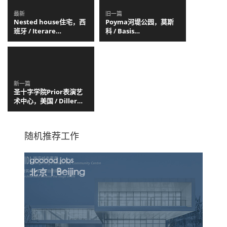
最新
旧一篇
Nested house住宅，西
Poyma河堤公园，莫斯
班牙 / Iterare
科 / Basis
arquitectos
architectural bureau
新一篇
圣十字学院Prior表演艺
术中心，美国 / Diller
Scofidio + Renfro
随机推荐工作