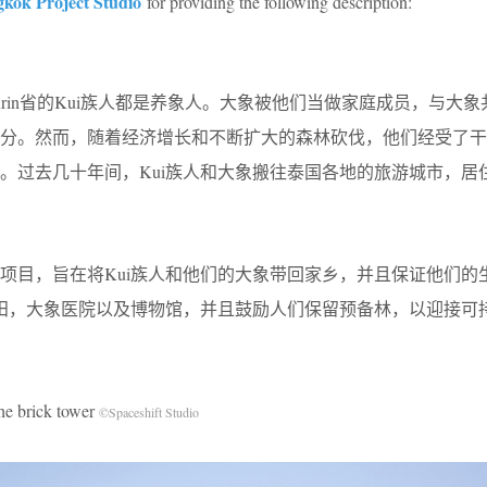
kok Project Studio
for providing the following description:
rin省的Kui族人都是养象人。大象被他们当做家庭成员，与大
部分。然而，随着经济增长和不断扩大的森林砍伐，他们经受了干
。过去几十年间，Kui族人和大象搬往泰国各地的旅游城市，居
项目，旨在将Kui族人和他们的大象带回家乡，并且保证他们的
农田，大象医院以及博物馆，并且鼓励人们保留预备林，以迎接可
 brick tower
©Spaceshift Studio