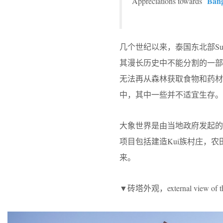
Bang
Appreciations towards
几个世纪以来，泰国东北部Su
其漫长历史中不能分割的一
无法再从森林获取食物和药材
中，其中一些并不适宜生存。
大象世界是由当地政府发起的
项目包括建造Kui族村庄，
来。
▼砖塔外观，external view of the