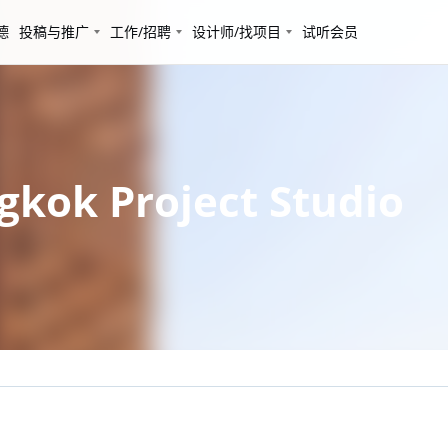
德
投稿与推广
工作/招聘
设计师/找项目
试听会员
k Project Studio