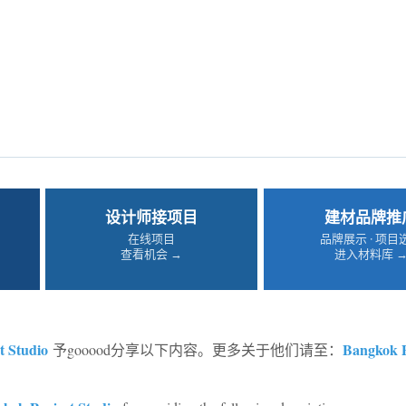
设计师接项目
建材品牌推
在线项目
品牌展示 · 项目
查看机会 →
进入材料库 
t Studio
Bangkok P
予gooood分享以下内容。更多关于他们请至：