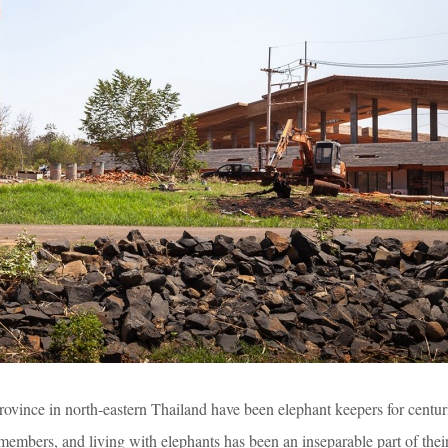
rovince in north-eastern Thailand have been elephant keepers for centur
members, and living with elephants has been an inseparable part of thei