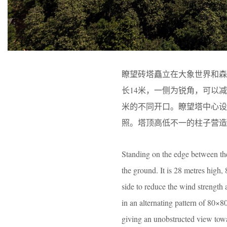
瞭望砖塔矗立在大象世界和森
长14米，一侧为锐角，可以减
米的不同开口。瞭望塔中心设
照。塔顶高低不一的柱子营造
Standing on the edge between th
the ground. It is 28 metres high,
side to reduce the wind strength
in an alternating pattern of 80×8
giving an unobstructed view towar