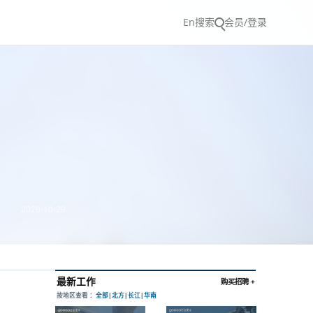
En
搜索
会员/登录
2020-10-29