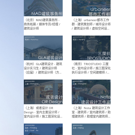
幕墙 / BIM / 成本 / 工程 / 运
生
营 / 品牌 / 观点views / 实习
等
（北京）MAT 超级建筑事务
（深圳
所 - 项目建筑师 / 初级建筑
景观
师/助理建筑师 / 室内建筑师
业设
/ 实习生
（北京）MAD建筑事务所 -
（上
商务拓展 / 媒体专员/经理 /
群 
建筑设计师
/ 
师 