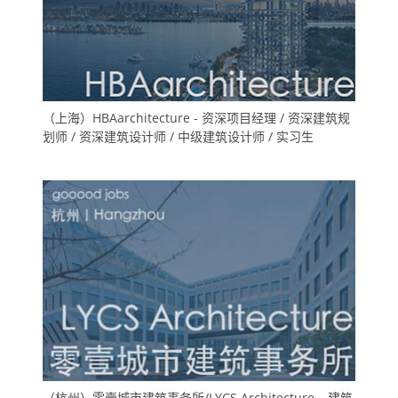
（上海）HBAarchitecture - 资深项目经理 / 资深建筑规
划师 / 资深建筑设计师 / 中级建筑设计师 / 实习生
（杭州）零壹城市建筑事务所/LYCS Architecture – 建筑