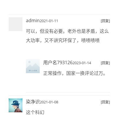
admin
2021-01-11
[回复]
可以，但没有必要。老外也是矛盾，这么
大功率，又不讲究环保了，啧啧啧啧
用户名793126
2023-01-14
[回复]
正常操作，国家一换评论过万。
染净识
2021-01-08
[回复]
这个科幻