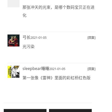
那张冲天的光束，是哪个数码宝贝正在进
化
弓长
2021-01-05
[回复]
光污染
sleepbear睡睡
2021-01-05
[回复]
第一张像《雷神》里面的彩虹桥红色版