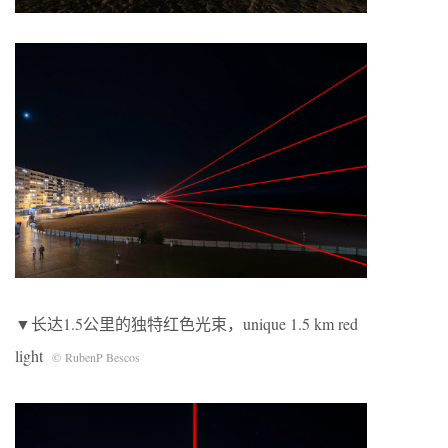
▼长达1.5公里的独特红色光束，unique 1.5 km red
light
© RubenP Bescos