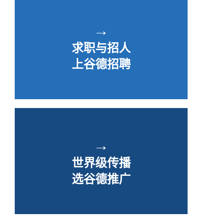
→
求职与招人
上谷德招聘
→
世界级传播
选谷德推广