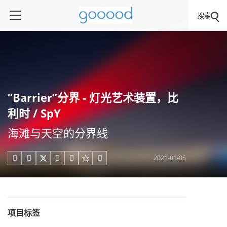
搜索
“Barrier”分界 - 灯光艺术装置，比
利时 / SpY
海滩与天空的分界线
2021-01-05





项目标签