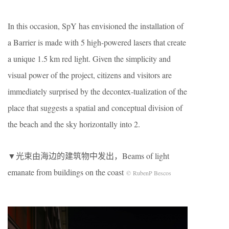
In this occasion, SpY has envisioned the installation of
a Barrier is made with 5 high-powered lasers that create
a unique 1.5 km red light. Given the simplicity and
visual power of the project, citizens and visitors are
immediately surprised by the decontex-tualization of the
place that suggests a spatial and conceptual division of
the beach and the sky horizontally into 2.
▼光束由海边的建筑物中发出，Beams of light
emanate from buildings on the coast
© RubenP Bescos