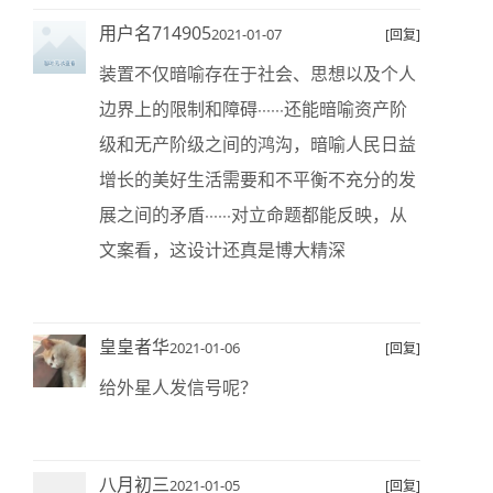
用户名714905
2021-01-07
[回复]
装置不仅暗喻存在于社会、思想以及个人
边界上的限制和障碍······还能暗喻资产阶
级和无产阶级之间的鸿沟，暗喻人民日益
增长的美好生活需要和不平衡不充分的发
展之间的矛盾······对立命题都能反映，从
文案看，这设计还真是博大精深
皇皇者华
2021-01-06
[回复]
给外星人发信号呢？
八月初三
2021-01-05
[回复]