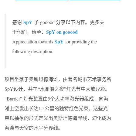
SpY
感谢
予 gooood 分享以下内容。更多关
SpY on gooood
于他们，请至：
SpY
Appreciation towards
for providing the
following description:
项目坐落于奥斯坦德海滩，由著名城市艺术事务所
SpY设计，并在“水晶船之夜”灯光节中大放异彩。
“Barrier” 灯光装置由5个大功率激光器组成，向海
滩上空发出长达1.5公里的独特红色光束。这些光
束以抽象的形式定义出奥斯坦德海岸线，幻化成为
海滩与天空的水平分界线。