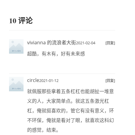
10 评论
vivianna 的流浪者大街
2021-02-04
[回复]
超酷，有木有，好有未来感
circle
2021-01-12
[回复]
就佩服那些拿着五条杠杠也能胡扯一堆意
义的人，大家简单点。就这五条激光杠
杠，俺就挺喜欢的，管它有没有意义，环
不环保，俺就是看对了眼，就喜欢这科幻
的感觉，结束。