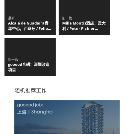
最新
旧一篇
Alcalá de Guadaíra青
Milla Montis酒店，意大
年中心，西班牙 / Felipe
利 / Peter Pichler
Retuerto + Dunar
Architecture
Arquitectos
新一篇
gooood合辑：深圳改造
项目
随机推荐工作