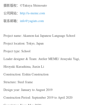
摄影版权：©Takuya Shimosato
公司网站：
http://a-meme.com
联系邮箱：
info@yagiats.com
Project name: Akamon-kai Japanese Language School
Project location: Tokyo, Japan
Project type: School
Leader designer & Team: Atelier MEME/ Atsuyuki Yagi,
Hiroyuki Kurashima, Jiaxin Li
Construction: Eishin Construction
Structure: Steel frame
Design year: January to August 2019
Construction Period: September 2019 to April 2020