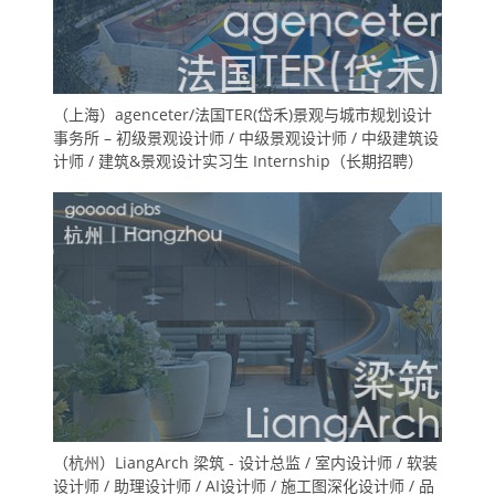
（上海）agenceter/法国TER(岱禾)景观与城市规划设计
事务所 – 初级景观设计师 / 中级景观设计师 / 中级建筑设
计师 / 建筑&景观设计实习生 Internship（长期招聘）
（杭州）LiangArch 梁筑 - 设计总监 / 室内设计师 / 软装
设计师 / 助理设计师 / AI设计师 / 施工图深化设计师 / 品