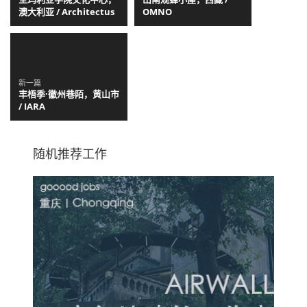
澳大利亚 / Architectus
OMNO
新一篇
丰梧季·徽州巷陌，黄山市
/ IARA
随机推荐工作