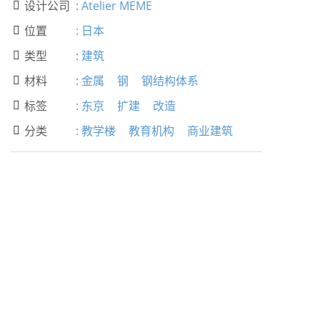
设计公司
:
Atelier MEME

位置
:
日本

类型
:
建筑

材料
:
金属
钢
钢结构体系

标签
:
东京
扩建
改造

分类
:
教学楼
教育机构
商业建筑
