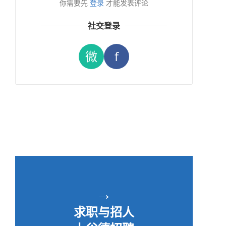
你需要先
登录
才能发表评论
社交登录
微
f
→
求职与招人