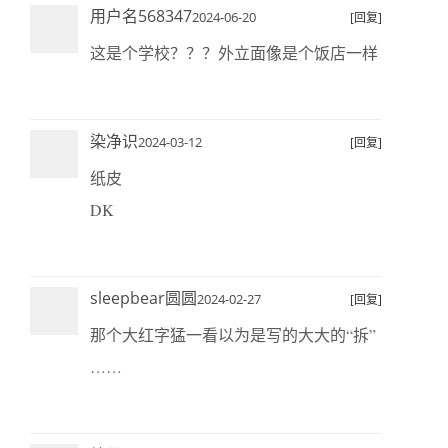
用户名568347
2024-06-20
[回复]
这是个学校？？？外立面像是个饭店一样
染净识
2024-03-12
[回复]
纸皮
DK
sleepbear圆圆
2024-02-27
[回复]
那个大红字猛一看以为是写的大大的“拆”
……