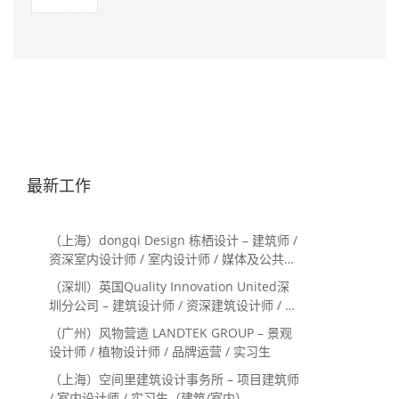
最新工作
（上海）dongqi Design 栋栖设计 – 建筑师 /
资深室内设计师 / 室内设计师 / 媒体及公共关
系主管 / 设计实习生（常年招聘）
（深圳）英国Quality Innovation United深
圳分公司 – 建筑设计师 / 资深建筑设计师 / 室
内设计师 / 设计实习生
（广州）风物营造 LANDTEK GROUP – 景观
设计师 / 植物设计师 / 品牌运营 / 实习生
（上海）空间里建筑设计事务所 – 项目建筑师
/ 室内设计师 / 实习生（建筑/室内）