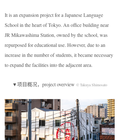
It is an expansion project for a Japanese Language
School in the heart of Tokyo. An office building near
JR Mikawashima Station, owned by the school, was
repurposed for educational use. However, due to an
increase in the number of students, it became necessary
to expand the facilities into the adjacent area.
▼项目概况，project overview
© Takuya Shimosato