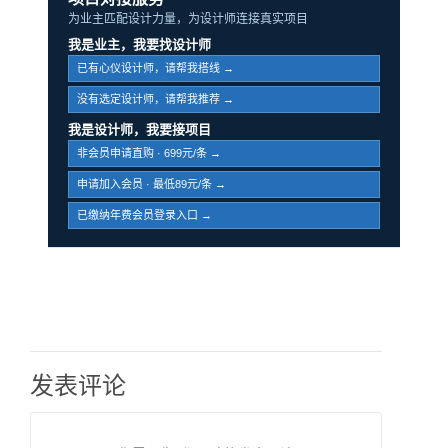
为业主匹配设计力量，为设计师连接真实项目
我是业主，我要找设计师
已有心仪设计师，请帮我搭线 →
没有选定设计师，请帮我推荐 →
我是设计师，我要接项目
非会员申请直购 · 699元/条 →
申请加入会员 · 最低89元/条 →
已缴纳年费会员登录入口 →
发表评论