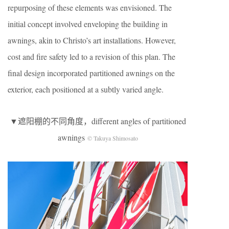
repurposing of these elements was envisioned. The
initial concept involved enveloping the building in
awnings, akin to Christo’s art installations. However,
cost and fire safety led to a revision of this plan. The
final design incorporated partitioned awnings on the
exterior, each positioned at a subtly varied angle.
▼遮阳棚的不同角度，d
ifferent angles of partitioned
awnings
© Takuya Shimosato