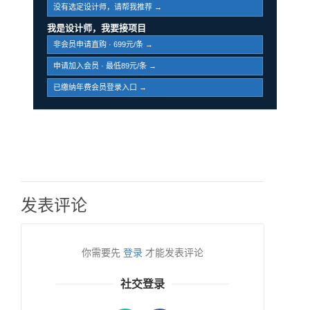
没有选定设计师，请帮我推荐 →
我是设计师，我要接项目
非会员申请直购 · 699元/条 →
申请加入会员 · 最低89元/条 →
已缴纳年费会员登录入口 →
发表评论
你需要先
登录
才能发表评论
社交登录