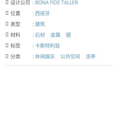
设计公司
:
BONA FIDE TALLER

位置
:
西班牙

类型
:
建筑

材料
:
石材
金属
钢

标签
:
卡斯特利翁

分类
:
休闲娱乐
公共空间
凉亭
