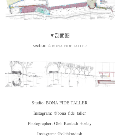
▼剖面图
section
© BONA FIDE TALLER
Studio: BONA FIDE TALLER
Instagram: @bona_fide_taller
Photographer: Oleh Kardash Horlay
Instagram: @olehkardash