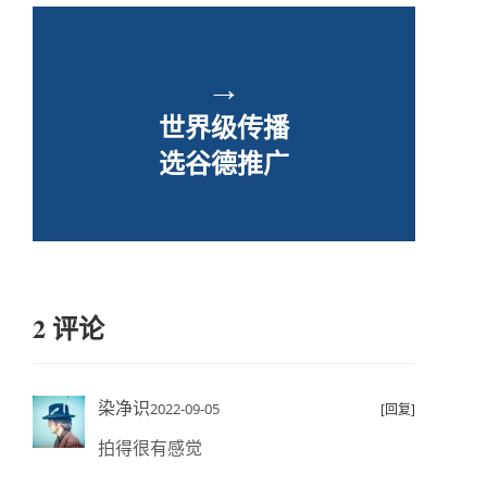
→
世界级传播
选谷德推广
2 评论
染净识
2022-09-05
[回复]
拍得很有感觉