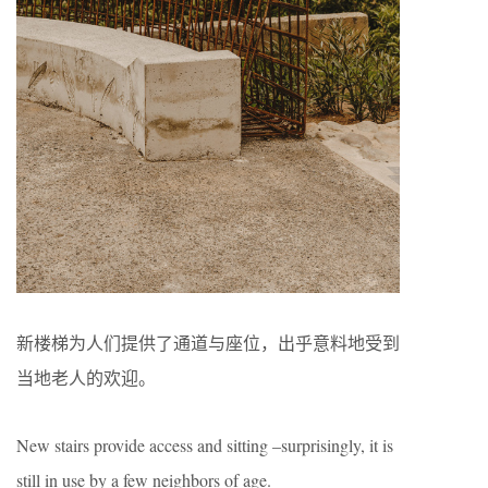
新楼梯为人们提供了通道与座位，出乎意料地受到
当地老人的欢迎。
New stairs provide access and sitting –surprisingly, it is
still in use by a few neighbors of age.