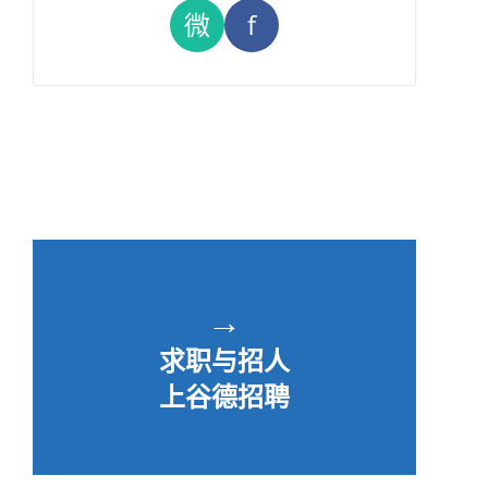
微
f
→
求职与招人
上谷德招聘