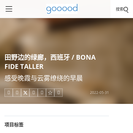
搜索
田野边的绿廊，西班牙 / BONA
FIDE TALLER
感受晚霞与云雾缭绕的早晨
2022-05-31





项目标签