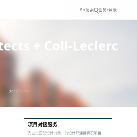
En
搜索
会员/登录
 + Coll-Leclerc
2024-11-04
项目对接服务
为业主匹配设计力量，为设计师连接真实项目