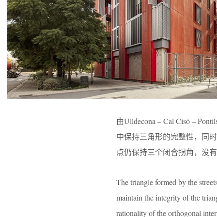
由Ulldecona – Cal C
中保持三角形的完整性，同
点仍保持三个闭合拐角，没有
The triangle formed by the street
maintain the integrity of the tria
rationality of the orthogonal inte