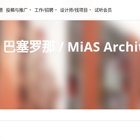
德
投稿与推广
工作/招聘
设计师/找项目
试听会员
/ MiAS Architects