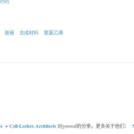
ctes
玻璃
合成材料
聚氯乙烯
es
+
Coll-Leclerc Architects
对gooood的分享。更多关于他们：