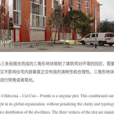
isó – Pontils三条街围合而成的三角形地块限制了建筑师对环境的回应，
时又不影响住宅内部垂直正交布局的清晰性和合理性。三角形地块
进行倒角或者简化。
s Ulldecona – Cal Cisó – Pontils is a singular plot. This conditioned our
ngle in its global organization, without penalizing the clarity and typolog
rior distribution of the dwellings. The three vertices of the plot are main