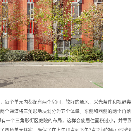
元，每个单元内都配有两个房间，较好的通风，采光条件和视野类
的两个通道将三角形地块划分为五个体量。东侧和西侧的两个角落
部有一个三角形街区庭院的布局，这样会使居住面积过小，并导
了四角单元住宅，确保了在上午10点到下午2点之间的两小时光