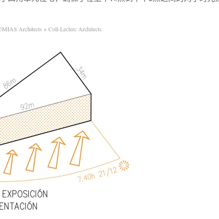
©MIAS Architects + Coll-Leclerc Architects