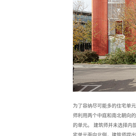
为了容纳尽可能多的住宅单
师利用两个中庭和南北朝向
的单元。 建筑师并未选择内
宅单元面向北侧，建筑师提出