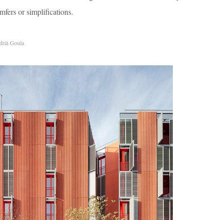
mfers or simplifications.
rià Goula