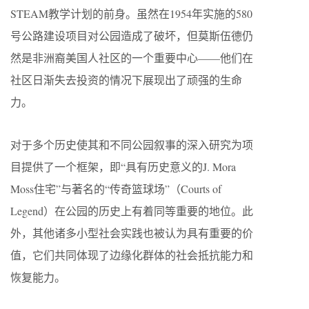
STEAM教学计划的前身。虽然在1954年实施的580
号公路建设项目对公园造成了破坏，但莫斯伍德仍
然是非洲裔美国人社区的一个重要中心——他们在
社区日渐失去投资的情况下展现出了顽强的生命
力。
对于多个历史使其和不同公园叙事的深入研究为项
目提供了一个框架，即“具有历史意义的J. Mora
Moss住宅”与著名的“传奇篮球场”（Courts of
Legend）在公园的历史上有着同等重要的地位。此
外，其他诸多小型社会实践也被认为具有重要的价
值，它们共同体现了边缘化群体的社会抵抗能力和
恢复能力。