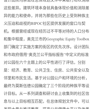
这些差异。建筑环境本身就具备体现价值和消除差
异的能力和使命，并将为那些在历史上受到种族主
义压迫和歧视的BIPOC社区提供发展的窗口与契
机。根据曾经或现在经历过不平等对待的人口分布
和集中程度，奥克兰市的Geographic Equity Toolbox
部门确定了实施方案的街区的优先次序。设计团队
和市政府借用“奥克兰公平指标报告”中定义的标准
对公园在六个主题上的公平性进行了评估，分别
是：经济、教育、公共卫生、住房、公共安全以及
邻里和市民生活。基于对公园公户和环境的分析，
最终为莫斯伍德公园确定了三个阶段的种族平等设
计目标。从一系列调查和研讨会上收集到的社区信
息与以上目标相互匹配，在总体规划文件中，可以
发现大量与推进教育、提高公共健康水平以及改善