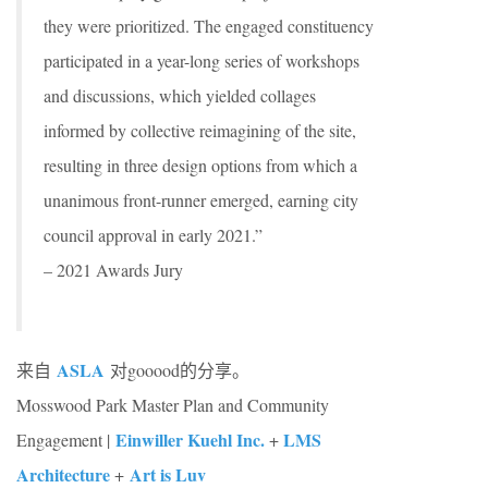
they were prioritized. The engaged constituency
participated in a year-long series of workshops
and discussions, which yielded collages
informed by collective reimagining of the site,
resulting in three design options from which a
unanimous front-runner emerged, earning city
council approval in early 2021.”
– 2021 Awards Jury
ASLA
来自
对gooood的分享。
Mosswood Park Master Plan and Community
Einwiller Kuehl Inc.
LMS
Engagement |
+
Architecture
Art is Luv
+