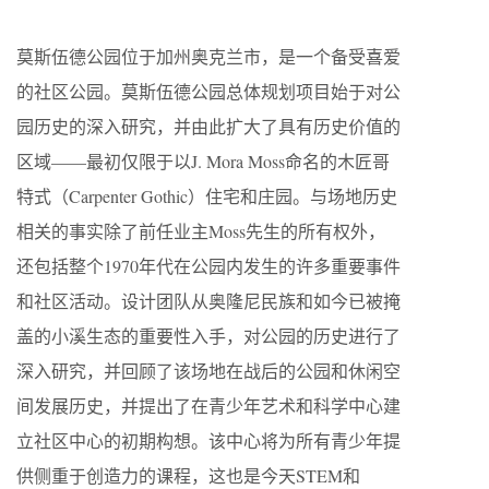
莫斯伍德公园位于加州奥克兰市，是一个备受喜爱
的社区公园。莫斯伍德公园总体规划项目始于对公
园历史的深入研究，并由此扩大了具有历史价值的
区域——最初仅限于以J. Mora Moss命名的木匠哥
特式（Carpenter Gothic）住宅和庄园。与场地历史
相关的事实除了前任业主Moss先生的所有权外，
还包括整个1970年代在公园内发生的许多重要事件
和社区活动。设计团队从奥隆尼民族和如今已被掩
盖的小溪生态的重要性入手，对公园的历史进行了
深入研究，并回顾了该场地在战后的公园和休闲空
间发展历史，并提出了在青少年艺术和科学中心建
立社区中心的初期构想。该中心将为所有青少年提
供侧重于创造力的课程，这也是今天STEM和