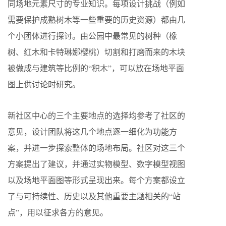
同场地元素尺寸的专业知识。每项设计挑战（例如
需要保护成熟树木等一些重要的历史资源）都由几
个小团体进行探讨。由公园中最常见的树种（橡
树、红木和卡特琳娜樱桃）切割和打磨而来的木块
被做成与建筑等比例的“积木”，可以放在场地平面
图上供讨论时研究。
新社区中心的三个主要地点的选择均参考了社区的
意见，设计团队将这几个地点逐一细化为功能方
案，并进一步探索整体的场地布局。社区对这三个
方案提出了建议，并通过实物模型、数字模型视图
以及场地平面图等形式呈现出来。每个方案都设立
了与可持续性、历史以及其他重要主题相关的“站
点”，用以征求各方的意见。