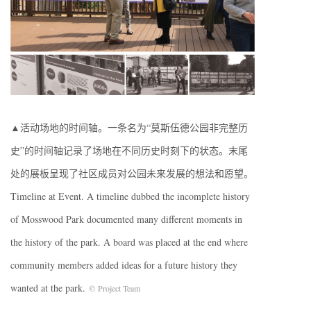
▲活动场地的时间轴。一条名为“莫斯伍德公园非完整历
史”的时间轴记录了场地在不同历史时刻下的状态。末尾
处的展板呈现了社区成员对公园未来发展的想法和愿望。
Timeline at Event. A timeline dubbed the incomplete history
of Mosswood Park documented many different moments in
the history of the park. A board was placed at the end where
community members added ideas for a future history they
wanted at the park.
© Project Team