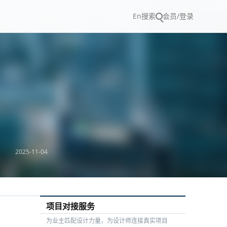
En
搜索
会员/登录
2025-11-04
项目对接服务
为业主匹配设计力量，为设计师连接真实项目