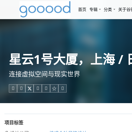
首页
专辑
分类
关于谷
星云1号大厦，上海 /
连接虚拟空间与现实世界





项目标签