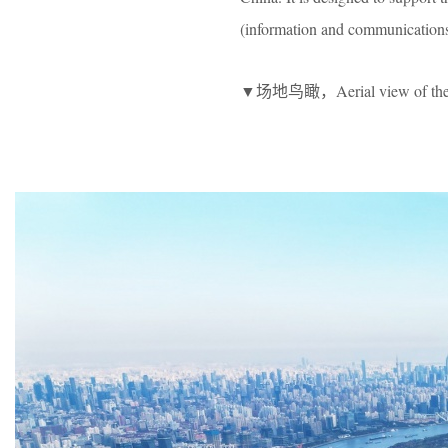
(information and communications 
▼场地鸟瞰，Aerial view of the 