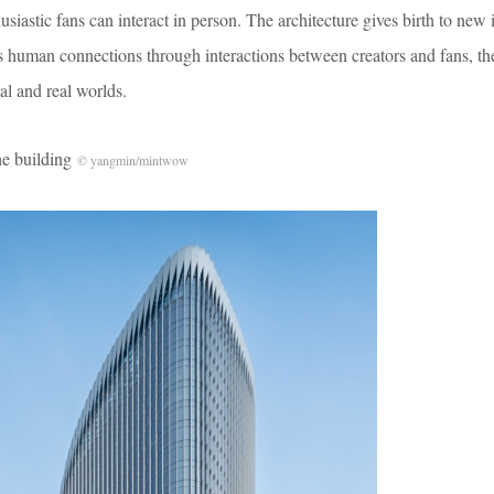
usiastic fans can interact in person. The architecture gives birth to new
rs human connections through interactions between creators and fans, t
al and real worlds.
 building
© yangmin/mintwow