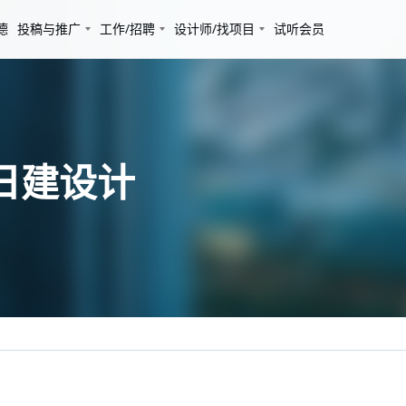
德
投稿与推广
工作/招聘
设计师/找项目
试听会员
 日建设计