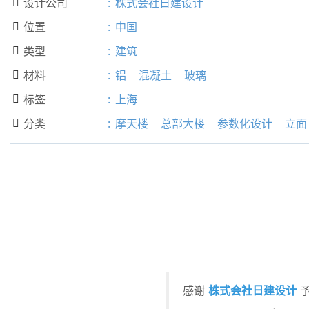
设计公司
:
株式会社日建设计

位置
:
中国

类型
:
建筑

材料
:
铝
混凝土
玻璃

标签
:
上海

分类
:
摩天楼
总部大楼
参数化设计
立面

株式会社日建设计
感谢