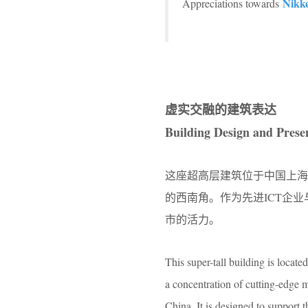
Nikke
Appreciations towards
虚实交融的建筑表达
Building Design and Prese
这座超高层建筑
位于中国上海
的西南角。作为先进ICT企
市的活力。
This super-tall building is locat
a concentration of cutting-edge 
China. It is designed to support 