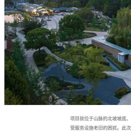
项目就位于山脉的北坡坡底
受服务设施老旧的困扰。此