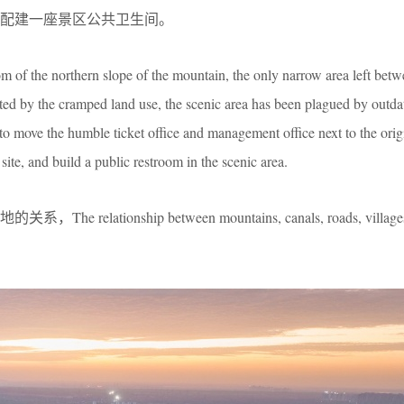
配建一座景区公共卫生间。
tom of the northern slope of the mountain, the only narrow area left betw
ted by the cramped land use, the scenic area has been plagued by outda
ms to move the humble ticket office and management office next to the ori
 site, and build a public restroom in the scenic area.
ationship between mountains, canals, roads, villages, c