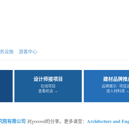
务设施
游客中心
设计师接项目
建材品牌推
在线项目
品牌展示 · 项目
查看机会 →
进入材料库 
究院有限公司
Architecture and Eng
对gooood的分享。更多请至：