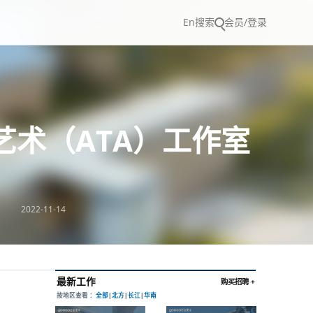
En
搜索
会员/登录
艺术（ATA）工作室
2022-11-14