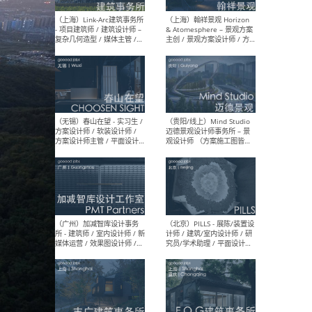
（上海）上海建筑设计研究
（北
院有限公司 沈钺建筑创作工
师（
作室（FREE STUDIO）- 助理
建筑
建筑师 / 驻场建筑师 / 实习
设计
生
实习
（上海）雁飞建筑事务所
（上
Yanfei architects - 助理建
VIS
筑师 / 建筑实习生（长期有
室内
效）
软装
（上海）十方圆国际 - 资深专
（上海
案负责人 / 主案设计师 / 设
建筑
计师助理 / 软装设计师 / 软
/ 
装设计师助理
师 