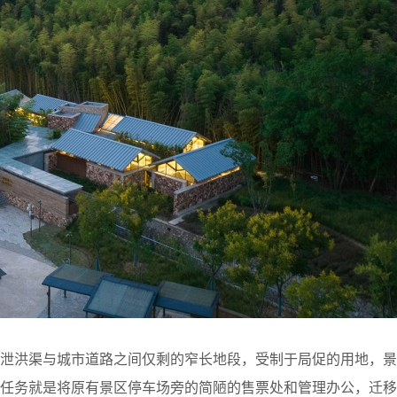
、泄洪渠与城市道路之间仅剩的窄长地段，受制于局促的用地，景
次任务就是将原有景区停车场旁的简陋的售票处和管理办公，迁移