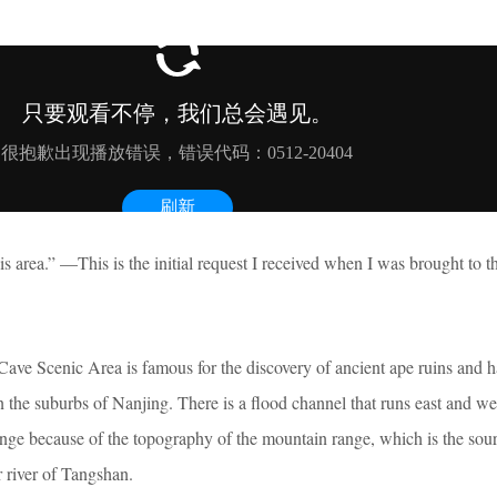
s area.” —This is the initial request I received when I was brought to th
ve Scenic Area is famous for the discovery of ancient ape ruins and 
in the suburbs of Nanjing. There is a flood channel that runs east and we
nge because of the topography of the mountain range, which is the sour
r river of Tangshan.