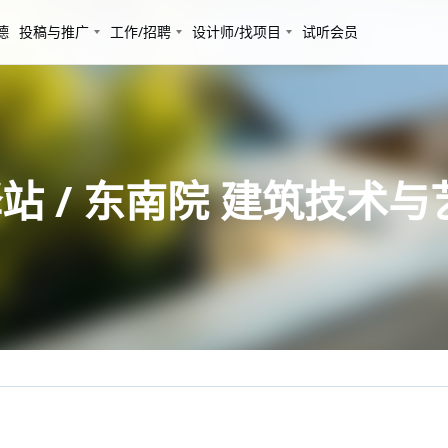
德
投稿与推广
工作/招聘
设计师/找项目
试听会员
 / 东南院 建筑技术与