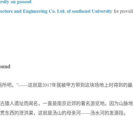
ersity on gooood
ecture and Engineering Co. Ltd. of southeast University
for provid
ound
厕所吧。”——这就是2017年我被甲方带到这块场地上时得到的
古猿人遗址而闻名，一直是南京近郊的著名游览地。因为山脉地
贯东西的泄洪渠，这就是汤山的母亲河——汤水河的发源段。