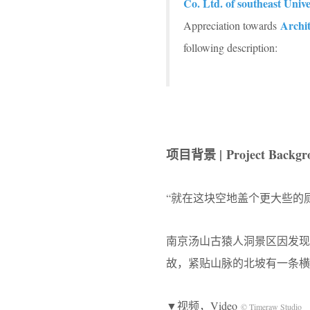
Co. Ltd. of southeast Univ
Archit
Appreciation towards
following description:
项目背景 | Project Backgr
“就在这块空地盖个更大些的
南京汤山古猿人洞景区因发现
故，紧贴山脉的北坡有一条横
▼视频，Video
© Timeraw Studio