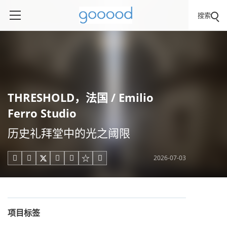
搜索
THRESHOLD，法国 / Emilio
Ferro Studio
历史礼拜堂中的光之阈限
2026-07-03





项目标签