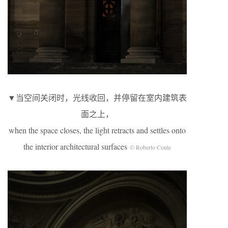
▼当空间关闭时，光线收回，并停留在室内建筑表
面之上，
when the space closes, the light retracts and settles onto
the interior architectural surfaces
© Roberto Conte