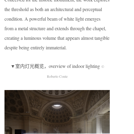
the threshold as both an architectural and perceptual
condition. A powerful beam of white light emerges
from a metal structure and extends through the chapel,
creating a luminous volume that appears almost tangible
despite being entirely immaterial.
▼室内灯光概览，overview of indoor lighting
©
Roberto Conte