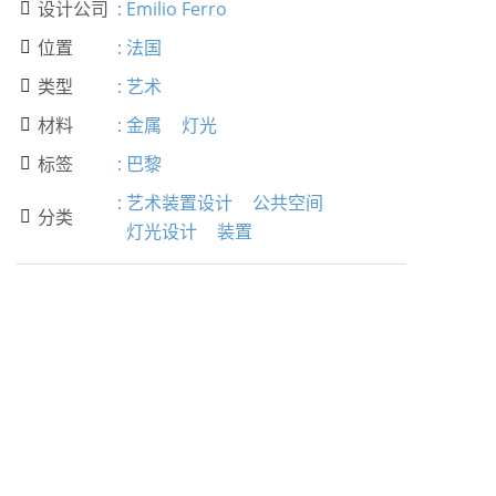
设计公司
:
Emilio Ferro

位置
:
法国

类型
:
艺术

材料
:
金属
灯光

标签
:
巴黎

:
艺术装置设计
公共空间
分类

灯光设计
装置