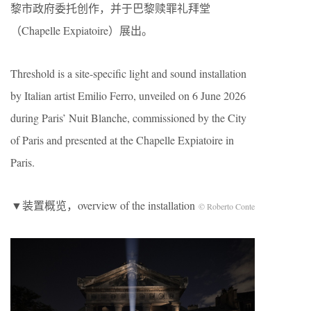
黎市政府委托创作，并于巴黎赎罪礼拜堂
（Chapelle Expiatoire）展出。
Threshold is a site-specific light and sound installation
by Italian artist Emilio Ferro, unveiled on 6 June 2026
during Paris’ Nuit Blanche, commissioned by the City
of Paris and presented at the Chapelle Expiatoire in
Paris.
▼装置概览，overview of the installation
© Roberto Conte