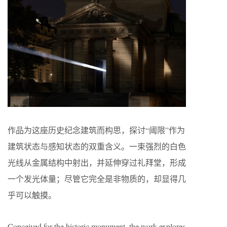
作品为这座历史纪念建筑而构思，探讨“阈限”作为
建筑状态与感知状态的双重含义。一束强烈的白色
光线从金属结构中射出，并延伸穿过礼拜堂，形成
一个发光体量；尽管它完全是非物质的，却显得几
乎可以触摸。
Conceived for the historic monument, the work explores