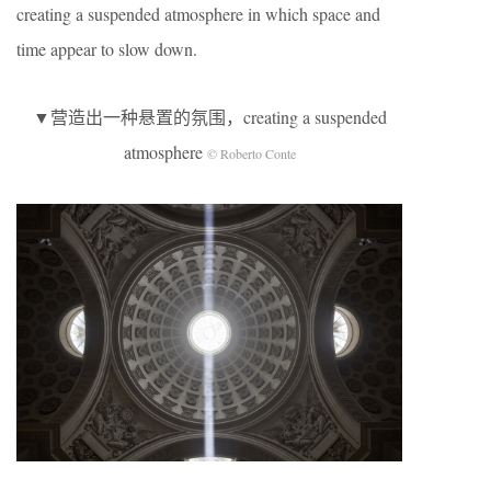
creating a suspended atmosphere in which space and
time appear to slow down.
▼营造出一种悬置的氛围，creating a suspended
atmosphere
© Roberto Conte