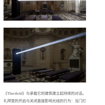
《Threshold》与承载它的建筑建立起持续的对话。
礼拜堂的开启与关闭直接影响光线的行为：当门打