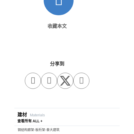
收藏本文
分享到



建材
Materials
查看所有 ALL +
钢结构廊架-板桁架-泰大建筑