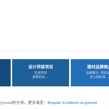
设计师接项目
建材品牌推
在线项目
品牌展示 · 项目
查看机会 →
进入材料库 
Bespoke Architects on gooood
gooood的分享。更多请至：
.