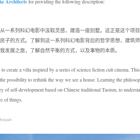
e Architects
for providing the following description:
即从一系列科幻电影中汲取灵感，建造一座别墅。这正是这个项目
待房子的方式。了解到这一系列科幻电影背后的哲学思想，建筑师
我发展之旅，了解自然平衡的方式，以及事物的本质。
e to create a villa inspired by a series of science fiction cult cinema. Thi
 the possibility to rethink the way we see a house. Learning the philos
urney of self-development based on Chinese traditional Taoísm, to unders
re of things.
Morgado