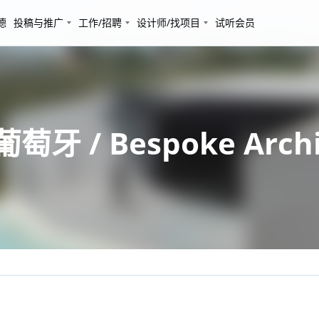
德
投稿与推广
工作/招聘
设计师/找项目
试听会员
萄牙 / Bespoke Archi