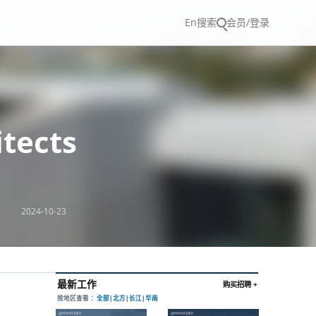
En
搜索
会员/登录
tects
2024-10-23