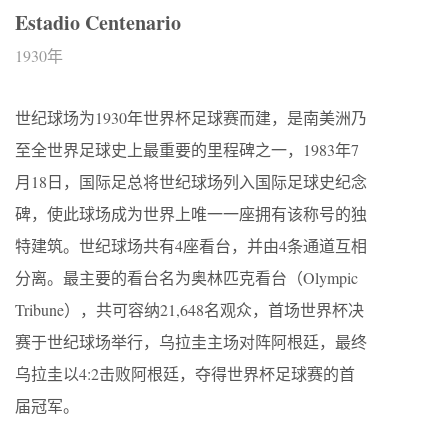
Estadio Centenario
1930年
世纪球场为1930年世界杯足球赛而建，是南美洲乃
至全世界足球史上最重要的里程碑之一，1983年7
月18日，国际足总将世纪球场列入国际足球史纪念
碑，使此球场成为世界上唯一一座拥有该称号的独
特建筑。世纪球场共有4座看台，并由4条通道互相
分离。最主要的看台名为奥林匹克看台（Olympic
Tribune），共可容纳21,648名观众，首场世界杯决
赛于世纪球场举行，乌拉圭主场对阵阿根廷，最终
乌拉圭以4:2击败阿根廷，夺得世界杯足球赛的首
届冠军。