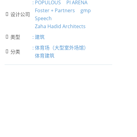
:
POPULOUS
PI ARENA
Foster + Partners
gmp
设计公司

Speech
Zaha Hadid Architects
类型
:
建筑

:
体育场（大型室外场馆）
分类

体育建筑