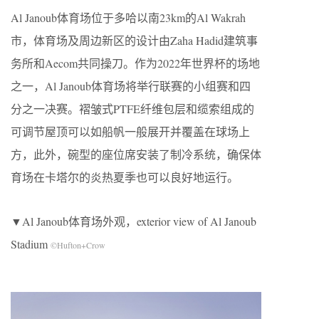
Al Janoub体育场位于多哈以南23km的Al Wakrah
市，体育场及周边新区的设计由Zaha Hadid建筑事
务所和Aecom共同操刀。作为2022年世界杯的场地
之一，Al Janoub体育场将举行联赛的小组赛和四
分之一决赛。褶皱式PTFE纤维包层和缆索组成的
可调节屋顶可以如船帆一般展开并覆盖在球场上
方，此外，碗型的座位席安装了制冷系统，确保体
育场在卡塔尔的炎热夏季也可以良好地运行。
▼Al Janoub体育场外观，exterior view of Al Janoub
Stadium
©Hufton+Crow