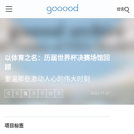
搜索
以体育之名：历届世界杯决赛场馆回
顾
重温那些激动人心的伟大时刻
2022-11-21





项目标签