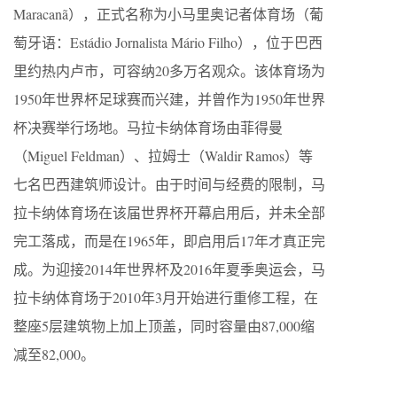
Maracanã），正式名称为小马里奥记者体育场（葡
萄牙语：Estádio Jornalista Mário Filho），位于巴西
里约热内卢市，可容纳20多万名观众。该体育场为
1950年世界杯足球赛而兴建，并曾作为1950年世界
杯决赛举行场地。马拉卡纳体育场由菲得曼
（Miguel Feldman）、拉姆士（Waldir Ramos）等
七名巴西建筑师设计。由于时间与经费的限制，马
拉卡纳体育场在该届世界杯开幕启用后，并未全部
完工落成，而是在1965年，即启用后17年才真正完
成。为迎接2014年世界杯及2016年夏季奥运会，马
拉卡纳体育场于2010年3月开始进行重修工程，在
整座5层建筑物上加上顶盖，同时容量由87,000缩
减至82,000。