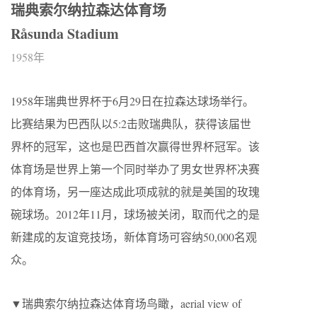
瑞典索尔纳拉森达体育场
Råsunda Stadium
1958年
1958年瑞典世界杯于6月29日在拉森达球场举行。
比赛结果为巴西队以5:2击败瑞典队，获得该届世
界杯的冠军，这也是巴西首次赢得世界杯冠军。该
体育场是世界上第一个同时举办了男女世界杯决赛
的体育场，另一座达成此项成就的就是美国的玫瑰
碗球场。2012年11月，球场被关闭，取而代之的是
新建成的友谊竞技场，新体育场可容纳50,000名观
众。
▼瑞典索尔纳拉森达体育场鸟瞰，aerial view of