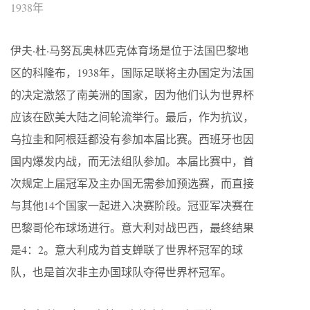
1938年
伊夫·杜·马努瓦奥林匹克体育场是位于法国巴黎地
区的科隆布，1938年，国际足联将主办国定为法国
的决定激怒了南美洲的国家，因为他们认为世界杯
应该在欧美大陆之间轮流举行。最后，作为抗议，
乌拉圭和阿根廷都没有参加本届比赛。西班牙也因
国内爆发内战，而无法组队参加。本届比赛中，首
次规定上届冠军及主办国无需参加预选赛，而直接
与其他14个国家一起进入决赛阶段。冠亚军决赛在
巴黎哥伦布球场进行。意大利对战巴西，最终结果
是4：2。意大利成为首支蝉联了世界杯冠军的球
队，也是首次非主办国球队夺得世界杯冠军。