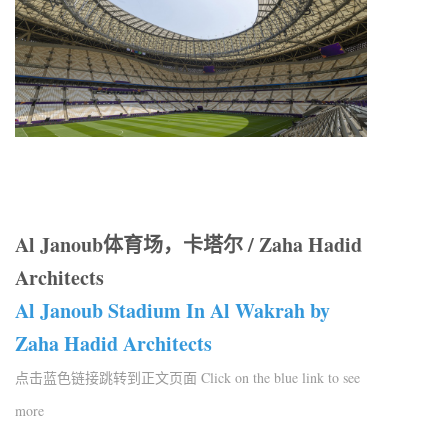
Al Janoub体育场，卡塔尔 / Zaha Hadid
Architects
Al Janoub Stadium In Al Wakrah by
Zaha Hadid Architects
点击蓝色链接跳转到正文页面 Click on the blue link to see
more