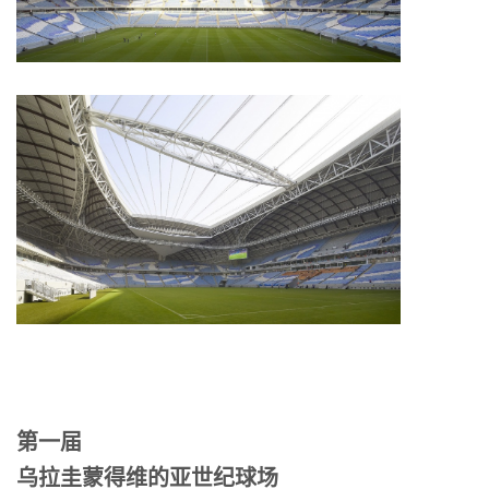
第一届
乌拉圭蒙得维的亚世纪球场