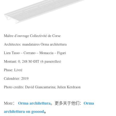
Maître d’ouvrage Collectivité de Corse
Architectes: mandataires Orma architettura
Lieu Tasso – Corrano – Monaccia – Figari
Montant: 0, 248 M €HT (6 passerelles)
Phase: Livré
Calendrier: 2019
Photo credits: David Giancantarina; Julien Kerdraon
Orma architettura
Orma
More：
。更多关于他们：
architettura on gooood
。