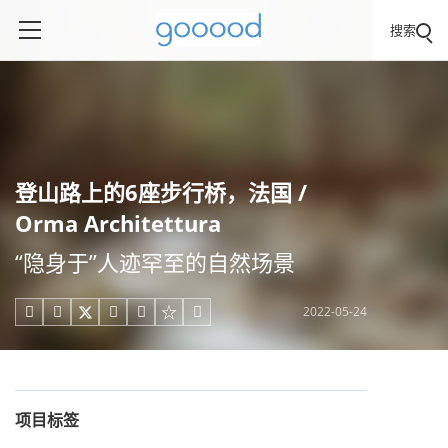
搜索
登山路上的6座步行桥，法国 /
Orma Architettura
“隐身于”人迹罕至的自然场景
2022-05-24





项目标签