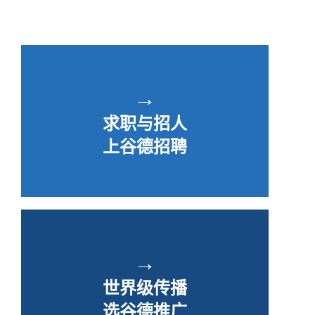
→
求职与招人
上谷德招聘
→
世界级传播
选谷德推广