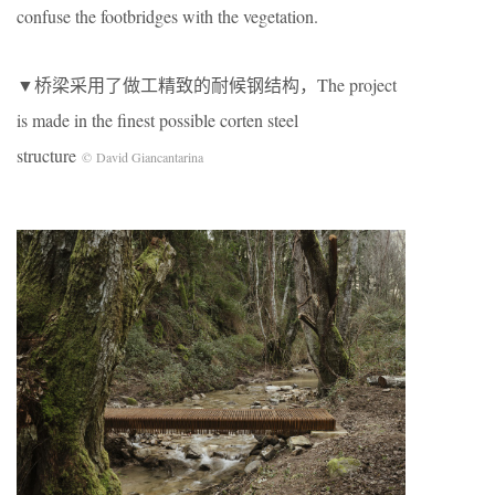
confuse the footbridges with the vegetation.
▼桥梁采用了做工精致的耐候钢结构，The project
is made in the finest possible corten steel
structure
© David Giancantarina