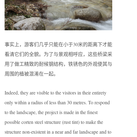
事实上，游客们几乎只能在小于30米的距离下才能
看清它们的全貌。为了与景观相呼应，这些桥梁采
用了做工精致的耐候钢结构，铁锈色的外观使其与
周围的植被混淆在一起。
Indeed, they are visible to the visitors in their entirety
only within a radius of less than 30 metres. To respond
to the landscape, the project is made in the finest
possible corten steel structure (rust tint) to make the
structure non-existent in a near and far landscape and to