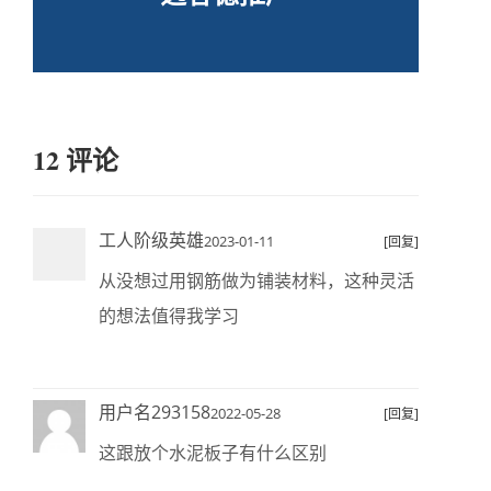
12 评论
工人阶级英雄
2023-01-11
[回复]
从没想过用钢筋做为铺装材料，这种灵活
的想法值得我学习
用户名293158
2022-05-28
[回复]
这跟放个水泥板子有什么区别