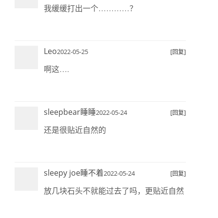
我缓缓打出一个…………？
Leo
2022-05-25
[回复]
啊这….
sleepbear睡睡
2022-05-24
[回复]
还是很贴近自然的
sleepy joe睡不着
2022-05-24
[回复]
放几块石头不就能过去了吗，更贴近自然