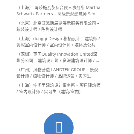
（上海） 玛莎施瓦茨及合伙人事务所 Martha
Schwartz Partners – 高级景观建筑师 Senior
Landscape Designer / 景观建筑师
（北京）北京艾派斯展览展示服务有限公司 –
Landscape Designer
软装设计师 / 陈列设计师
（上海）dongqi Design 栋栖设计 – 建筑师 /
资深室内设计师 / 室内设计师 / 媒体及公共关
系主管 / 设计实习生（常年招聘）
（深圳）英国Quality Innovation United深
圳分公司 – 建筑设计师 / 资深建筑设计师 / 室
内设计师 / 设计实习生
（广州）风物营造 LANDTEK GROUP – 景观
设计师 / 植物设计师 / 品牌运营 / 实习生
（上海）空间里建筑设计事务所 – 项目建筑师
/ 室内设计师 / 实习生（建筑/室内）