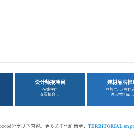
设计师接项目
建材品牌推
在线项目
品牌展示 · 项目
查看机会 →
进入材料库 
TERRITORIAL on go
gooood分享以下内容。更多关于他们请至：