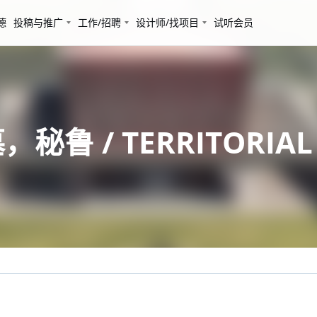
德
投稿与推广
工作/招聘
设计师/找项目
试听会员
墓，秘鲁 / TERRITORIAL