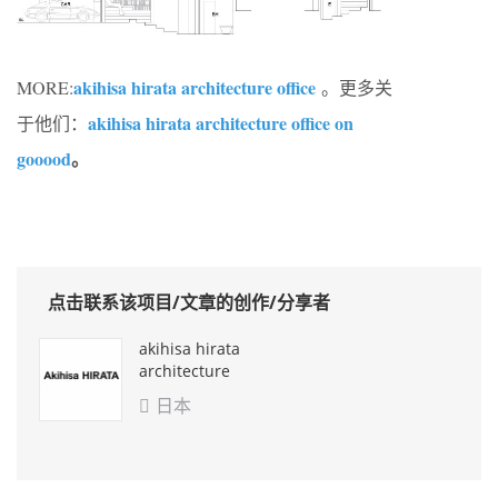
akihisa hirata architecture office
MORE:
。更多关
akihisa hirata architecture office on
于他们：
gooood
。
点击联系该项目/文章的创作/分享者
akihisa hirata
architecture
office
日本
