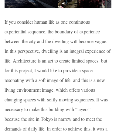
If you consider human life as one continuous
experiential sequence, the boundary of experience
between the city and the dwelling will become vague.
In this perspective, dwelling is an integral experience of
life. Architecture is an act to create limited spaces, but
for this project, I would like to provide a space
resonating with a soft image of life, and this is a new
living environment image, which offers various
changing spaces with softly moving sequences. It was
necessary to make this building with “layers”
because the site in Tokyo is narrow and to meet the
demands of daily life. In order to achieve this, it was a