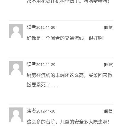
都不用花钱在机构里做了。哈哈哈哈哈！
读者
2012-11-29
[回复]
好像是一个闭合的交通流线，很好啊！
读者
2012-11-29
[回复]
厨房在流线的末端还这么高，买菜回来做
饭要累死了……
读者
2012-11-30
[回复]
这么多的台阶，儿童的安全多大隐患啊！