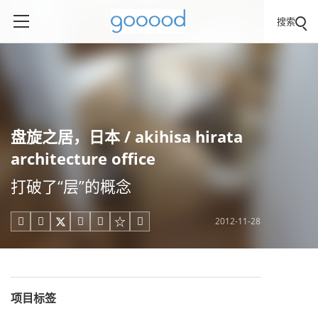
搜索
盘旋之居，日本 / akihisa hirata
architecture office
打破了“层”的概念
2012-11-28





项目标签