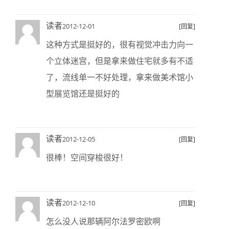
读者
2012-12-01
[回复]
这种方式是挺好的，很有视觉冲击力向一
个立体迷宫，但是拿来做住宅就多有不适
了，流线单一不好处理，拿来做美术馆小
型展览馆还是挺好的
读者
2012-12-05
[回复]
很棒！空间穿梭很好！
读者
2012-12-10
[回复]
怎么没人说那辆阿尔法罗密欧啊