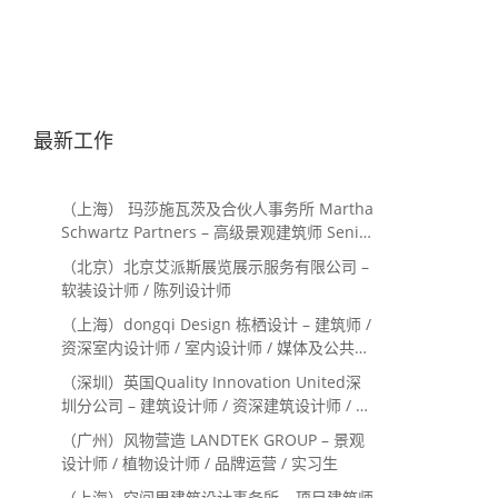
最新工作
（上海） 玛莎施瓦茨及合伙人事务所 Martha
Schwartz Partners – 高级景观建筑师 Senior
Landscape Designer / 景观建筑师
（北京）北京艾派斯展览展示服务有限公司 –
Landscape Designer
软装设计师 / 陈列设计师
（上海）dongqi Design 栋栖设计 – 建筑师 /
资深室内设计师 / 室内设计师 / 媒体及公共关
系主管 / 设计实习生（常年招聘）
（深圳）英国Quality Innovation United深
圳分公司 – 建筑设计师 / 资深建筑设计师 / 室
内设计师 / 设计实习生
（广州）风物营造 LANDTEK GROUP – 景观
设计师 / 植物设计师 / 品牌运营 / 实习生
（上海）空间里建筑设计事务所 – 项目建筑师