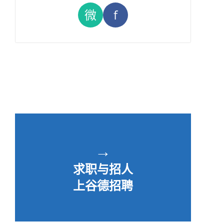
微
f
→
求职与招人
上谷德招聘