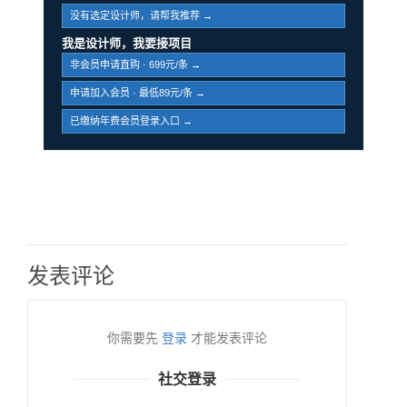
没有选定设计师，请帮我推荐 →
我是设计师，我要接项目
非会员申请直购 · 699元/条 →
申请加入会员 · 最低89元/条 →
已缴纳年费会员登录入口 →
发表评论
你需要先
登录
才能发表评论
社交登录