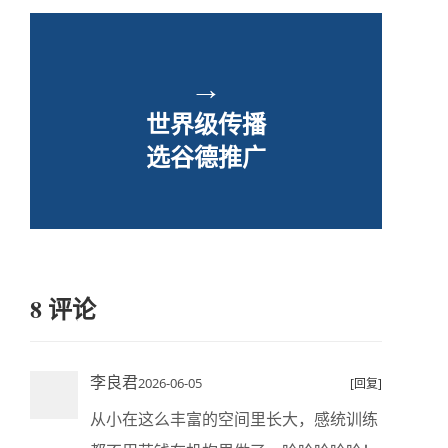
→
世界级传播
选谷德推广
8 评论
李良君
2026-06-05
[回复]
从小在这么丰富的空间里长大，感统训练