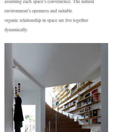
assuming each space’s convenience. The natural
environment’s openness and suitable
organic relationship in space are live together
dynamically.