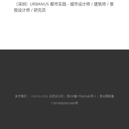
（深圳）URBANUS 都市实践 - 城市设计师 / 建筑师 / 景
观设计师 / 研究员
关于我们
｜ ©2010-2026 谷德设计网 |
京ICP备17062545号-1
|
京公网安备
11010502061450号