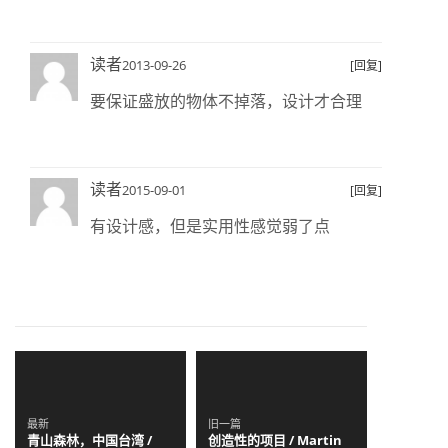
读者
2013-09-26
[回复]
要保证盛放的物体不掉落，设计才合理
读者
2015-09-01
[回复]
有设计感，但是实用性感觉弱了点
最新
旧一篇
青山森林，中国台湾 /
创造性的项目 / Martin