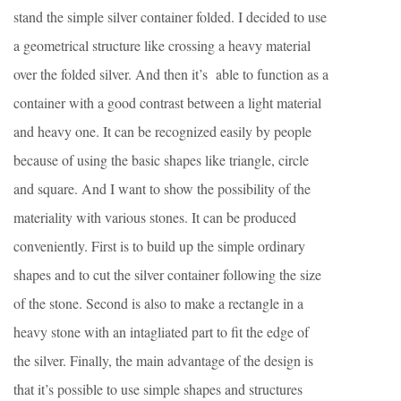
stand the simple silver container folded. I decided to use
a geometrical structure like crossing a heavy material
over the folded silver. And then it’s able to function as a
container with a good contrast between a light material
and heavy one. It can be recognized easily by people
because of using the basic shapes like triangle, circle
and square. And I want to show the possibility of the
materiality with various stones. It can be produced
conveniently. First is to build up the simple ordinary
shapes and to cut the silver container following the size
of the stone. Second is also to make a rectangle in a
heavy stone with an intagliated part to fit the edge of
the silver. Finally, the main advantage of the design is
that it’s possible to use simple shapes and structures