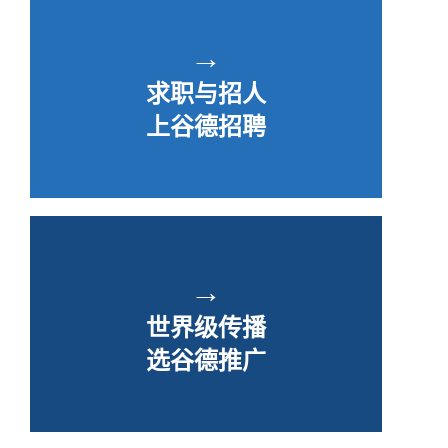
→
求职与招人
上谷德招聘
→
世界级传播
选谷德推广