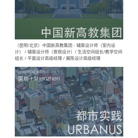
（昆明/北京）中国新高教集团 - 辅案设计师（室内设
计） / 辅案设计师（景观设计）/ 生活空间组长/教学空间
组长 / 平面设计高级经理 / 展陈设计高级经理