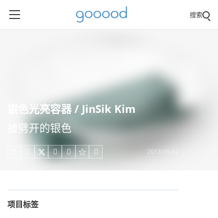
搜索
银色光亮容器 / JinSik Kim
被劈开的银色
2013-09-02





项目标签