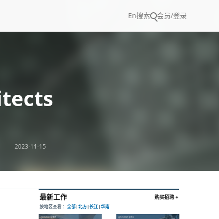
En
搜索
会员/登录
tects
2023-11-15