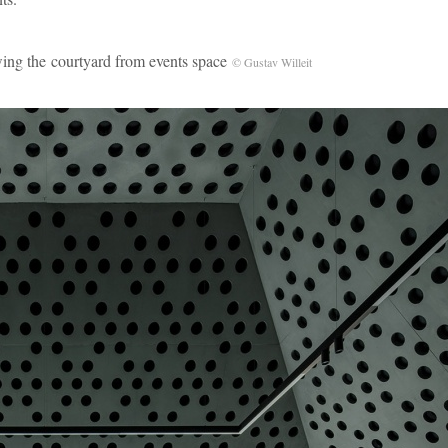
courtyard from events space
© Gustav Willeit