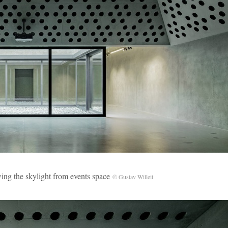
skylight from events space
© Gustav Willeit