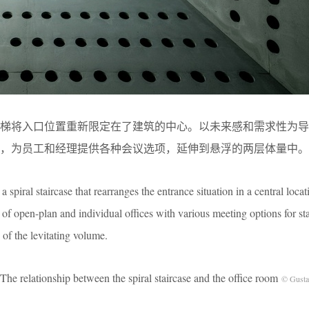
楼梯将入口位置重新限定在了建筑的中心。以未来感和需求性为导
，为员工和经理提供各种会议选项，延伸到悬浮的两层体量中。
 spiral staircase that rearranges the entrance situation in a central loca
of open-plan and individual offices with various meeting options for st
of the levitating volume.
hip between the spiral staircase and the office room
© Gustav