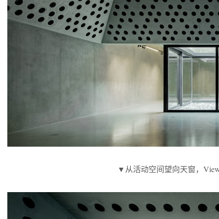
▼从活动空间望向天窗，Viewing the 