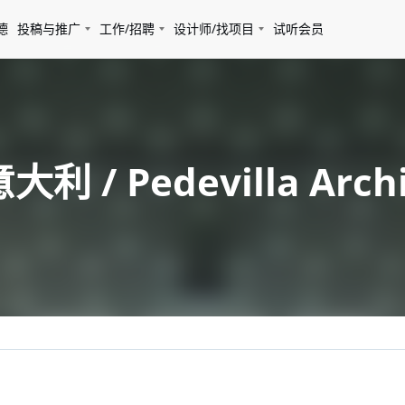
德
投稿与推广
工作/招聘
设计师/找项目
试听会员
利 / Pedevilla Archi