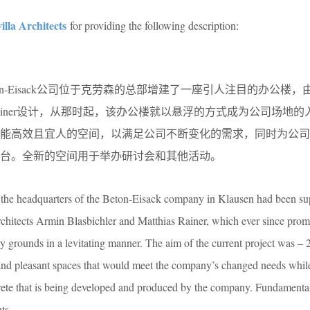
illa Architects
for providing the following description:
ton-Eisack公司位于克劳森的总部增建了一座引人注目的办公楼，
Matthias Rainer设计，从那时起，该办公楼就以悬浮的方式成为公司场地
功能高效且宜人的空间，以满足公司不断变化的需求，同时为公司
台。全新的空间用于举办研讨会和其他活动。
 the headquarters of the Beton-Eisack company in Klausen had been s
architects Armin Blasbichler and Matthias Rainer, which ever since prom
 grounds in a levitating manner. The aim of the current project was – 2
nt and pleasant spaces that would meet the company’s changed needs whil
crete that is being developed and produced by the company. Fundamenta
ts.