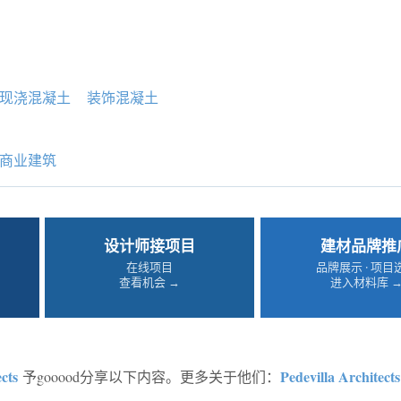
现浇混凝土
装饰混凝土
商业建筑
设计师接项目
建材品牌推
在线项目
品牌展示 · 项目
查看机会 →
进入材料库 
cts
Pedevilla Architect
予gooood分享以下内容。更多关于他们：