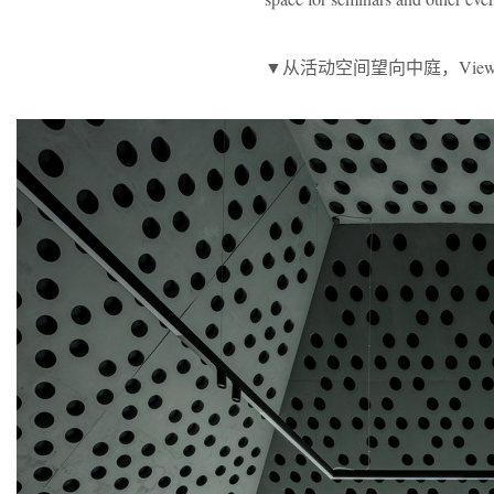
▼从活动空间望向中庭，Viewing the 