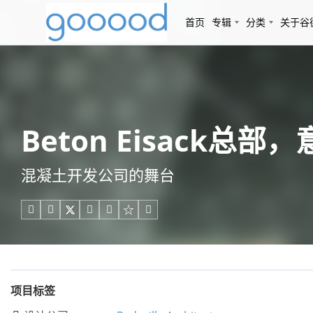
首页
专辑
分类
关于谷
Beton Eisack总部，意大
混凝土开发公司的舞台





项目标签