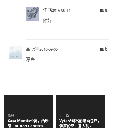
任飞
2016-09-14
[回复]
你好
高德宇
2016-09-05
[回复]
漂亮
最新
旧一篇
Casa Montis公寓，西班
Vyta圣玛格丽塔面包店，
牙 / Aunon Cabrera
佛罗伦萨，意大利 /