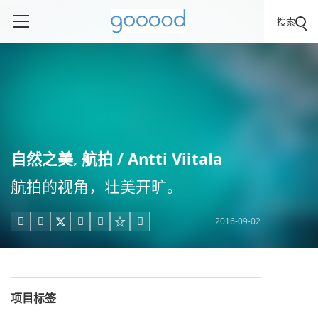
搜索
自然之美, 航拍 / Antti Viitala
航拍的视角，壮美开旷。
2016-09-02





项目标签