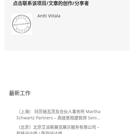
点击联系该项目/文章的创作/分享者
Antti Viitala
最新工作
（上海） 玛莎施瓦茨及合伙人事务所 Martha
Schwartz Partners – 高级景观建筑师 Senior
Landscape Designer / 景观建筑师
（北京）北京艾派斯展览展示服务有限公司 –
Landscape Designer
软装设计师 / 陈列设计师