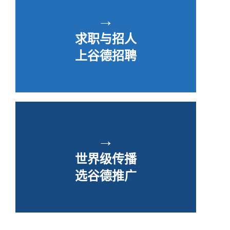
→
求职与招人
上谷德招聘
→
世界级传播
选谷德推广