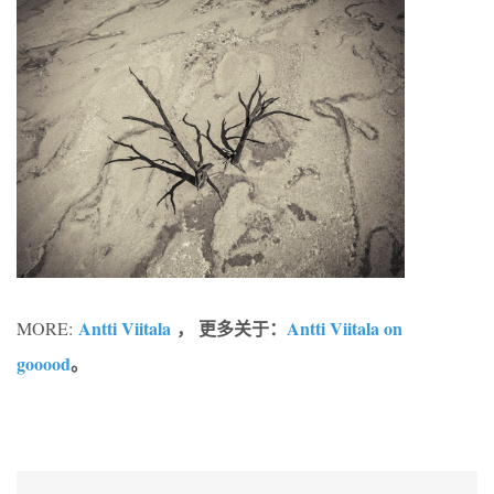
Antti Viitala
， 更多关于：
Antti Viitala on
MORE:
gooood
。