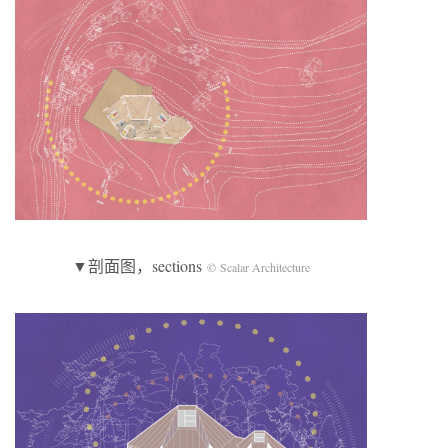
▼剖面图，sections
© Scalar Architecture