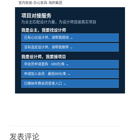
室内软装-办公家具-海邦集团
项目对接服务
为业主匹配设计力量，为设计师连接真实项目
我是业主，我要找设计师
已有心仪设计师，请帮我搭线 →
没有选定设计师，请帮我推荐 →
我是设计师，我要接项目
非会员申请直购 · 699元/条 →
申请加入会员 · 最低89元/条 →
已缴纳年费会员登录入口 →
发表评论