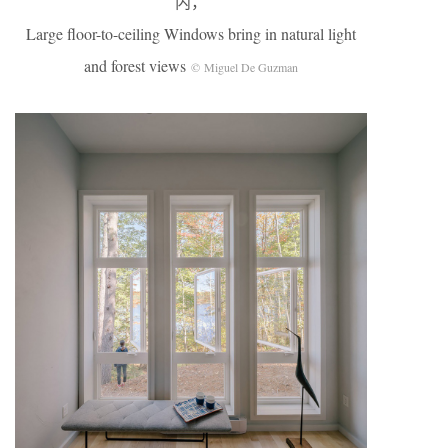
内，
Large floor-to-ceiling Windows bring in natural light
and forest views
© Miguel De Guzman