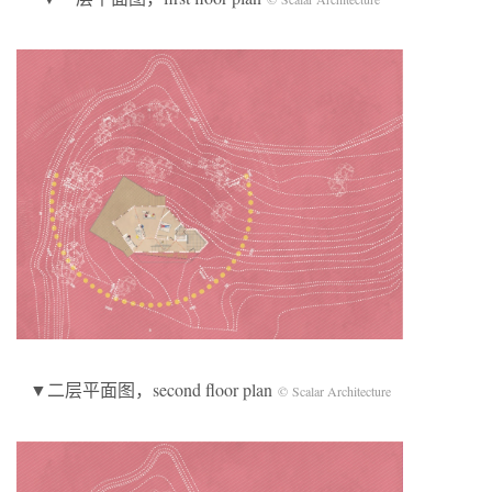
▼二层平面图，second floor plan
© Scalar Architecture