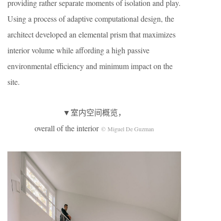
providing rather separate moments of isolation and play.
Using a process of adaptive computational design, the
architect developed an elemental prism that maximizes
interior volume while affording a high passive
environmental efficiency and minimum impact on the
site.
▼室内空间概览，
overall of the interior
© Miguel De Guzman