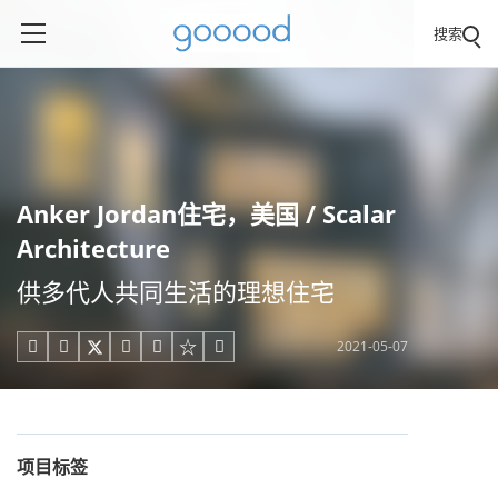
搜索
Anker Jordan住宅，美国 / Scalar
Architecture
供多代人共同生活的理想住宅
2021-05-07





项目标签