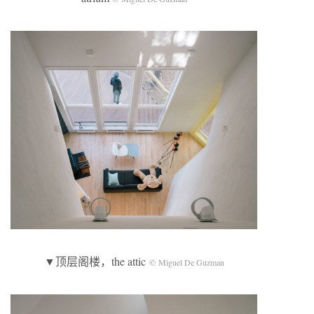
▼顶层阁楼，the attic
© Miguel De Guzman