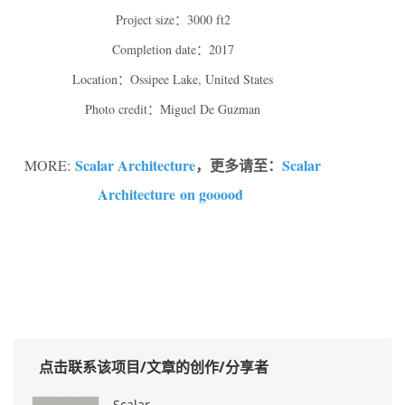
Project size：3000 ft2
Completion date：2017
Location：Ossipee Lake, United States
Photo credit：Miguel De Guzman
Scalar Architecture
，更多请至：
Scalar
MORE:
Architecture on gooood
0
点击联系该项目/文章的创作/分享者
Scalar