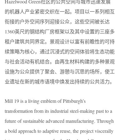
Hazelwood Green社区的公共空间与城市迅速发展
的机器人产业紧密交织在一起。项目以一系列相互
衔接的户外空间序列迎接公众，这些空间被长达
1360英尺的钢结构厂房框架以及其中设置的三座多
租户建筑共同界定。景观设计以富有前瞻性的可持
续策略为核心，通过沉浸式的空间体验将生态功能
与社会活动有机结合。由再生材料构建的多种景观
设施为公众提供了聚会、游憩与沉思的场所，使工
业遗址在新的城市语境中焕发出持续的公共活力。
Mill 19 is a living emblem of Pittsburgh’s
transformation from its industrial steel-making past to a
future of sustainable advanced manufacturing. Through
a bold approach to adaptive reuse, the project viscerally