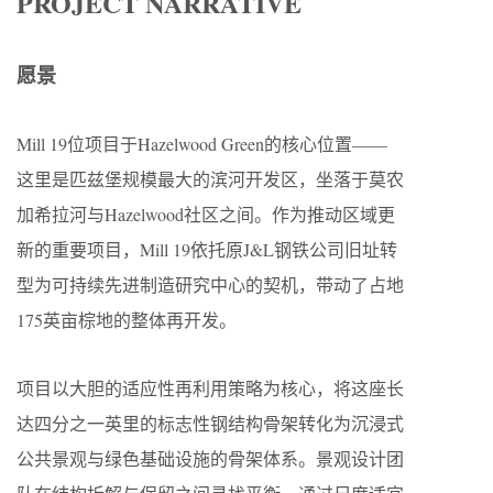
PROJECT NARRATIVE
愿景
Mill 19位项目于Hazelwood Green的核心位置——
这里是匹兹堡规模最大的滨河开发区，坐落于莫农
加希拉河与Hazelwood社区之间。作为推动区域更
新的重要项目，Mill 19依托原J&L钢铁公司旧址转
型为可持续先进制造研究中心的契机，带动了占地
175英亩棕地的整体再开发。
项目以大胆的适应性再利用策略为核心，将这座长
达四分之一英里的标志性钢结构骨架转化为沉浸式
公共景观与绿色基础设施的骨架体系。景观设计团