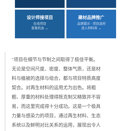
设计师接项目
建材品牌推广
在线项目
品牌展示 · 项目选材
查看机会 →
进入材料库 →
“项目在细节与节制之间取得了极佳平衡。
无论是空间尺度、密度、整体气质，还是材
料与植被的选择与组合，都与项目特质高度
契合。对再生材料的运用尤为出色。将粗
粝、厚重的材料处理得既克制又精致并不容
易，而这里完成得十分成功。这是一个极具
力量与感染力的项目，通过再生材料、生态
系统以及鲜明对比关系的运用，展现出令人