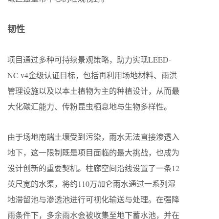
韧性
项目通过多种可持续景观策略，助力实现LEED-
NC v4金级认证目标，包括再利用场地材料、雨洪
管理设施以及以本土植物为主的种植设计，从而最
大化碳汇能力、传粉昆虫栖息地与生物多样性。
由于场地南端土壤受到污染，雨水无法直接渗透入
地下，这一限制既是项目面临的最大挑战，也成为
设计创新的重要契机。柱廊空间沿线设置了一条12
英尺宽的水渠，将约110万加仑雨水通过一系列湿
地滞留池与渗透池进行可视化输送与处理。在强降
雨条件下，多余雨水会被收集至地下蓄水池，并在