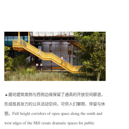
▲磨坊建筑南侧与西侧边缘保留了通高的开放空间廊道，
形成极具张力的公共活动空间，可供人们攀爬、停留与休
憩。Full height corridors of open space along the south and
west edges of the Mill create dramatic spaces for public