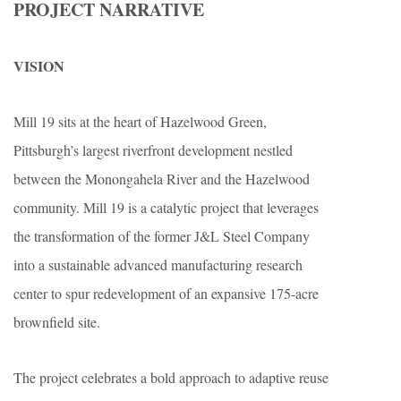
PROJECT NARRATIVE
VISION
Mill 19 sits at the heart of Hazelwood Green,
Pittsburgh’s largest riverfront development nestled
between the Monongahela River and the Hazelwood
community. Mill 19 is a catalytic project that leverages
the transformation of the former J&L Steel Company
into a sustainable advanced manufacturing research
center to spur redevelopment of an expansive 175-acre
brownfield site.
The project celebrates a bold approach to adaptive reuse