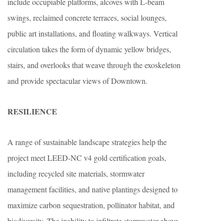
include occupiable platforms, alcoves with L-beam
swings, reclaimed concrete terraces, social lounges,
public art installations, and floating walkways. Vertical
circulation takes the form of dynamic yellow bridges,
stairs, and overlooks that weave through the exoskeleton
and provide spectacular views of Downtown.
RESILIENCE
A range of sustainable landscape strategies help the
project meet LEED-NC v4 gold certification goals,
including recycled site materials, stormwater
management facilities, and native plantings designed to
maximize carbon sequestration, pollinator habitat, and
biodiversity. The inability to infiltrate stormwater above