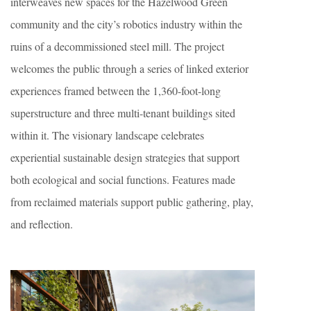
interweaves new spaces for the Hazelwood Green
community and the city’s robotics industry within the
ruins of a decommissioned steel mill. The project
welcomes the public through a series of linked exterior
experiences framed between the 1,360-foot-long
superstructure and three multi-tenant buildings sited
within it. The visionary landscape celebrates
experiential sustainable design strategies that support
both ecological and social functions. Features made
from reclaimed materials support public gathering, play,
and reflection.