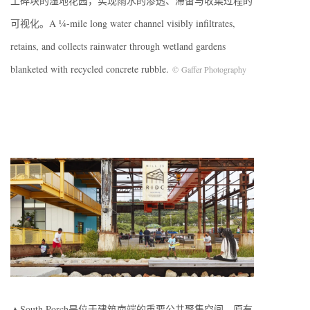
土碎块的湿地花园，实现雨水的渗透、滞留与收集过程的
可视化。A ¼-mile long water channel visibly infiltrates,
retains, and collects rainwater through wetland gardens
blanketed with recycled concrete rubble.
©
Gaffer Photography
▲South Porch是位于建筑南端的重要公共聚集空间，原有