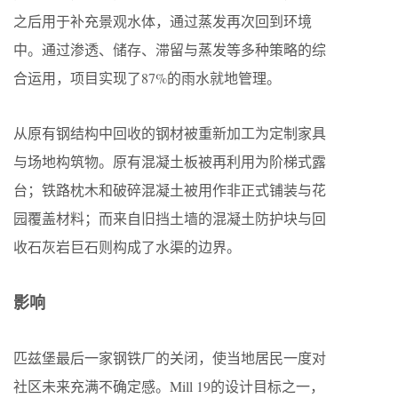
之后用于补充景观水体，通过蒸发再次回到环境
中。通过渗透、储存、滞留与蒸发等多种策略的综
合运用，项目实现了87%的雨水就地管理。
从原有钢结构中回收的钢材被重新加工为定制家具
与场地构筑物。原有混凝土板被再利用为阶梯式露
台；铁路枕木和破碎混凝土被用作非正式铺装与花
园覆盖材料；而来自旧挡土墙的混凝土防护块与回
收石灰岩巨石则构成了水渠的边界。
影响
匹兹堡最后一家钢铁厂的关闭，使当地居民一度对
社区未来充满不确定感。Mill 19的设计目标之一，