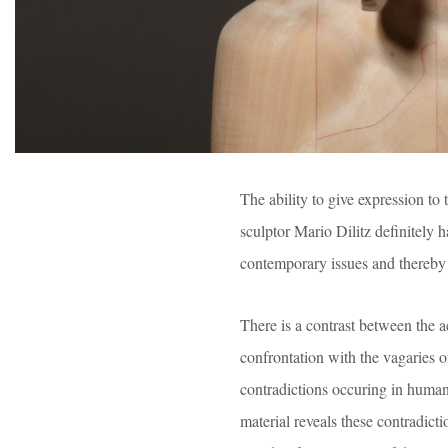
The ability to give expression to 
sculptor Mario Dilitz definitely 
contemporary issues and thereby 
There is a contrast between the a
confrontation with the vagaries 
contradictions occuring in human
material reveals these contradicti