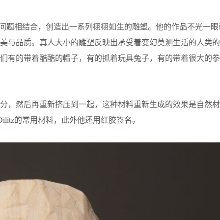
技术与当代问题相结合，创造出一系列栩栩如生的雕塑。他的作品不光一
的美与品质。真人大小的雕塑反映出承受着变幻莫测生活的人类的
他们有的带着酷酷的帽子，有的抓着玩具兔子，有的带着很大的拳
切分，然后再重新挤压到一起，这种材料重新生成的效果是自然材
Dilitz的常用材料，此外他还用红胶签名。