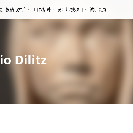
德
投稿与推广
工作/招聘
设计师/找项目
试听会员
 Dilitz