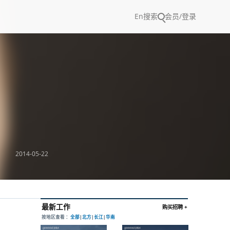
En
搜索
会员/登录
2014-05-22