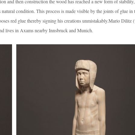
tion and then construction the wood has reached a new form of stability
 natural condition. This process is made visible by the joints of glue in 
oses red glue thereby signing his creations unmistakably.Mario Dilitz 
and lives in Axams nearby Innsbruck and Munich.