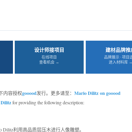
设计师接项目
建材品牌推
在线项目
品牌展示 · 项目
查看机会 →
进入材料库 
gooood
Mario Dilitz on gooood
下内容授权
发行。更多请至：
Dilitz
for providing the following description:
 Dilitz利用高品质层压木进行人像雕塑。