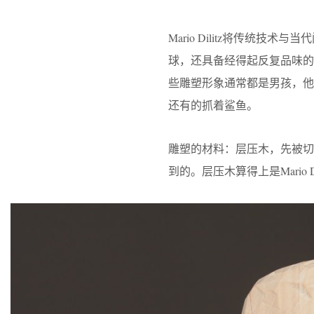
Mario Dilitz将传统
球，还具备经得起反复品味
些雕塑形象通常都是男孩，
还有的抓着鲨鱼。
雕塑的材料：层压木，先被
到的。层压木算得上是Mario 