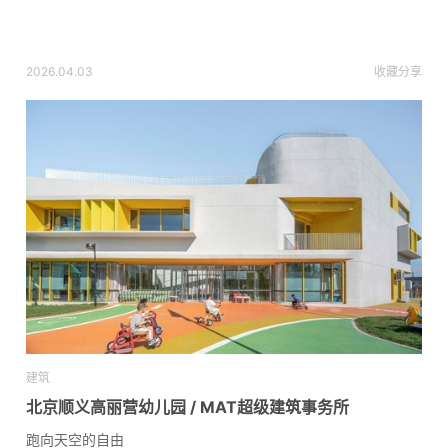
2026.04.03
收藏
分享
建筑
北京顺义高丽营幼儿园 / MAT超级建筑事务所
跑向天空的自由