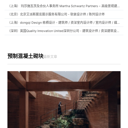
（上海） 玛莎施瓦茨及合伙人事务所 Martha Schwartz Partners – 高级景观建筑师 Senior Landscape Designer / 景观建筑师 Landscape Designer
（北京）北京艾派斯展览展示服务有限公司 - 软装设计师 / 陈列设计师
（上海）dongqi Design 栋栖设计 - 建筑师 / 资深室内设计师 / 室内设计师 / 媒体及公共关系主管 / 设计实习生（常年招聘）
（深圳）英国Quality Innovation United深圳分公司 - 建筑设计师 / 资深建筑设计师 / 室内设计师 / 设计实习生
预制混凝土砌块
最新文章