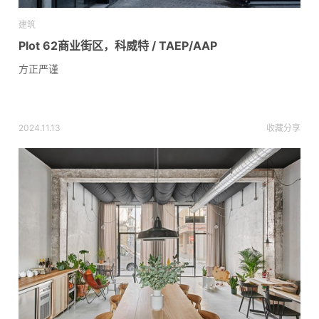
建筑
Plot 62商业街区，科威特 / TAEP/AAP
方正严谨
2024.11.13
收藏
分享