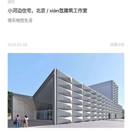
建筑
小河边住宅，北京 / xiān氙建筑工作室
倚天地而生活
2025.03.06
收藏
分享