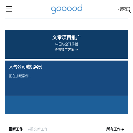
搜索
‹
›
文章项目推广
中国与全球传播
查看推广方案 →
人气公司随机案例
正在加载案例…
最新工作
+提交新工作
所有工作 →