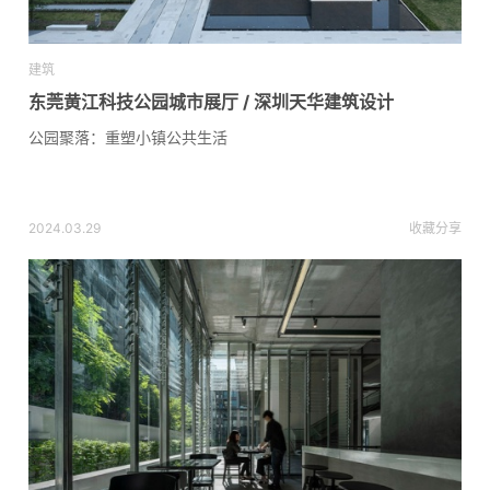
建筑
东莞黄江科技公园城市展厅 / 深圳天华建筑设计
公园聚落：重塑小镇公共生活
2024.03.29
收藏
分享