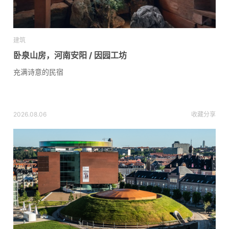
建筑
卧泉山房，河南安阳 / 因园工坊
充满诗意的民宿
2026.08.06
收藏
分享