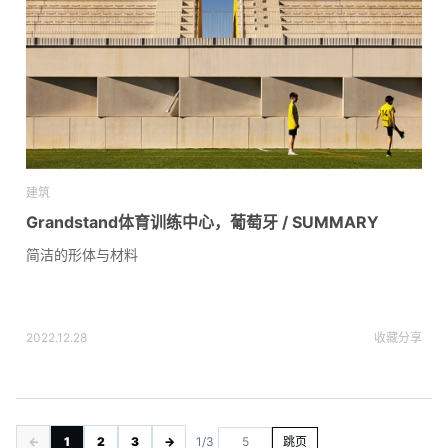
建筑
Grandstand体育训练中心，葡萄牙 / SUMMARY
简洁的形体与材料
2022.12.28
收藏
分享
←
1
2
3
→
1/3
跳页