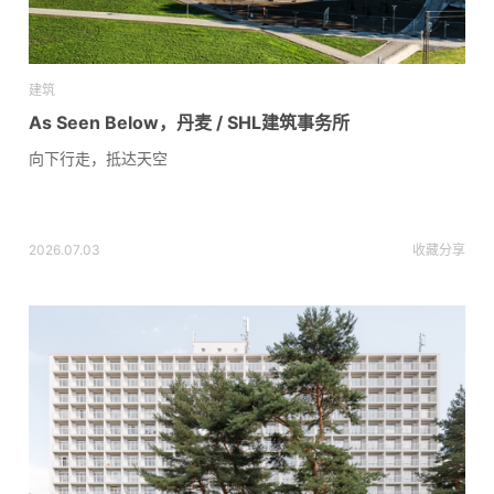
建筑
As Seen Below，丹麦 / SHL建筑事务所
向下行走，抵达天空
2026.07.03
收藏
分享