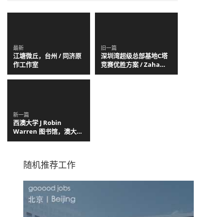
最新
旧一篇
江塘微丘，台州 / 同济原
深圳湾超级总部基地C塔
作工作室
竞赛优胜方案 / Zaha
Hadid Architects
新一篇
西澳大学 J Robin
Warren 图书馆，澳大利
亚 / Hames Sharley
随机推荐工作