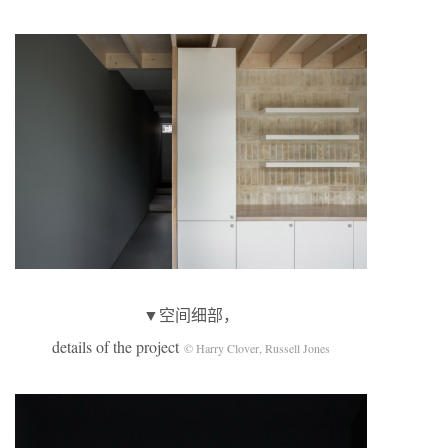
▼空间细部，
details of the project
© Harry Clover, Russell Jones