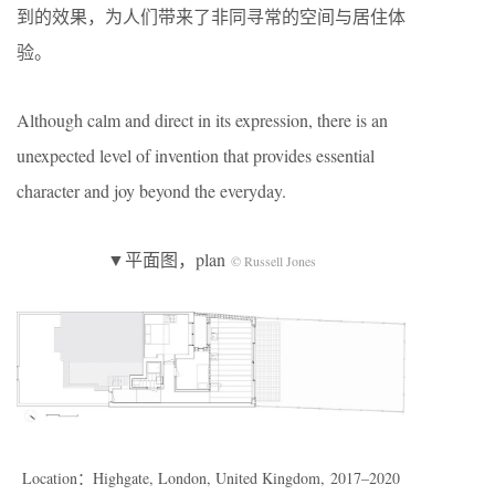
到的效果，为人们带来了非同寻常的空间与居住体
验。
Although calm and direct in its expression, there is an
unexpected level of invention that provides essential
character and joy beyond the everyday.
▼平面图，plan
© Russell Jones
Location：Highgate, London, United Kingdom, 2017–2020