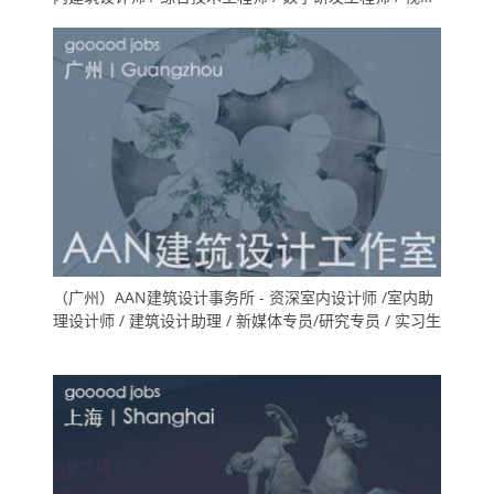
表现师 / 项目运营 / 品牌传播 ）
（广州）AAN建筑设计事务所 - 资深室内设计师 /室内助
理设计师 / 建筑设计助理 / 新媒体专员/研究专员 / 实习生