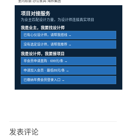
室内软装-办公家具-海邦集团
项目对接服务
为业主匹配设计力量，为设计师连接真实项目
我是业主，我要找设计师
已有心仪设计师，请帮我搭线 →
没有选定设计师，请帮我推荐 →
我是设计师，我要接项目
非会员申请直购 · 699元/条 →
申请加入会员 · 最低89元/条 →
已缴纳年费会员登录入口 →
发表评论