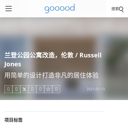
搜索
兰登公园公寓改造，伦敦 / Russell
Jones
用简单的设计打造非凡的居住体验
2021-01-13





项目标签