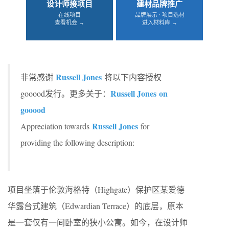
设计师接项目
建材品牌推广
在线项目
品牌展示 · 项目选材
查看机会 →
进入材料库 →
Russell Jones
非常感谢
将以下内容授权
Russell Jones on
gooood发行。更多关于：
gooood
Russell Jones
Appreciation towards
for
providing the following description:
项目坐落于伦敦海格特（Highgate）保护区某爱德
华露台式建筑（Edwardian Terrace）的底层，原本
是一套仅有一间卧室的狭小公寓。如今，在设计师