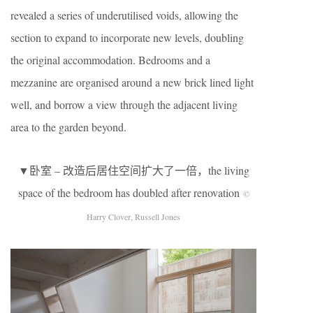
revealed a series of underutilised voids, allowing the
section to expand to incorporate new levels, doubling
the original accommodation. Bedrooms and a
mezzanine are organised around a new brick lined light
well, and borrow a view through the adjacent living
area to the garden beyond.
▼卧室 – 改造后居住空间扩大了一倍，the living
space of the bedroom has doubled after renovation
©
Harry Clover, Russell Jones