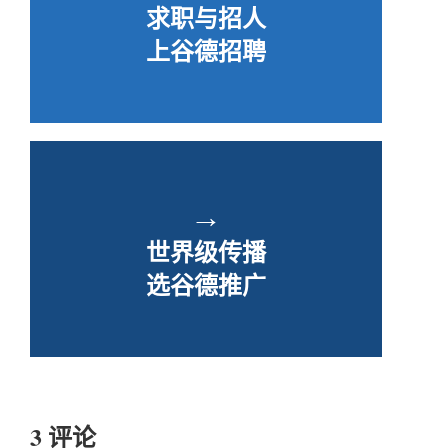
求职与招人
上谷德招聘
→
世界级传播
选谷德推广
3 评论