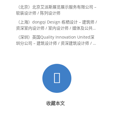
Landscape Designer / 景观建筑师
（北京）北京艾派斯展览展示服务有限公司 –
Landscape Designer
软装设计师 / 陈列设计师
（上海）dongqi Design 栋栖设计 – 建筑师 /
资深室内设计师 / 室内设计师 / 媒体及公共关
系主管 / 设计实习生（常年招聘）
（深圳）英国Quality Innovation United深
圳分公司 – 建筑设计师 / 资深建筑设计师 / 室
内设计师 / 设计实习生
收藏本文