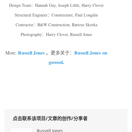
Design Team：Hannah Guy, Joseph Little, Harry Clover
Structural Engineer：Constructure, Paul Longdin
Contractor：B&W Construction, Bartosz Skorka
Photography：Harry Clover, Russell Jones
Russell Jones
Russell Jones on
More:
。更多关于：
gooood
.
0
点击联系该项目/文章的创作/分享者
Russell Jones