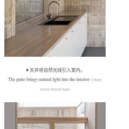
▼天井将自然光线引入室内，
The patio brings natural light into the interior
© Harry
Clover, Russell Jones