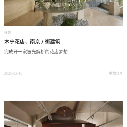
建筑
木宁花店，南京 / 衡建筑
完成开一家被光解析的花店梦想
2025-03-10
收藏
分享