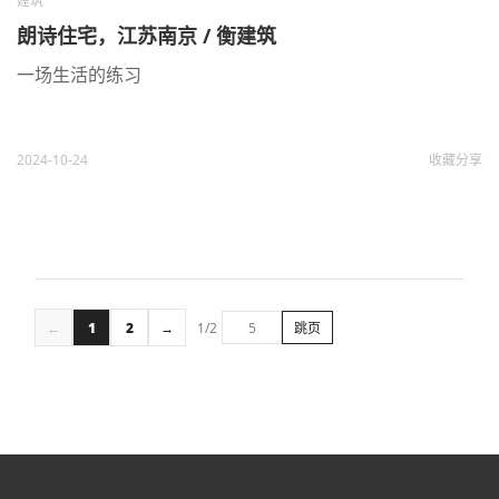
建筑
朗诗住宅，江苏南京 / 衡建筑
一场生活的练习
2024-10-24
收藏
分享
←
1
2
→
1/2
跳页