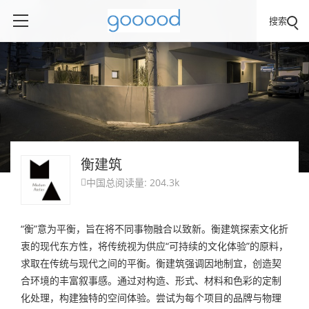
搜索
衡建筑
中国
总阅读量: 204.3k

“衡”意为平衡，旨在将不同事物融合以致新。衡建筑探索文化折
衷的现代东方性，将传统视为供应“可持续的文化体验”的原料，
求取在传统与现代之间的平衡。衡建筑强调因地制宜，创造契
合环境的丰富叙事感。通过对构造、形式、材料和色彩的定制
化处理，构建独特的空间体验。尝试为每个项目的品牌与物理