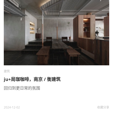
建筑
ju+局珈咖啡，南京 / 衡建筑
回归到更日常的氛围
2024-12-02
收藏
分享