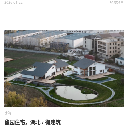
2026-01-22
收藏
分享
建筑
馥园住宅，湖北 / 衡建筑