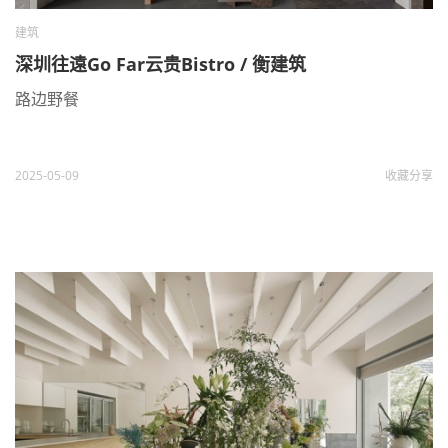
建筑
深圳往遠Go Far云贵Bistro / 衡建筑
路边野餐
2025-05-09
收藏
分享