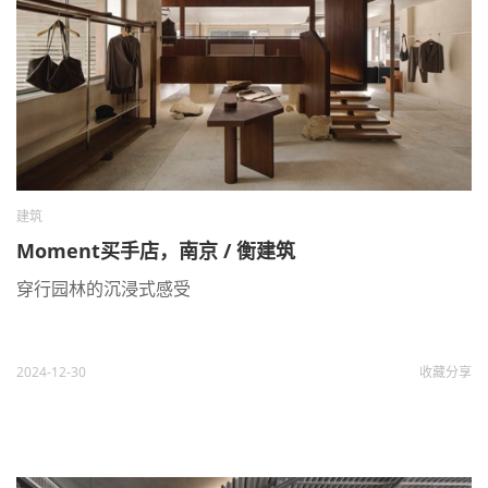
建筑
Moment买手店，南京 / 衡建筑
穿行园林的沉浸式感受
2024-12-30
收藏
分享