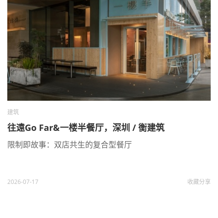
建筑
往遠Go Far&一楼半餐厅，深圳 / 衡建筑
限制即故事：双店共生的复合型餐厅
2026-07-17
收藏
分享