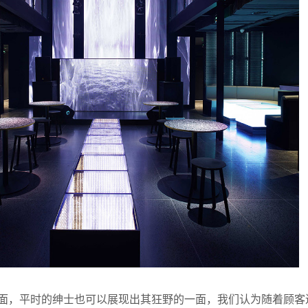
两面，平时的绅士也可以展现出其狂野的一面，我们认为随着顾客