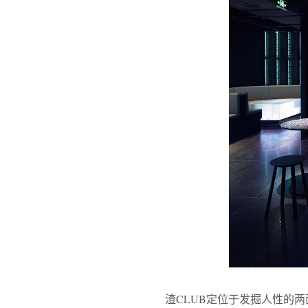
渣CLUB定位于发掘人性的