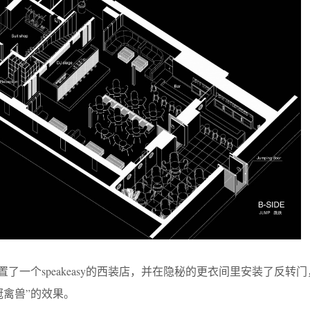
了一个speakeasy的西装店，并在隐秘的更衣间里安装了反转
冠禽兽”的效果。