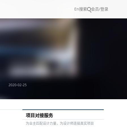
En
搜索
会员/登录
2020-02-25
项目对接服务
为业主匹配设计力量，为设计师连接真实项目