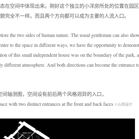
状态在空间中体现出来。刚好这个独立的小洋房所处的位置在园区
貌完全不一样。而且两个方向都可以成为主要的人流入口。
lore the two sides of human nature. The usual gentleman can also show
enter to the space in different ways, we have the opportunity to demonst
tion of this small independent house was on the boundary of the park, a
 different atmosphere. And both directions can become the entrance to
空间轴测图，空间设有前后两个风格迥异的入口，
pace with two distinct entrances at fhe front and back faces
©斗西设计