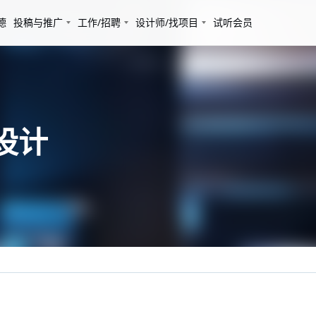
德
投稿与推广
工作/招聘
设计师/找项目
试听会员
西设计