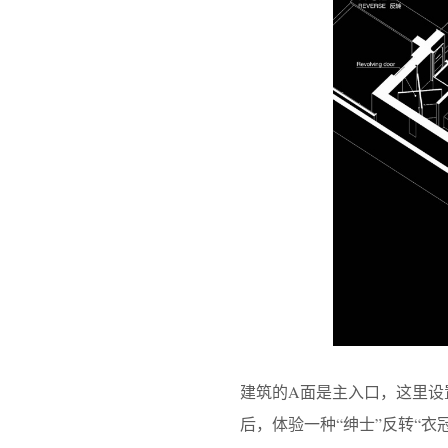
建筑的A面是主入口，这里设置
后，体验一种“绅士”反转“衣