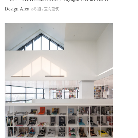
Design Area
©陈颢 / 直向建筑