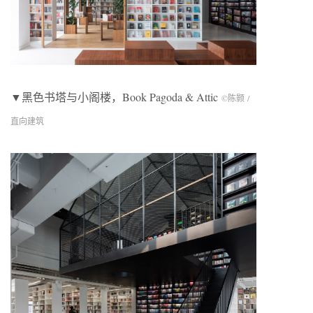
▼黑色书塔与小阁楼，Book Pagoda & Attic
©陈颢 /
直向建筑