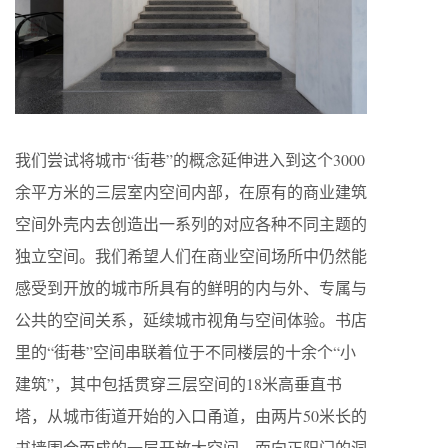
我们尝试将城市“街巷”的概念延伸进入到这个3000
余平方米的三层室内空间内部，在原有的商业建筑
空间外壳内去创造出一系列的对应各种不同主题的
独立空间。我们希望人们在商业空间场所中仍然能
感受到开放的城市所具有的鲜明的内与外、专属与
公共的空间关系，延续城市视角与空间体验。书店
里的“街巷”空间串联着位于不同楼层的十余个“小
建筑”，其中包括贯穿三层空间的18米高垂直书
塔，从城市街道开始的入口甬道，由两片50米长的
书墙围合而成的一层开放大空间，面向正阳门的洞