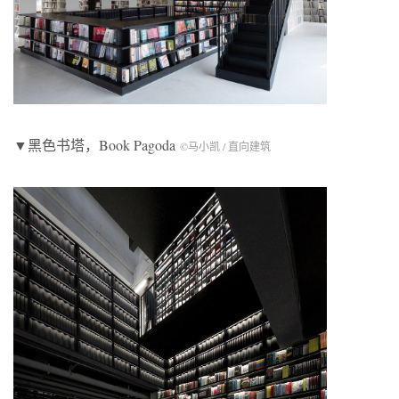
▼黑色书塔，Book Pagoda
©马小凯 / 直向建筑