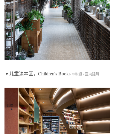
▼儿童读本区，Children’s Books
©陈颢 / 直向建筑