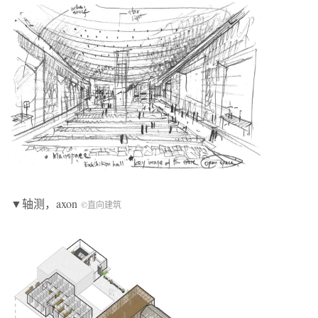
▼轴测，axon
©直向建筑