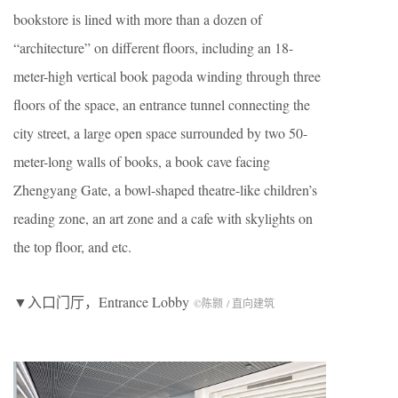
bookstore is lined with more than a dozen of
“architecture” on different floors, including an 18-
meter-high vertical book pagoda winding through three
floors of the space, an entrance tunnel connecting the
city street, a large open space surrounded by two 50-
meter-long walls of books, a book cave facing
Zhengyang Gate, a bowl-shaped theatre-like children’s
reading zone, an art zone and a cafe with skylights on
the top floor, and etc.
▼入口门厅，Entrance Lobby
©陈颢 / 直向建筑