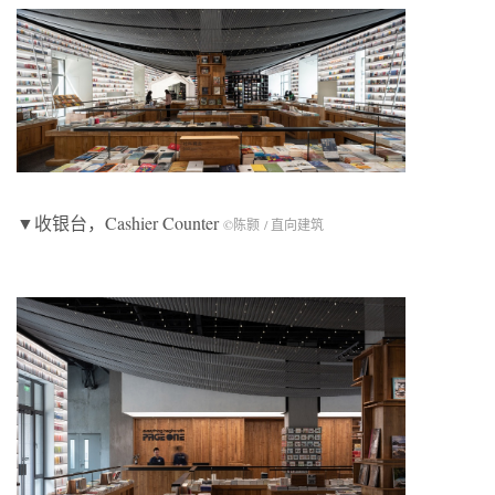
▼收银台，Cashier Counter
©陈颢 / 直向建筑