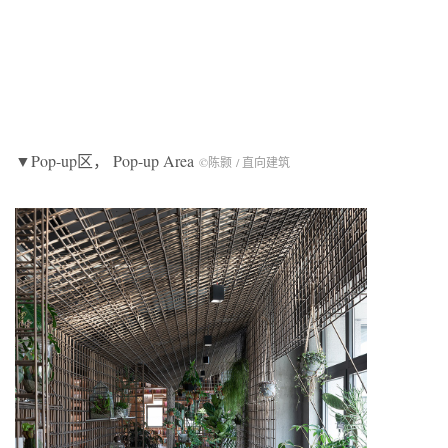
▼Pop-up区， Pop-up Area
©陈颢 / 直向建筑