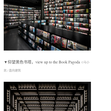
▼仰望黑色书塔，view up to the Book Pagoda
©马小
凯 / 直向建筑