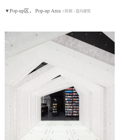
▼Pop-up区， Pop-up Area
©陈颢 / 直向建筑