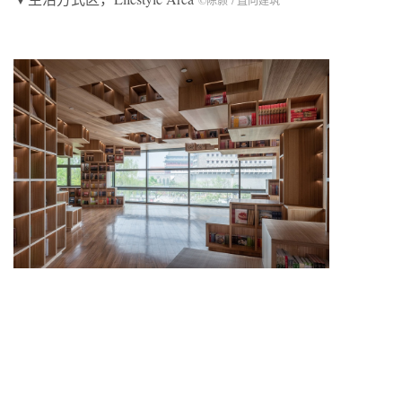
©陈颢 / 直向建筑