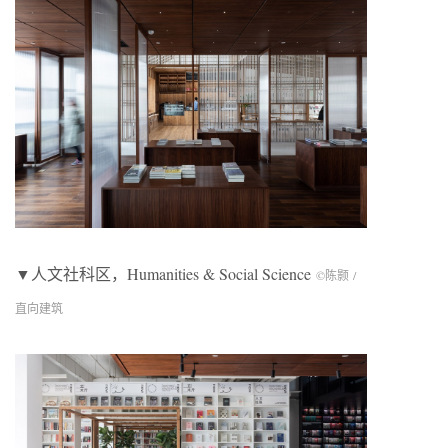
▼人文社科区，Humanities & Social Science
©陈颢 /
直向建筑