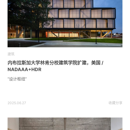
建筑
内布拉斯加大学林肯分校建筑学院扩建，美国 /
NADAAA+HDR
“设计枢纽”
2025.06.27
收藏
分享