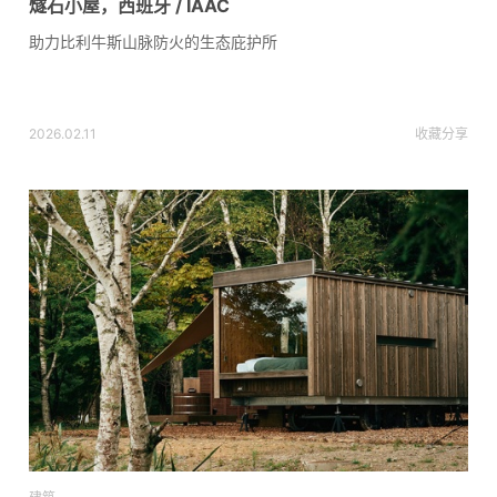
燧石小屋，西班牙 / IAAC
助力比利牛斯山脉防火的生态庇护所
2026.02.11
收藏
分享