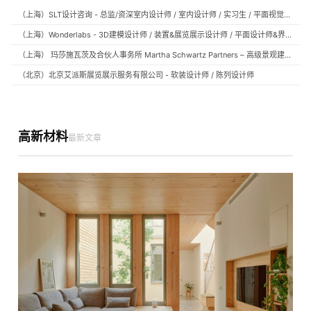
（上海）SLT设计咨询 - 总监/资深室内设计师 / 室内设计师 / 实习生 / 平面视觉设计师 / 项目经理/中后期负责人 / 媒体公关负责人 / 服务体验设计师
（上海）Wonderlabs - 3D建模设计师 / 装置&展览展示设计师 / 平面设计师&界面设计方向
（上海） 玛莎施瓦茨及合伙人事务所 Martha Schwartz Partners – 高级景观建筑师 Senior Landscape Designer / 景观建筑师 Landscape Designer
（北京）北京艾派斯展览展示服务有限公司 - 软装设计师 / 陈列设计师
高新材料
最新文章