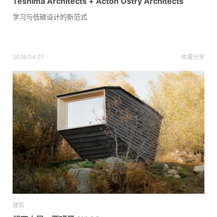
Teshima Architects + Acton Ostry Architects
学习与低碳设计的新范式
2026.04.27
收藏
分享
建筑