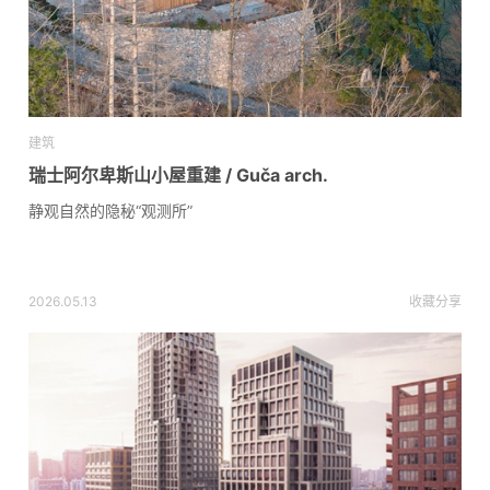
建筑
瑞士阿尔卑斯山小屋重建 / Guča arch.
静观自然的隐秘“观测所”
2026.05.13
收藏
分享