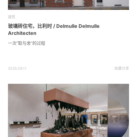
建筑
玻璃砖住宅，比利时 / Delmulle Delmulle
Architecten
一次“取与舍”的过程
2025.09.11
收藏
分享