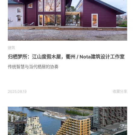
建筑
归栖梦所：江山度假木屋，衢州 / Nota建筑设计工作室
传统智慧与当代栖居的协奏
2025.08.19
收藏
分享