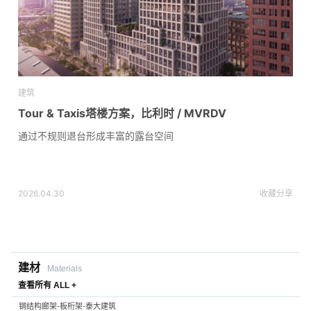
建筑
Tour & Taxis塔楼方案，比利时 / MVRDV
通过不规则退台形成丰富的露台空间
2026.04.30
收藏
分享
建材
Materials
查看所有 ALL +
钢结构廊架-板桁架-泰大建筑