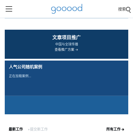
搜索
‹
›
文章项目推广
中国与全球传播
查看推广方案 →
人气公司随机案例
正在加载案例…
最新工作
+提交新工作
所有工作 →