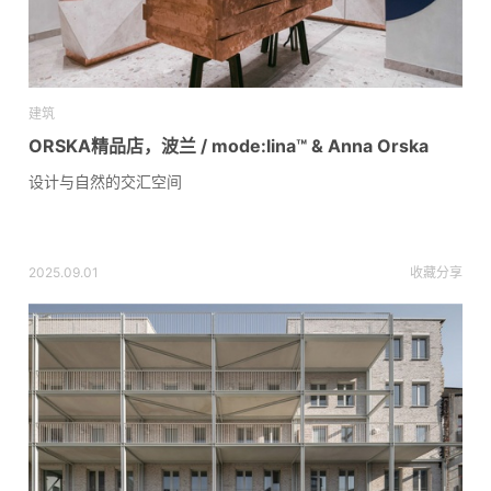
建筑
ORSKA精品店，波兰 / mode:lina™ & Anna Orska
设计与自然的交汇空间
2025.09.01
收藏
分享