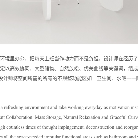
的环境里办公，把每天上班当作动力而不是负担，设计师在经历了
定以高效协同、大量储物、自然放松、优美曲线等关键词，组成
设计师将空间所需的所有的不规整功能区如：卫生间、水吧一一
n a refreshing environment and take working everyday as motivation inst
ient Collaboration, Mass Storage, Natural Relaxation and Graceful Curv
ough countless times of thought impingement, deconstruction and reorga
s all the space-needed irregular functional areas such as bathroom and 