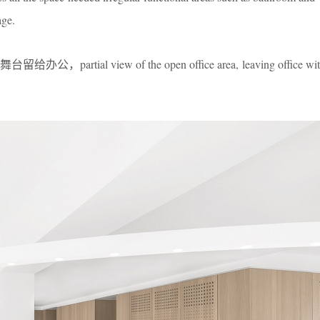
age.
ial view of the open office area, leaving office with