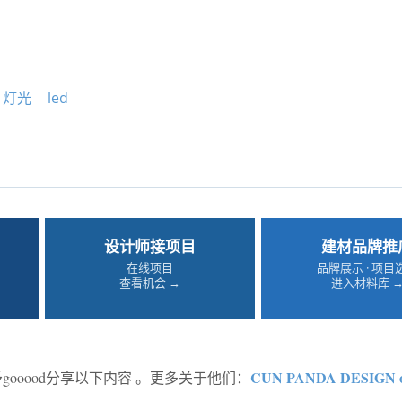
灯光
led
设计师接项目
建材品牌推
在线项目
品牌展示 · 项目
查看机会 →
进入材料库 
CUN PANDA DESIGN 
予gooood分享以下内容 。更多关于他们：