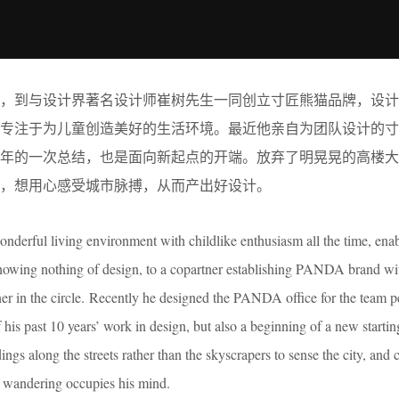
师，到与设计界著名设计师崔树先生一同创立寸匠熊猫品牌，设计
，专注于为儿童创造美好的生活环境。最近他亲自为团队设计的寸
0年的一次总结，也是面向新起点的开端。放弃了明晃晃的高楼
，想用心感受城市脉搏，从而产出好设计。
onderful living environment with childlike enthusiasm all the time, ena
knowing nothing of design, to a copartner establishing PANDA brand wi
r in the circle. Recently he designed the PANDA office for the team p
 his past 10 years’ work in design, but also a beginning of a new startin
ldings along the streets rather than the skyscrapers to sense the city, and
e wandering occupies his mind.