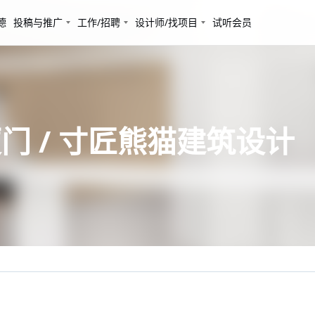
德
投稿与推广
工作/招聘
设计师/找项目
试听会员
门 / 寸匠熊猫建筑设计