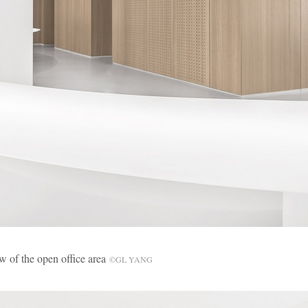
the open office area
©GL YANG