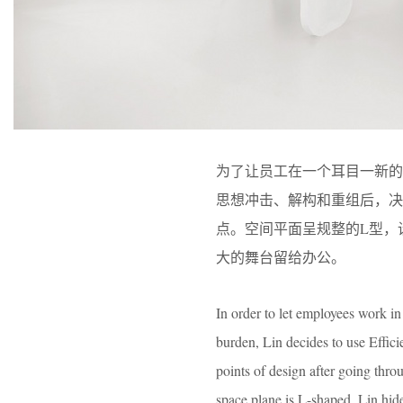
为了让员工在一个耳目一新
思想冲击、解构和重组后，决
点。空间平面呈规整的L型，
大的舞台留给办公。
In order to let employees work i
burden, Lin decides to use Effic
points of design after going thr
space plane is L-shaped. Lin hide