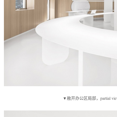
▼敞开办公区局部，partial view of 