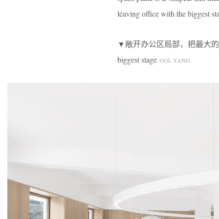
leaving office with the biggest st
▼敞开办公区局部，把最大的舞台留给办公，part
biggest stage
©GL YANG