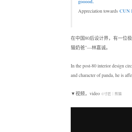
gooood
.
CUN 
Appreciation towards
在中国80后设计界，有一位
猫奶爸”—林嘉诚。
In the post-80 interior design cir
and character of panda, he is af
▼视频，video
©寸匠｜熊猫