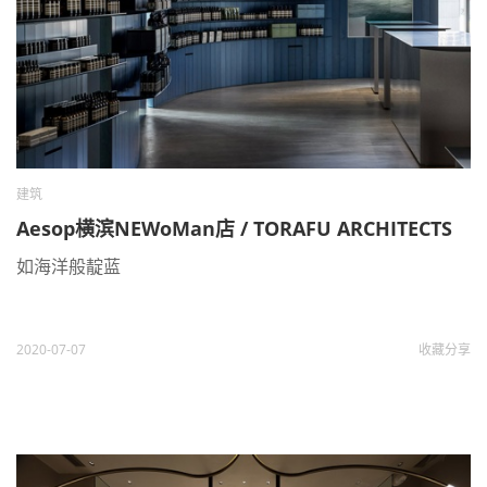
建筑
Aesop横滨NEWoMan店 / TORAFU ARCHITECTS
如海洋般靛蓝
2020-07-07
收藏
分享