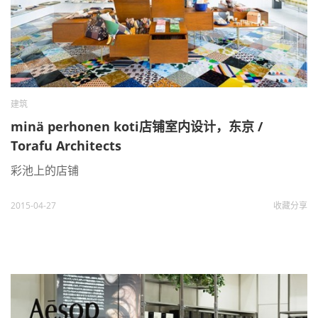
建筑
minä perhonen koti店铺室内设计，东京 /
Torafu Architects
彩池上的店铺
2015-04-27
收藏
分享