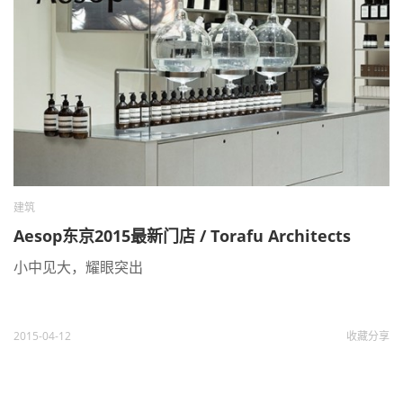
建筑
Aesop东京2015最新门店 / Torafu Architects
小中见大，耀眼突出
2015-04-12
收藏
分享