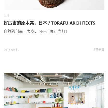
设计
好厉害的原木凳，日本 / TORAFU ARCHITECTS
自然的剖面与表皮，可坐可桌可当灯！
2015-09-11
收藏
分享