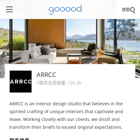
搜索
ARRCC
南非
总阅读量: 125.5k

ARRCC is an interior design studio that believes in the
spirited crafting of unique interiors that captivate and
move. Working closely with our clients, we distill and
transform their briefs to exceed original expectations.