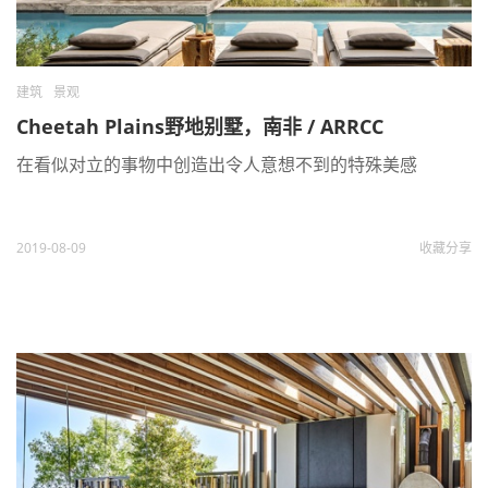
建筑
景观
Cheetah Plains野地别墅，南非 / ARRCC
在看似对立的事物中创造出令人意想不到的特殊美感
2019-08-09
收藏
分享