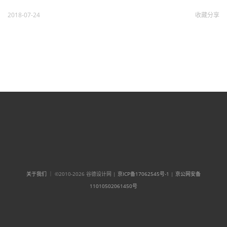
2018-07-24
收藏
分享
关于我们
｜ ©2010-2026 谷德设计网 |
京ICP备17062545号-1
|
京公网安备
11010502061450号