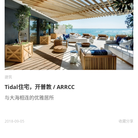
建筑
Tidal住宅，开普敦 / ARRCC
与大海相连的优雅居所
2018-09-05
收藏
分享