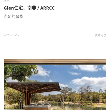
建筑
Glen住宅，南非 / ARRCC
赤足的奢华
2024-01-12
收藏
分享