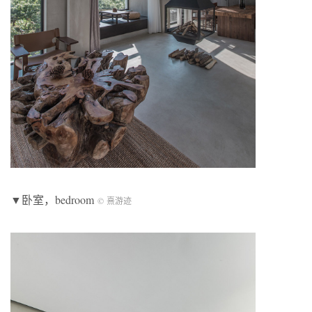
▼卧室，bedroom
© 熹游迹