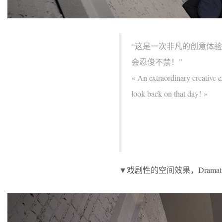
“这是一次非凡的创意体
会忍俊不禁！”
« An extraordinary creative e
look back on that day! »
▼戏剧性的空间效果，Dramatic spa