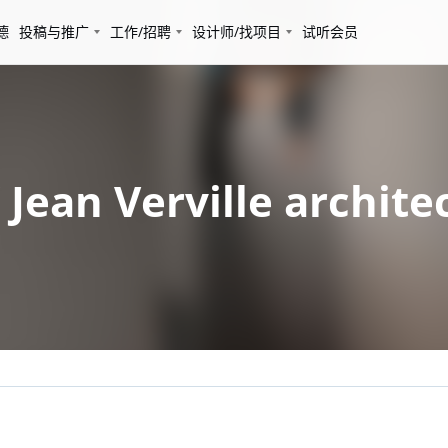
德
投稿与推广
工作/招聘
设计师/找项目
试听会员
n Verville architec