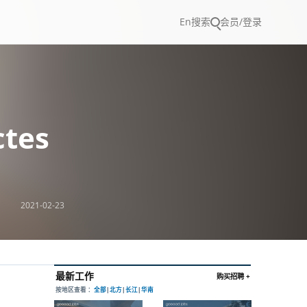
En
搜索
会员/登录
tes
2021-02-23