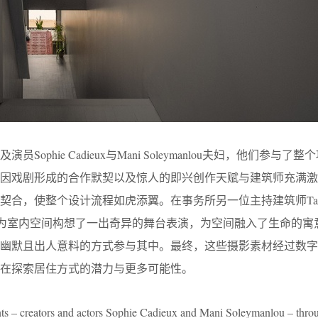
ophie Cadieux与Mani Soleymanlou夫妇，他们参与了
因戏剧形成的合作默契以及惊人的即兴创作天赋与建筑师充满激
合，使整个设计流程如虎添翼。在事务所另一位主持建筑师Tania 
Verville为室内空间构想了一出奇异的舞台表演，为空间融入了生命的
、幽默且出人意料的方式参与其中。最终，这些摄影素材经过数字
在探索居住方式的潜力与更多可能性。
nts – creators and actors Sophie Cadieux and Mani Soleymanlou – throu