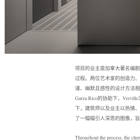
项目的业主是加拿大著名编剧及演员S
过程。两位艺术家的创造力、
谨、幽默且感性的设计方法相契
Garza Rico的协助下，
下，建筑师以及业主以热情
了一幅幅引人深思的图像，旨
Throughout the process, the clie