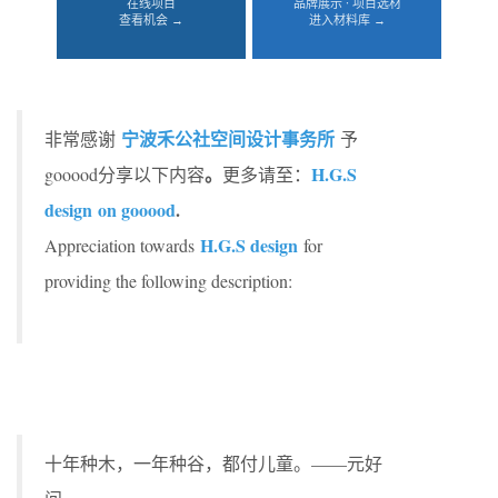
在线项目
品牌展示 · 项目选材
查看机会 →
进入材料库 →
宁波禾公社空间设计事务所
非常感谢
予
。
H.G.S
gooood分享以下内容
更多请至：
design on gooood
.
H.G.S design
Appreciation towards
for
providing the following description:
十年种木，一年种谷，都付儿童。——元好