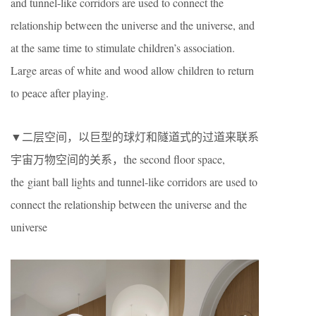
and tunnel-like corridors are used to connect the
relationship between the universe and the universe, and
at the same time to stimulate children’s association.
Large areas of white and wood allow children to return
to peace after playing.
▼二层空间，以巨型的球灯和隧道式的过道来联系
宇宙万物空间的关系，the second floor space,
the giant ball lights and tunnel-like corridors are used to
connect the relationship between the universe and the
universe