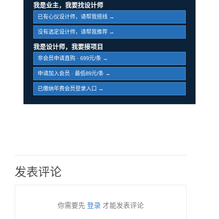
我是业主，我要找设计师
已有心仪设计师，请帮我搭线 →
没有选定设计师，请帮我推荐 →
我是设计师，我要接项目
非会员申请直购 · 699元/条 →
申请加入会员 · 最低89元/条 →
已缴纳年费会员登录入口 →
发表评论
你需要先
登录
才能发表评论