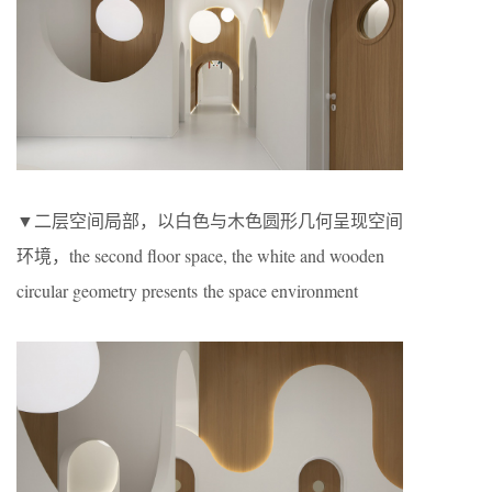
▼二层空间局部，以白色与木色圆形几何呈现空间
环境，the second floor space, the white and wooden
circular geometry presents the space environment