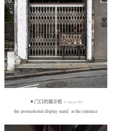
▼门口的展示柜
© Anson Ho
the promotional display stand at the entrance