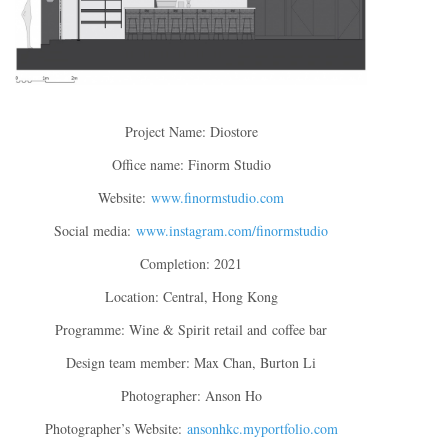
Project Name: Diostore
Office name: Finorm Studio
Website:
www.finormstudio.com
Social media:
www.instagram.com/finormstudio
Completion: 2021
Location: Central, Hong Kong
Programme: Wine & Spirit retail and coffee bar
Design team member: Max Chan, Burton Li
Photographer: Anson Ho
Photographer’s Website:
ansonhkc.myportfolio.com