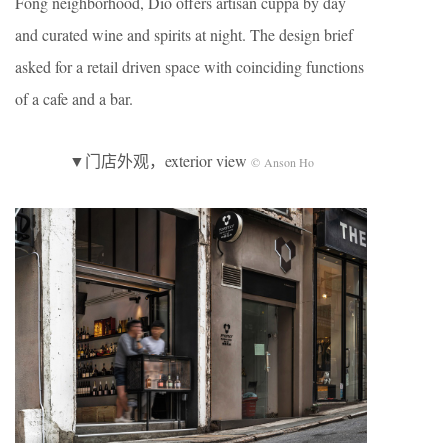
Fong neighborhood, Dio offers artisan cuppa by day
and curated wine and spirits at night. The design brief
asked for a retail driven space with coinciding functions
of a cafe and a bar.
▼门店外观，exterior view
© Anson Ho