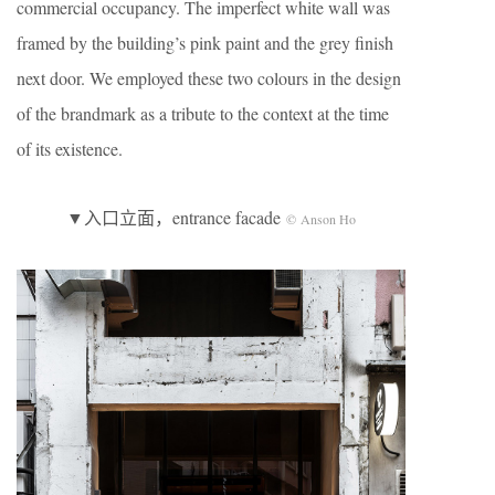
commercial occupancy. The imperfect white wall was
framed by the building’s pink paint and the grey finish
next door. We employed these two colours in the design
of the brandmark as a tribute to the context at the time
of its existence.
▼入口立面，entrance facade
© Anson Ho