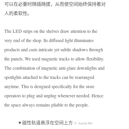
可以在必要时随插随拔，从而使空间始终保持着对
人的柔软性。
The LED strips on the shelves draw attention to the
very end of the shop. Its diffused light illuminates
products and casts intricate yet subtle shadows through
the panels. We used magnetic tracks to allow flexibility.
The combination of magnetic anti-glare downlights and
spotlights attached to the tracks can be rearranged
anytime. This is designed specifically for the store
operators to plug and unplug whenever needed. Hence
the space always remains pliable to the people.
▼磁性轨道悬浮在空间上方
© Anson Ho