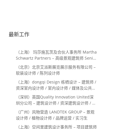
最新工作
（上海） 玛莎施瓦茨及合伙人事务所 Martha
Schwartz Partners – 高级景观建筑师 Senior
Landscape Designer / 景观建筑师
（北京）北京艾派斯展览展示服务有限公司 –
Landscape Designer
软装设计师 / 陈列设计师
（上海）dongqi Design 栋栖设计 – 建筑师 /
资深室内设计师 / 室内设计师 / 媒体及公共关
系主管 / 设计实习生（常年招聘）
（深圳）英国Quality Innovation United深
圳分公司 – 建筑设计师 / 资深建筑设计师 / 室
内设计师 / 设计实习生
（广州）风物营造 LANDTEK GROUP – 景观
设计师 / 植物设计师 / 品牌运营 / 实习生
（上海）空间里建筑设计事务所 – 项目建筑师