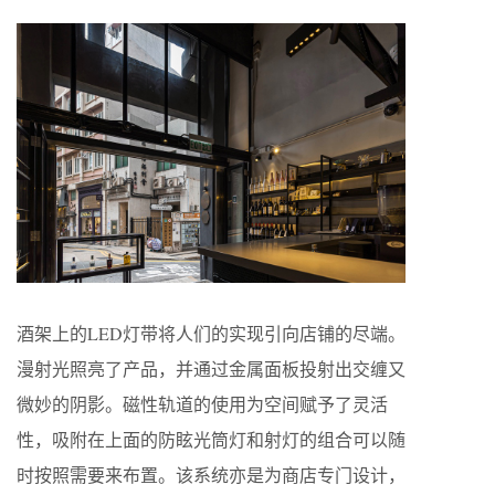
酒架上的LED灯带将人们的实现引向店铺的尽端。
漫射光照亮了产品，并通过金属面板投射出交缠又
微妙的阴影。磁性轨道的使用为空间赋予了灵活
性，吸附在上面的防眩光筒灯和射灯的组合可以随
时按照需要来布置。该系统亦是为商店专门设计，