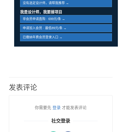
没有选定设计师，请帮我推荐 →
我是设计师，我要接项目
非会员申请直购 · 699元/条 →
申请加入会员 · 最低89元/条 →
已缴纳年费会员登录入口 →
发表评论
你需要先
登录
才能发表评论
社交登录