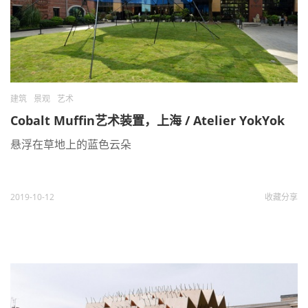
建筑
景观
艺术
Cobalt Muffin艺术装置，上海 / Atelier YokYok
悬浮在草地上的蓝色云朵
2019-10-12
收藏
分享