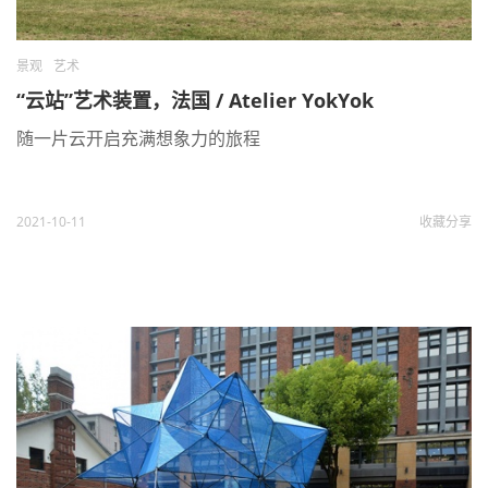
景观
艺术
“云站”艺术装置，法国 / Atelier YokYok
随一片云开启充满想象力的旅程
2021-10-11
收藏
分享