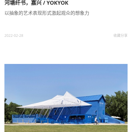
河塘纤书，嘉兴 / YOKYOK
以抽象的艺术表现形式激起观众的想象⼒
2022-02-28
收藏
分享