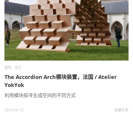
建筑
设计
The Accordion Arch模块装置，法国 / Atelier
YokYok
利用模块探寻生成空间的不同方式
2019-04-15
收藏
分享