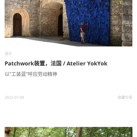
设计
Patchwork装置，法国 / Atelier YokYok
以“工装蓝”呼应劳动精神
2025-07-09
收藏
分享