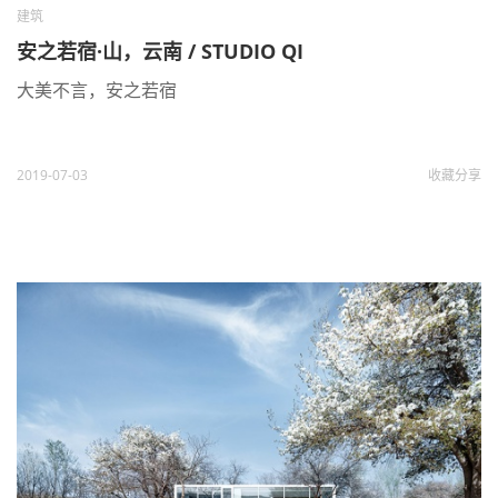
建筑
安之若宿·山，云南 / STUDIO QI
大美不言，安之若宿
2019-07-03
收藏
分享