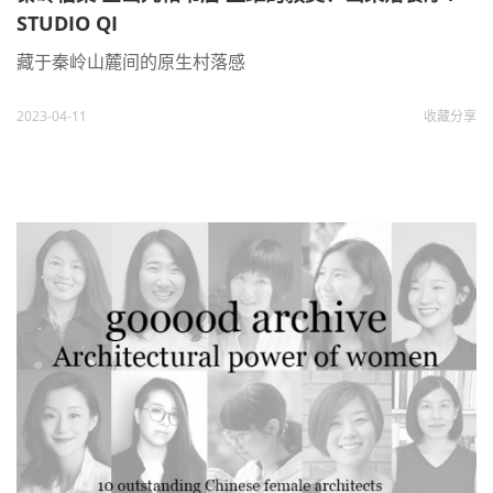
STUDIO QI
藏于秦岭山麓间的原生村落感
2023-04-11
收藏
分享