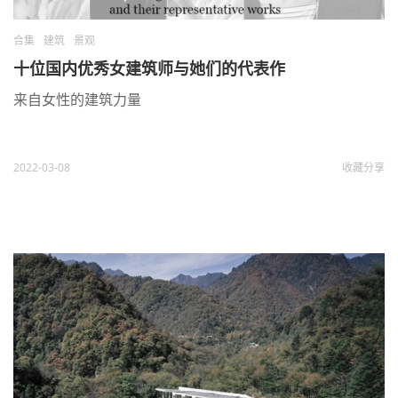
合集
建筑
景观
十位国内优秀女建筑师与她们的代表作
来自女性的建筑力量
2022-03-08
收藏
分享