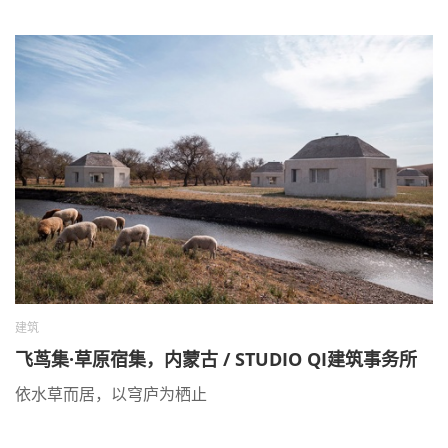
建筑
飞茑集·草原宿集，内蒙古 / STUDIO QI建筑事务所
依水草而居，以穹庐为栖止