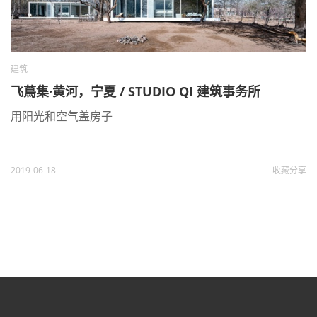
建筑
飞蔦集·黄河，宁夏 / STUDIO QI 建筑事务所
用阳光和空气盖房子
2019-06-18
收藏
分享