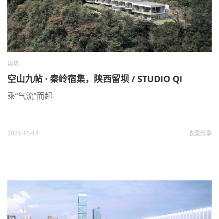
建筑
空山九帖 · 秦岭宿集，陕西留坝 / STUDIO QI
乘“气流”而起
2021-10-18
收藏
分享