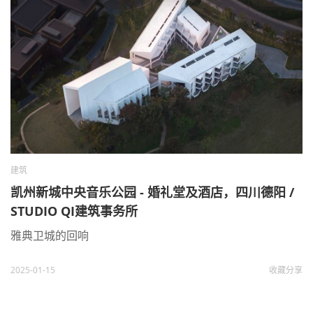
建筑
凯州新城中央音乐公园 - 婚礼堂及酒店，四川德阳 /
STUDIO QI建筑事务所
雅典卫城的回响
2025-01-15
收藏
分享