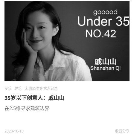
专辑
建筑
未满35岁创意人记录
35岁以下创意人：戚山山
在2.5维寻求建筑边界
2020-10-13
收藏
分享