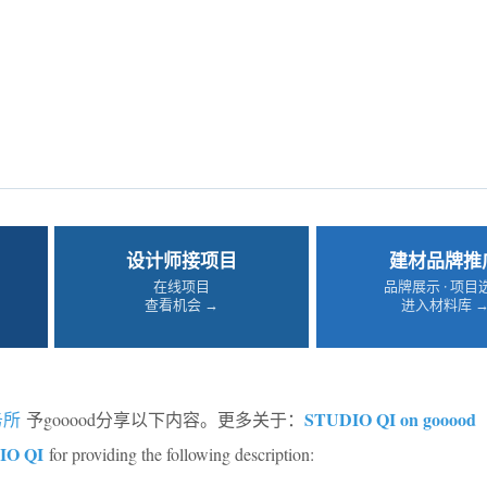
设计师接项目
建材品牌推
在线项目
品牌展示 · 项目
查看机会 →
进入材料库 
STUDIO QI on gooood
务所
予gooood分享以下内容。更多关于：
IO QI
for providing the following description: