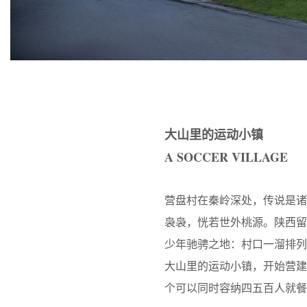
大山里的运动小镇
A SOCCER VILLAGE
营盘村在秦岭深处，传说是诸
袅袅，恍若世外桃源。陕西
少年驰骋之地：村口一溜排
大山里的运动小镇，开始营建足
个可以同时容纳四五百人就餐