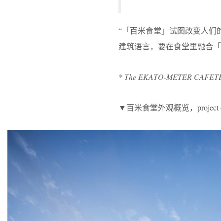
“「百米食堂」试图改变人们
建筑语言，要在食堂里融合「
* The EKATO-METER CAFETERIA
▼百米食堂外观概览，project ov