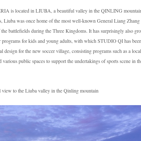
 located in LIUBA, a beautiful valley in the QINLING mountain
ars, Liuba was once home of the most well-known General Liang Zhan
the battlefields during the Three Kingdoms. It has surprisingly also gr
r programs for kids and young adults, with which STUDIO QI has been
al design for the new soccer village, consisting programs such as a loca
d various public spaces to support the undertakings of sports scene in the
the Liuba valley in the Qinling mountain