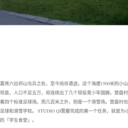
葛亮六出祁山屯兵之处，至今尚存遗迹。这个海拔1500米的小
留坝县，人口不足五万，却连续出了几个现役青少年国脚。营盘村
列着四个标准足球场。而几百米之外，则是一个滑雪场。营盘村也
球和滑雪学校。 STUDIO QI需要完成的第一个任务，就是为
的「学生食堂」。