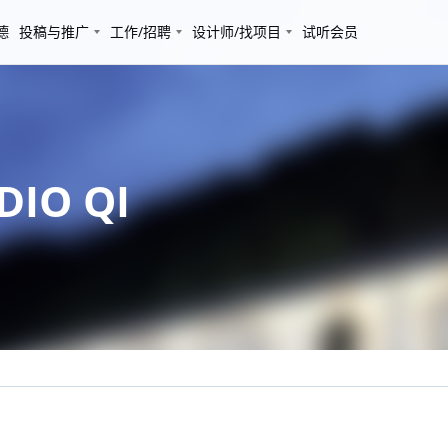
德
投稿与推广
工作/招聘
设计师/找项目
试听会员
IO QI