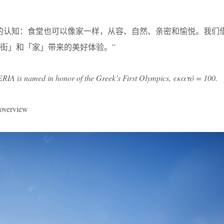
的认知：食堂也可以像家一样，从容、自然、亲密和愉悦。我们
街」和「家」带来的美好体验。”
 is named in honor of the Greek
’s First Olympics, εκατό = 100.
erview